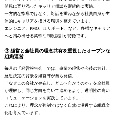
値観に寄り添ったキャリア相談を継続的に実施。
一方的な指導ではなく、対話を重ねながら社員自身が主
体的にキャリアを描ける環境を整えています。
エンジニア、PMO、ITサポート、など、多様なキャリア
へと踏み出せる柔軟な制度設計が特徴です。
③ 経営と全社員の理念共有を重視したオープンな
組織運営
毎月の「経営報告会」では、事業の現状や今後の方針、
意思決定の背景を経営陣が自ら発信。
「なぜこの会社が存在し、どこへ向かうのか」を全社員
が理解し、同じ方向を向いて進めるよう、透明性の高い
コミュニケーションを実践しています。
これにより、理念が強制ではなく自然に浸透する組織文
化を育んでいます。