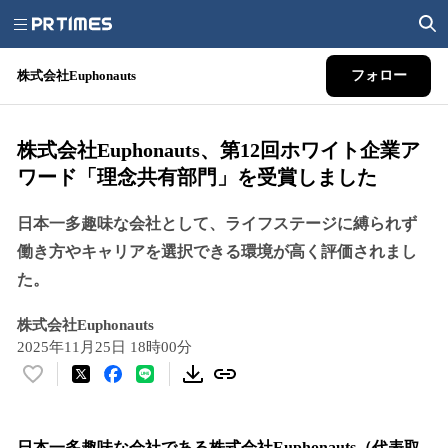
株式会社Euphonauts
フォロー
株式会社Euphonauts、第12回ホワイト企業ア
ワード「理念共有部門」を受賞しました
日本一多趣味な会社として、ライフステージに縛られず
働き方やキャリアを選択できる環境が高く評価されまし
た。
株式会社Euphonauts
2025年11月25日 18時00分
い
い
ね
！
日本一多趣味な会社である株式会社Euphonauts（代表取