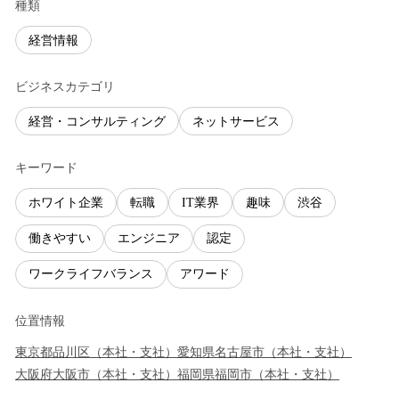
種類
経営情報
ビジネスカテゴリ
経営・コンサルティング
ネットサービス
キーワード
ホワイト企業
転職
IT業界
趣味
渋谷
働きやすい
エンジニア
認定
ワークライフバランス
アワード
位置情報
東京都
品川区
（
本社・支社
）
愛知県
名古屋市
（
本社・支社
）
大阪府
大阪市
（
本社・支社
）
福岡県
福岡市
（
本社・支社
）