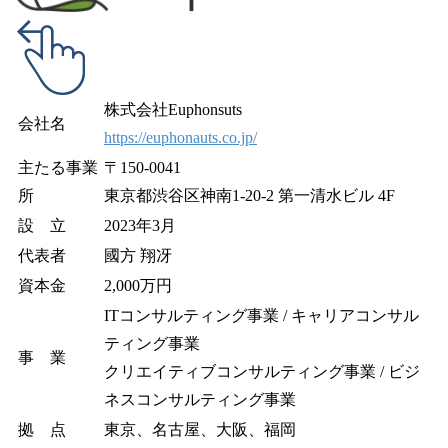
株式会社Euphonsuts
会社名
https://euphonauts.co.jp/
主たる事業
〒150-0041
所
東京都渋谷区神南1-20-2 第一清水ビル 4F
設 立
2023年3月
代表者
國方 翔冴
資本金
2,000万円
ITコンサルティング事業 / キャリアコンサル
ティング事業
事 業
クリエイティブコンサルティング事業 / ビジ
ネスコンサルティング事業
拠 点
東京、名古屋、大阪、福岡