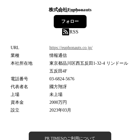
株式会社Euphonauts
3
フォロワー
フォロー
RSS
URL
https://euphonauts.co.jp/
業種
情報通信
本社所在地
東京都品川区西五反田1-32-4 リンドール
五反田4F
電話番号
03-6824-5676
代表者名
國方翔冴
上場
未上場
資本金
2000万円
設立
2023年03月
PR TIMESのご利用について