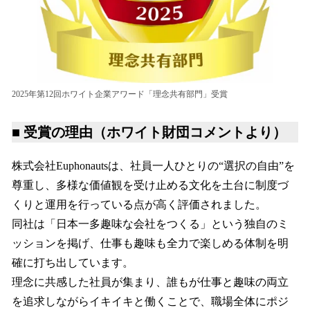
2025年第12回ホワイト企業アワード「理念共有部門」受賞
■ 受賞の理由（ホワイト財団コメントより）
株式会社Euphonautsは、社員一人ひとりの“選択の自由”を
尊重し、多様な価値観を受け止める文化を土台に制度づ
くりと運用を行っている点が高く評価されました。
同社は「日本一多趣味な会社をつくる」という独自のミ
ッションを掲げ、仕事も趣味も全力で楽しめる体制を明
確に打ち出しています。
理念に共感した社員が集まり、誰もが仕事と趣味の両立
を追求しながらイキイキと働くことで、職場全体にポジ