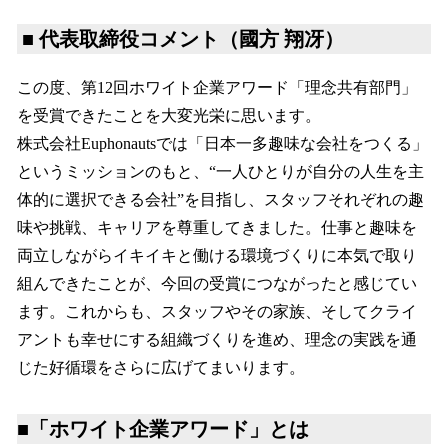
■ 代表取締役コメント（國方 翔冴）
この度、第12回ホワイト企業アワード「理念共有部門」
を受賞できたことを大変光栄に思います。
株式会社Euphonautsでは「日本一多趣味な会社をつくる」
というミッションのもと、“一人ひとりが自分の人生を主
体的に選択できる会社”を目指し、スタッフそれぞれの趣
味や挑戦、キャリアを尊重してきました。仕事と趣味を
両立しながらイキイキと働ける環境づくりに本気で取り
組んできたことが、今回の受賞につながったと感じてい
ます。これからも、スタッフやその家族、そしてクライ
アントも幸せにする組織づくりを進め、理念の実践を通
じた好循環をさらに広げてまいります。
■「ホワイト企業アワード」とは