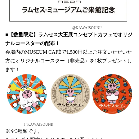
@KAWAISOUNI!
■【数量限定】ラムセス大王展コンセプトカフェでオリジ
ナルコースターの配布！
会場内のMUSEUM CAFÉで1,500円以上ご注文いただいた
方にオリジナルコースター（非売品）を1枚プレゼントし
ます！
@KAWAISOUNI!
※全3種類です。