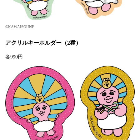
©KAWAISOUNI!
アクリルキーホルダー（2種）
各990円