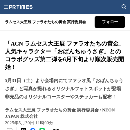
ラムセス大王展 ファラオたちの黄金 実行委員会
フォロー
「ACN ラムセス大王展 ファラオたちの黄金」
人気キャラクター「おぱんちゅうさぎ」との
コラボグッズ第二弾を6月下旬より順次販売開
始！
5月31日（土）より会場内にてファラオ風「おぱんちゅう
さぎ」と写真が撮れるオリジナルフォトスポットが登場
非売品のオリジナルコースターやステッカーも配布！
ラムセス大王展 ファラオたちの黄金 実行委員会 / NEON
JAPAN 株式会社
2025年5月30日 11時00分