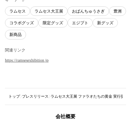
ラムセス
ラムセス大王展
おぱんちゅうさぎ
豊洲
コラボグッズ
限定グッズ
エジプト
新グッズ
新商品
関連リンク
https://ramsesexhibition.jp
トップ
プレスリリース
ラムセス大王展 ファラオたちの黄金 実行委員
会社概要