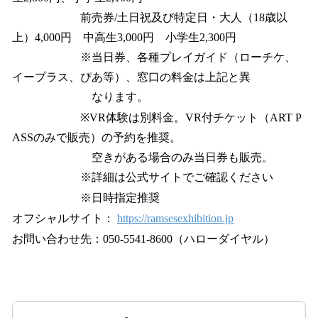
前売券/土日祝及び特定日・大人（18歳以
上）4,000円 中高生3,000円 小学生2,300円
※当日券、各種プレイガイド（ローチケ、
イープラス、ぴあ等）、窓口の料金は上記と異
なります。
※VR体験は別料金。VR付チケット（ART P
ASSのみで販売）の予約を推奨。
空きがある場合のみ当日券も販売。
※詳細は公式サイトでご確認ください
※日時指定推奨
オフシャルサイト：
https://ramsesexhibition.jp
お問い合わせ先：050-5541-8600（ハローダイヤル）