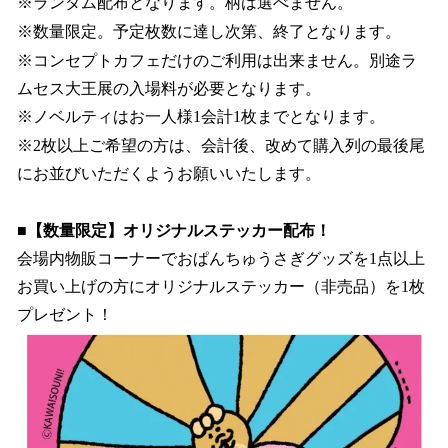
※ランダム配布となります。柄は選べません。
※数量限定。予定枚数に達し次第、終了となります。
※コンセプトカフェだけのご利用は出来ません。別途ラ
ムセス大王展の入場料が必要となります。
※ノベルティはお一人様1会計1枚までとなります。
※2枚以上ご希望の方は、会計後、改めて購入列の最後尾
にお並びいただくようお願いいたします。
■【数量限定】オリジナルステッカー配布！
会場内物販コーナーでおぱんちゅうさぎグッズを1点以上
お買い上げの方にオリジナルステッカー（非売品）を1枚
プレゼント！