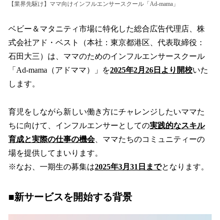
【業界先駆け】ママ向けインフルエンサースクール「Ad-mama」
ベビー＆マタニティ市場に特化した総合広告代理店、株
式会社アド・ベスト（本社：東京都港区、代表取締役：
石田大三）は、ママのためのインフルエンサースクール
「Ad-mama（アドママ）」を
2025年2月26日より開校
いた
します。
育児をしながら新しい働き方にチャレンジしたいママた
ちに向けて、インフルエンサーとしての
実践的なスキル
育成と実際の仕事の機会
、ママたちのコミュニティーの
場を提供してまいります。
※なお、一期生の募集は
2025年3月31日まで
となります。
■新サービスを開始する背景