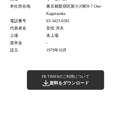
本社所在地
東京都新宿区新小川町8-7 One-
Kagurazaka
電話番号
03-3423-6581
代表者名
安倍 淳夫
上場
未上場
資本金
-
設立
1979年10月
PR TIMESのご利用について
資料をダウンロード