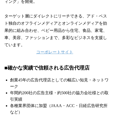
ィング」を開発。
ターゲット層にダイレクトにリーチできる、アド・ベス
ト独自のオフラインメディアとオンラインメディアを効
果的に組み合わせ、ベビー用品から住宅、食品、家電、
車、美容、ファッションまで、多彩なビジネスを支援し
ています。
コーポレートサイト
■確かな実績で信頼される広告代理店
創業45年の広告代理店としての幅広い知見・ネットワ
ーク
年間約200社の広告主様・約500社の協力会社様との取
引実績
各種業界団体に加盟（JAAA・ACC・日経広告研究所
など）