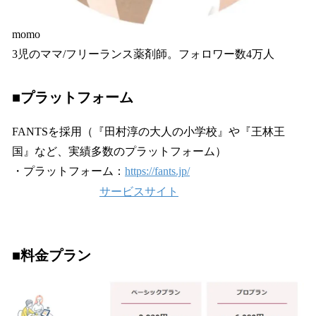
momo
3児のママ/フリーランス薬剤師。フォロワー数4万人
■プラットフォーム
FANTSを採用（『田村淳の大人の小学校』や『王林王
国』など、実績多数のプラットフォーム）
・プラットフォーム：
https://fants.jp/
サービスサイト
■料金プラン