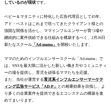
しているのが現状
です。
ベビー＆マタニティに特化した広告代理店として45年。
アド・ベストはこれまで培ってきたクライアント様との
強固な関係を活かし、ママインフルエンサーが育つ場や
継続的に案件供給できる仕組みを構築するべく、2月26日
新たなスクール
「Ad-mama」
を開校いたします。
ママのためのインフルエンサースクール「Ad-mama」で
は、SNSを最大限に活かした新しい働き方やコミュニティ
ーの場を提供し、育児を頑張るママたちを応援。
また、当社が運営する
育児系インフルエンサーマーケテ
ィング広告サービス「AD-P」
との相乗効果を目指し、よ
り多くの企業案件を提供できるエコシステムの構築を進
めてまいります。