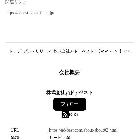
関連リンク
https://adbest-salon.fants.jp/
トップ
プレスリリース
株式会社アド・ベスト
【ママ × SNS】ママ
会社概要
株式会社アド・ベスト
0
フォロワー
フォロー
RSS
URL
https://ad-best.com/about/about02.html
業種
サービス業