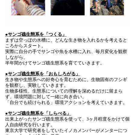
●サンゴ礁生態系を「つくる」
まずは空っぽの水槽に、どんな生き物を入れるかを考えると
ころからスタート。
実際に自分の手でサンゴや魚を水槽に入れ、毎月変化を観察
しながら、
半年間かけてサンゴ礁生態系を育てていきます。
●サンゴ礁生態系を「おもしろがる」
生き物や生態系への好奇心を育むために、生物固有のフシギ
を観察し、実験していきます。
生物多様性、生態系についての理解を深めるだけに留まら
ず、環境問題に対して一緒に向き合い、
「自分でも続けられる」環境アクションを考えていきます。
●サンゴ礁生態系を「しらべる」
出来上がったサンゴ礁生態系を使って、3ヶ月程度をかけて個
人自由研究を行います。
東京大学で研究者をしていたイノカメンバーがメンターにつ