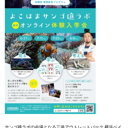
サンゴ礁ラボの会場となる三井アウトレットパーク 横浜ベイ