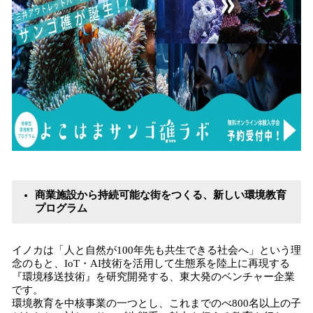
商業施設から持続可能な街をつくる、新しい環境教育
プログラム
イノカは「人と自然が100年先も共生できる社会へ」という理
念のもと、IoT・AI技術を活用して生態系を陸上に再現する
『環境移送技術』を研究開発する、東大発のベンチャー企業
です。
環境教育を中核事業の一つとし、これまでのべ800名以上の子