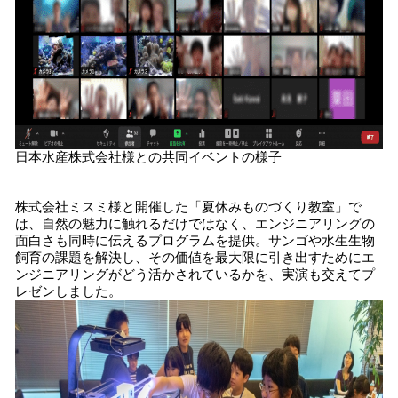
日本水産株式会社様との共同イベントの様子
株式会社ミスミ様と開催した「夏休みものづくり教室」で
は、自然の魅力に触れるだけではなく、エンジニアリングの
面白さも同時に伝えるプログラムを提供。サンゴや水生生物
飼育の課題を解決し、その価値を最大限に引き出すためにエ
ンジニアリングがどう活かされているかを、実演も交えてプ
レゼンしました。