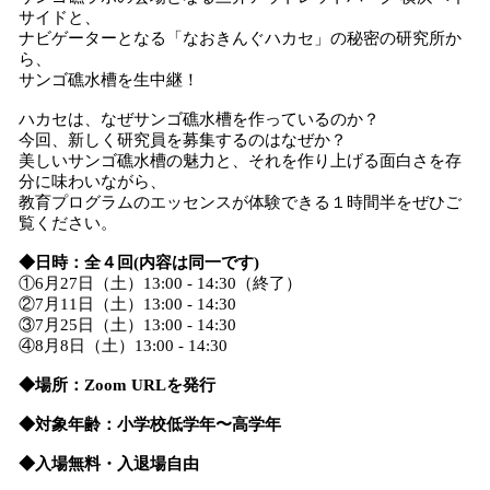
サイドと、
ナビゲーターとなる「なおきんぐハカセ」の秘密の研究所か
ら、
サンゴ礁水槽を生中継！
ハカセは、なぜサンゴ礁水槽を作っているのか？
今回、新しく研究員を募集するのはなぜか？
美しいサンゴ礁水槽の魅力と、それを作り上げる面白さを存
分に味わいながら、
教育プログラムのエッセンスが体験できる１時間半をぜひご
覧ください。
◆日時：全４回(内容は同一です)
①6月27日（土）13:00 - 14:30（終了）
②7月11日（土）13:00 - 14:30
③7月25日（土）13:00 - 14:30
④8月8日（土）13:00 - 14:30
◆場所：Zoom URLを発行
◆対象年齢：小学校低学年〜高学年
◆入場無料・入退場自由