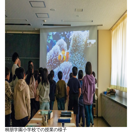
桐朋学園小学校での授業の様子