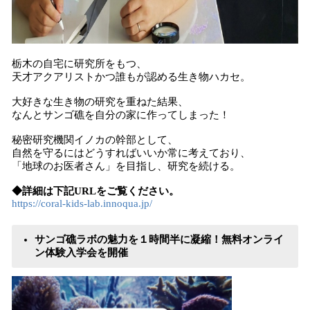
栃木の自宅に研究所をもつ、
天才アクアリストかつ誰もが認める生き物ハカセ。
大好きな生き物の研究を重ねた結果、
なんとサンゴ礁を自分の家に作ってしまった！
秘密研究機関イノカの幹部として、
自然を守るにはどうすればいいか常に考えており、
「地球のお医者さん」を目指し、研究を続ける。
◆詳細は下記URLをご覧ください。
https://coral-kids-lab.innoqua.jp/
サンゴ礁ラボの魅力を１時間半に凝縮！無料オンライ
ン体験入学会を開催