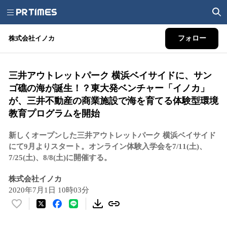
株式会社イノカ
フォロー
三井アウトレットパーク 横浜ベイサイドに、サン
ゴ礁の海が誕生！？東大発ベンチャー「イノカ」
が、三井不動産の商業施設で海を育てる体験型環境
教育プログラムを開始
新しくオープンした三井アウトレットパーク 横浜ベイサイド
にて9月よりスタート。オンライン体験入学会を7/11(土)、
7/25(土)、8/8(土)に開催する。
株式会社イノカ
2020年7月1日 10時03分
い
い