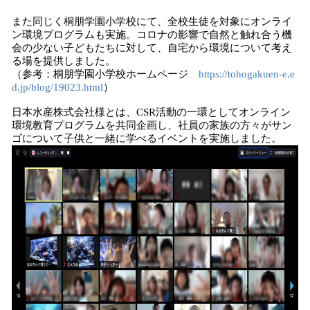
また同じく桐朋学園小学校にて、全校生徒を対象にオンライ
ン環境プログラムも実施。コロナの影響で自然と触れ合う機
会の少ない子どもたちに対して、自宅から環境について考え
る場を提供しました。
（参考：桐朋学園小学校ホームページ
https://tohogakuen-e.e
d.jp/blog/19023.html
）
日本水産株式会社様とは、CSR活動の一環としてオンライン
環境教育プログラムを共同企画し、社員の家族の方々がサン
ゴについて子供と一緒に学べるイベントを実施しました。