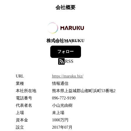
会社概要
株式会社MARUKU
0
フォロワー
フォロー
RSS
URL
https://maruku.biz/
業種
情報通信
本社所在地
熊本県上益城郡山都町浜町53番地2
電話番号
096-772-9190
代表者名
小山光由樹
上場
未上場
資本金
1000万円
設立
2017年07月