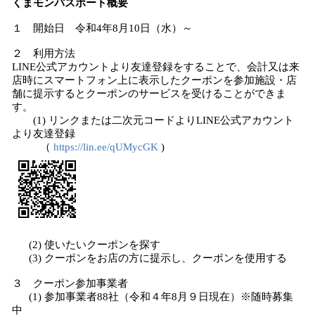
くまモンパスポート概要
１ 開始日 令和4年8月10日（水）～
２ 利用方法
LINE公式アカウントより友達登録をすることで、会計又は来
店時にスマートフォン上に表示したクーポンを参加施設・店
舗に提示するとクーポンのサービスを受けることができま
す。
(1) リンクまたは二次元コードよりLINE公式アカウント
より友達登録
（
https://lin.ee/qUMycGK
)
​ (2) 使いたいクーポンを探す
(3) クーポンをお店の方に提示し、クーポンを使用する
３ クーポン参加事業者
(1) 参加事業者88社（令和４年8月９日現在）※随時募集
中