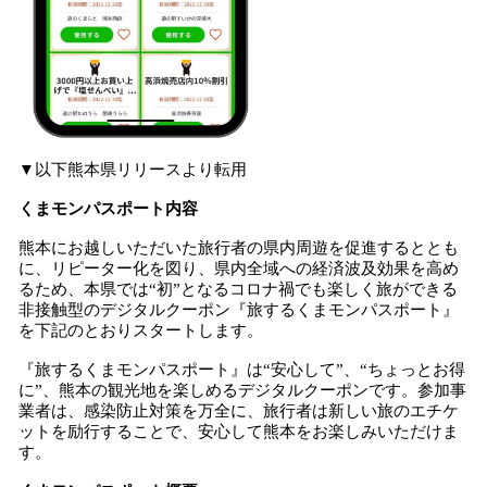
▼以下熊本県リリースより転用
くまモンパスポート内容
熊本にお越しいただいた旅行者の県内周遊を促進するととも
に、リピーター化を図り、県内全域への経済波及効果を高め
るため、本県では“初”となるコロナ禍でも楽しく旅ができる
非接触型のデジタルクーポン『旅するくまモンパスポート』
を下記のとおりスタートします。
『旅するくまモンパスポート』は“安心して”、“ちょっとお得
に”、熊本の観光地を楽しめるデジタルクーポンです。参加事
業者は、感染防止対策を万全に、旅行者は新しい旅のエチケ
ットを励行することで、安心して熊本をお楽しみいただけま
す。