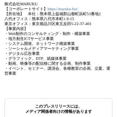
株式会社MARUKU
【コーポレートサイト】
https://maruku.biz/
【所在地】 本社：熊本県上益城郡山都町浜町53番地2
八代オフィス：熊本県八代市本町1-9-15
東京オフィス：東京都品川区東五反田5-22-37-401
【事業内容】
・Web制作のコンサルティング・制作・構築事業
・地方創生ICTサービス事業
・システム開発、ネットワーク構築事業
・ソーシャルメディアマーケティング事業
・デジタル広告事業
・グラフィック、DTP、紙媒体事業
・動画、映像等の配信移に関する企画、制作事業
・イベント、セミナー、講演会、各種教室の企画、立案、運
営事業
このプレスリリースには、
メディア関係者向けの情報があります