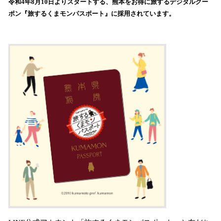
令和4年8月10日よりスタートする、熊本をお得に旅するデジタルクー
み
ポン『旅するくまモンパスポート』に採用されています。
込
み
中
で
す