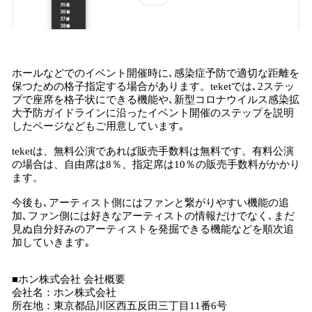
ホールなどでのイベント開催時に､感染症予防で適切な距離を
保つための格子指定する場合があります。teketでは､2ステッ
プで座席を格子状にできる機能や､新型コロナウイルス感染拡
大予防ガイドラインに沿ったイベント開催のステップを説明
したページなどもご用意しています｡
teketは、無料公演であれば販売手数料は無料です。有料公演
の場合は、自由席は8％、指定席は10％の販売手数料がかかり
ます。
今後も､アーティスト側にはファンと繋がりやすい機能の追
加､ファン側には好きなアーティストの情報だけでなく､まだ
見ぬ自分好みのアーティストを発掘できる機能などを順次追
加していきます｡
■ホン株式会社 会社概要
会社名：ホン株式会社
所在地：東京都品川区西五反田三丁目11番6号