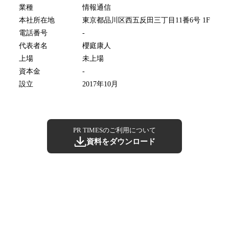
業種
情報通信
本社所在地
東京都品川区西五反田三丁目11番6号 1F
電話番号
-
代表者名
櫻庭康人
上場
未上場
資本金
-
設立
2017年10月
PR TIMESのご利用について
資料をダウンロード