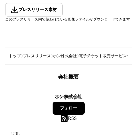
プレスリリース素材
このプレスリリース内で使われている画像ファイルがダウンロードできます
トップ
プレスリリース
ホン株式会社
電子チケット販売サービスteke
会社概要
ホン株式会社
1
フォロワー
フォロー
RSS
URL
-