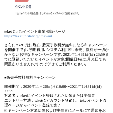
teket Go Toイベント事業 特設ページ
https://teket.jp/static/gotoevent
さらにteketでは､現在､販売手数料が無料になるキャンペーン
を開催中です｡初期費用､システム利用料､販売手数料が一切か
からないお得なキャンペーンです｡2021年1月31日(日) 23:59ま
でに登録いただいたイベントが対象(開催日時は1月31日でも
問題ありません)ですので併せてご利用ください｡
■販売手数料無料キャンペーン
開催期間：2020年11月26日(月)10:00〜2021年1月31日(日)
23:59
対象者：teketにイベント登録された団体または主催者
エントリー方法：teketにアカウント登録し、teketイベント管
理ページからイベント登録で完了
※キャンペーン対象団体および主催者にメールにて通知をお