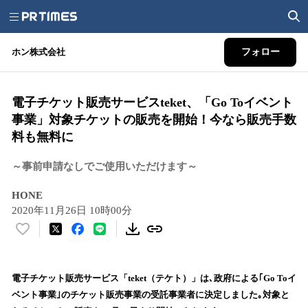
ホン株式会社
フォロー
電子チケット販売サービスteket、「Go Toイベント
事業」対象チケットの販売を開始！今なら販売手数
料も無料に
～事前申請なしでご使用いただけます～
HONE
2020年11月26日 10時00分
い
い
ね
！
電子チケット販売サービス「teket（テケト）」は､政府による｢Go Toイ
数
ベント事業｣のチケット販売事業の受託事業者に決定しました｡対象と
を