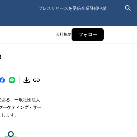
プレスリリースを受信
企業登録申請
会社概要
フォロー
！
である、一般社団法人
マーケティング・サー
たします。