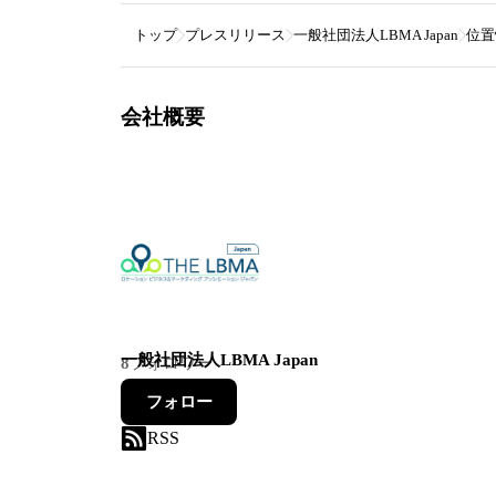
トップ
プレスリリース
一般社団法人LBMA Japan
位置
会社概要
一般社団法人LBMA Japan
8
フォロワー
フォロー
RSS