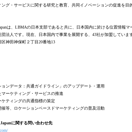
ィング・サービスに関する研究と教育、共同イノベーションの促進を目
 Japanは、LBMAの日本支部であると共に、日本国内に於ける位置情報
社団法人です。現在、日本国内で事業を展開する、43社が加盟していま
区神田神保町２丁目20番地13
ションデータ：共通ガイドライン」のアップデート・運用
たマーケティング・サービスの推進
ーケティングの共通指標の策定
開催等、ロケーションベースドマーケティングの普及活動
 Japanに関する問い合わせ先
.com/