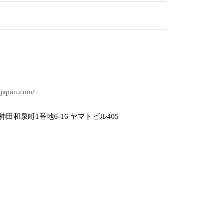
ajapan.com/
田和泉町1番地6-16 ヤマトビル405