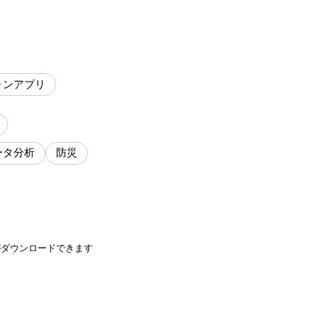
ォンアプリ
ータ分析
防災
がダウンロードできます