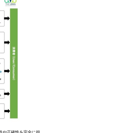
羅性や正確性を完全に担