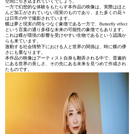
空間に引き込まれていくでしょう。
一方で幻想的な体験をもたらす本作品の映像は、実際はほと
んど加工がされていない現実のものであり、また多くの花々
は日常の中で撮影されています。
蝶は夢と現実の間をつなぐ象徴である一方で、Butterfly effect
という言葉の通り多様な未来の可能性の象徴でもあります。
これは蝶が環境の影響を受けやすい生物であるという認識か
らも来ています。
激動する社会情勢下における人と世界の関係は、時に蝶の儚
さにも重なります。
本作品の映像はアーティスト自身も翻弄される中で、普遍的
にある世界の美しさ、その先にある未来を見つめて作成され
たものです。