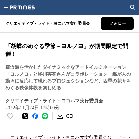
クリエイティブ・ライト・ヨコハマ実行委員会
フォロー
「胡蝶のめぐる季節～ヨルノヨ」が期間限定で開
催！
横浜港を活かしたダイナミックなアートイルミネーション
「ヨルノヨ」と蜷川実花さんがコラボレーション！蝶が人の
動きに反応して現れるプロジェクションなど、四季の花々を
めぐる映像体験を楽しめる
クリエイティブ・ライト・ヨコハマ実行委員会
2022年11月24日 17時00分
い
い
ね
クリエイティブ・ライト・ヨコハマ実行委員会は、アート
！