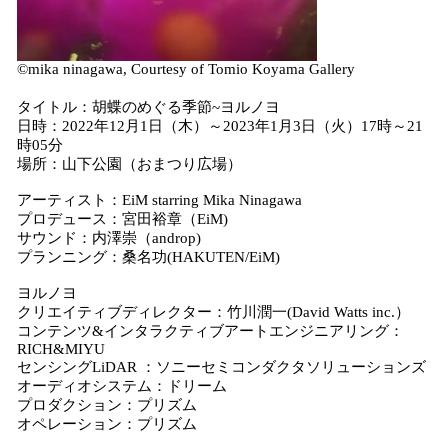
©mika ninagawa, Courtesy of Tomio Koyama Gallery
タイトル：胡蝶のめぐる季節~ヨルノヨ
日時：2022年12月1日（木）～2023年1月3日（火）17時～21
時05分
場所：山下公園（おまつり広場）
アーティスト：EiM starring Mika Ninagawa
プロデュース：宮田裕章（EiM)
サウンド：内澤崇（androp)
プランニング：桑名功(HAKUTEN/EiM)
ヨルノヨ
クリエイティブディレクター：竹川潤一(David Watts inc.）
コンテンツ&インタラクティブアートエンジニアリング：
RICH&MIYU
センシングLiDAR ：ソニーセミコンダクタソリューションズ
オーディオシステム：ドリーム
プロダクション：プリズム
オペレーション：プリズム