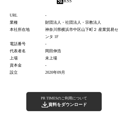
RSS
URL
-
業種
財団法人・社団法人・宗教法人
本社所在地
神奈川県横浜市中区山下町２ 産業貿易セ
ンタ 1F
電話番号
-
代表者名
岡田伸浩
上場
未上場
資本金
-
設立
2020年09月
PR TIMESのご利用について
資料をダウンロード