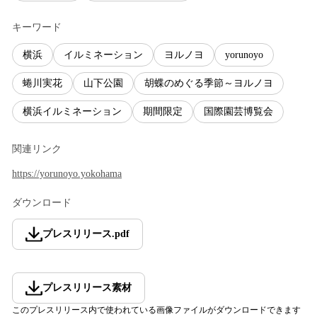
キーワード
横浜
イルミネーション
ヨルノヨ
yorunoyo
蜷川実花
山下公園
胡蝶のめぐる季節～ヨルノヨ
横浜イルミネーション
期間限定
国際園芸博覧会
関連リンク
https://yorunoyo.yokohama
ダウンロード
プレスリリース
.
pdf
プレスリリース素材
このプレスリリース内で使われている画像ファイルがダウンロードできます