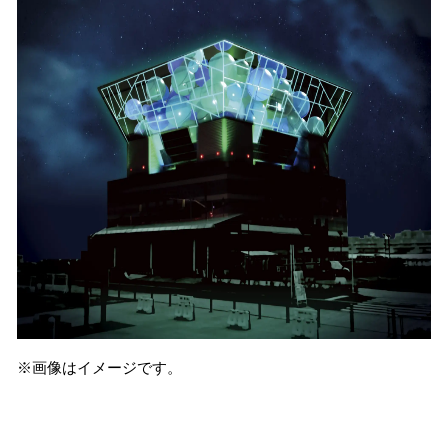
※画像はイメージです。