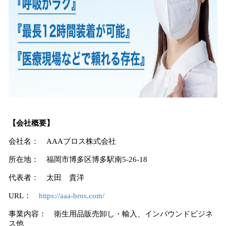
【会社概要】
会社名： AAAブロス株式会社
所在地： 福岡市博多区博多駅南5-26-18
代表者： 太田 貴洋
URL：
https://aaa-bros.com/
事業内容： 衛生用品販売卸し・輸入、インバウンドビジネ
ス他