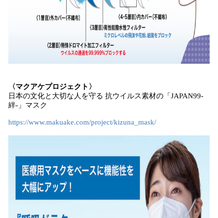
〈マクアケプロジェクト〉
日本の文化と大切な人を守る 抗ウイルス素材の「JAPAN99-
絆-」マスク
https://www.makuake.com/project/kizuna_mask/