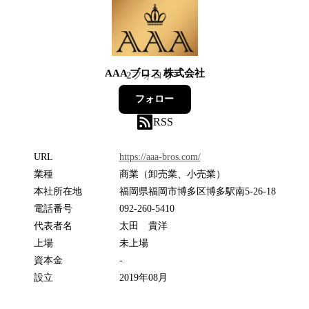
AAA ブロス 株式会社
2
フォロワー
フォロー
RSS
URL
https://aaa-bros.com/
業種
商業（卸売業、小売業）
本社所在地
福岡県福岡市博多区博多駅南5-26-18
電話番号
092-260-5410
代表者名
太田 貴洋
上場
未上場
資本金
-
設立
2019年08月