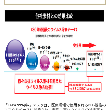
「JAPAN99-絆-」マスクは、医療現場で使用されるN95規格の
マスクをベースに開発され、非常に高いウイルスの除去率と