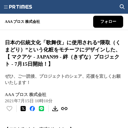
AAA ブロス 株式会社
フォロー
日本の伝統文化「歌舞伎」に使用される“隈取（く
まどり）”という化粧をモチーフにデザインした、
【 マクアケ - JAPAN99 - 絆（きずな）プロジェク
ト - 7月15日開始！】
ぜひ、ご一読後、プロジェクトのシェア、応援を宜しくお願
いたします！
AAA ブロス 株式会社
2021年7月15日 10時10分
い
い
ね