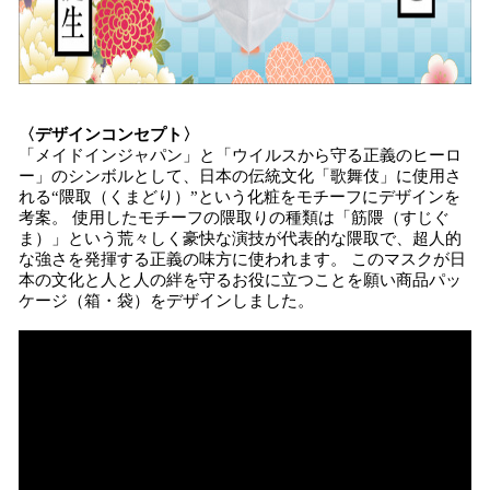
〈デザインコンセプト〉
「メイドインジャパン」と「ウイルスから守る正義のヒーロ
ー」のシンボルとして、日本の伝統文化「歌舞伎」に使用さ
れる“隈取（くまどり）”という化粧をモチーフにデザインを
考案。 使用したモチーフの隈取りの種類は「筋隈（すじぐ
ま）」という荒々しく豪快な演技が代表的な隈取で、超人的
な強さを発揮する正義の味方に使われます。 このマスクが日
本の文化と人と人の絆を守るお役に立つことを願い商品パッ
ケージ（箱・袋）をデザインしました。