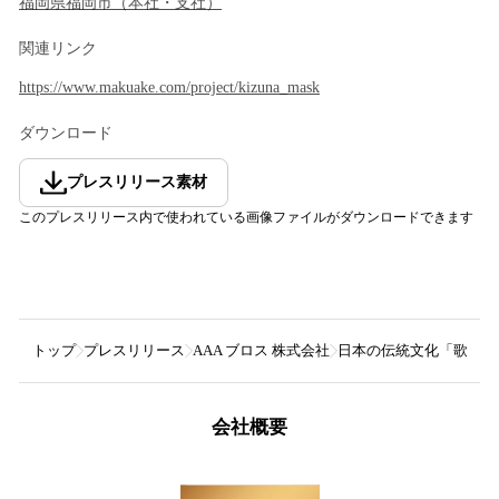
福岡県
福岡市
（
本社・支社
）
関連リンク
https://www.makuake.com/project/kizuna_mask
ダウンロード
プレスリリース素材
このプレスリリース内で使われている画像ファイルがダウンロードできます
トップ
プレスリリース
AAA ブロス 株式会社
日本の伝統文化「歌舞伎」に
会社概要