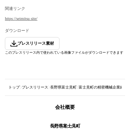
関連リンク
https://seimitsu.site/
ダウンロード
プレスリリース素材
このプレスリリース内で使われている画像ファイルがダウンロードできます
トップ
プレスリリース
長野県富士見町
富士見町の精密機械企業紹介サイ
会社概要
長野県富士見町
0
フォロワー