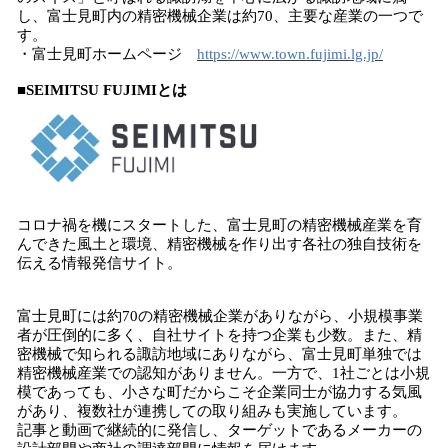
し、富士見町内の精密機械企業は約70、主要な産業の一つで
す。
・富士見町ホームページ
https://www.town.fujimi.lg.jp/
■SEIMITSU FUJIMIとは
コロナ禍を機にスタートした、富士見町の精密機械産業を育
んできた風土と環境、精密機械を作り出す各社の独自技術を
伝える情報発信サイト。
富士見町には約70の精密機械企業がありながら、小規模事業
者が圧倒的に多く、自社サイトを持つ企業も少数。また、精
密機械で知られる諏訪地域にありながら、富士見町単独では
精密機械産業での認知がありません。一方で、1社ごとは小規
模であっても、小さな町だからこそ企業同士が協力する気風
があり、複数社が連携しての取り組みも実施しています。
記事と動画で継続的に発信し、ターゲットであるメーカーの