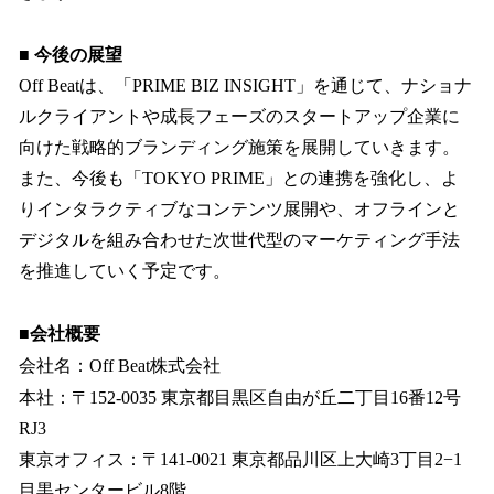
■ 今後の展望
Off Beatは、「PRIME BIZ INSIGHT」を通じて、ナショナ
ルクライアントや成長フェーズのスタートアップ企業に
向けた戦略的ブランディング施策を展開していきます。
また、今後も「TOKYO PRIME」との連携を強化し、よ
りインタラクティブなコンテンツ展開や、オフラインと
デジタルを組み合わせた次世代型のマーケティング手法
を推進していく予定です。
■会社概要
会社名：Off Beat株式会社
本社：〒152-0035 東京都目黒区自由が丘二丁目16番12号
RJ3
東京オフィス：〒141-0021 東京都品川区上大崎3丁目2−1
目黒センタービル8階