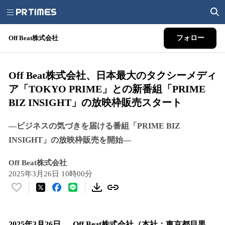
Off Beat株式会社
フォロー
Off Beat株式会社、日本最大のタクシーメディ
ア「TOKYO PRIME」との新番組「PRIME
BIZ INSIGHT」の放映枠販売スタート
―ビジネスの気づきを届ける番組「PRIME BIZ
INSIGHT」の放映枠販売を開始―
Off Beat株式会社
2025年3月26日 10時00分
い
い
ね
！
2025年3月26日 — Off Beat株式会社（本社：東京都目黒