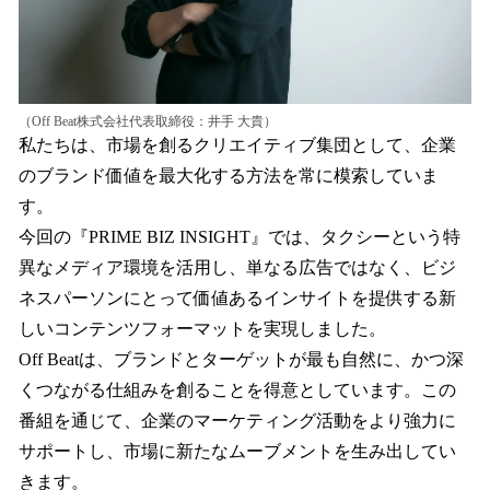
（Off Beat株式会社代表取締役：井手 大貴）
私たちは、市場を創るクリエイティブ集団として、企業
のブランド価値を最大化する方法を常に模索していま
す。
今回の『PRIME BIZ INSIGHT』では、タクシーという特
異なメディア環境を活用し、単なる広告ではなく、ビジ
ネスパーソンにとって価値あるインサイトを提供する新
しいコンテンツフォーマットを実現しました。
Off Beatは、ブランドとターゲットが最も自然に、かつ深
くつながる仕組みを創ることを得意としています。この
番組を通じて、企業のマーケティング活動をより強力に
サポートし、市場に新たなムーブメントを生み出してい
きます。