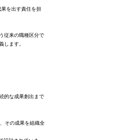
成果を出す責任を担
う従来の職種区分で
定義します。
継続的な成果創出まで
し、その成果を組織全