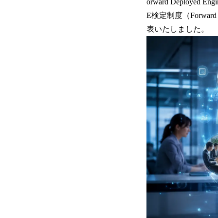
orward Depl
E検定制度（Forward 
表いたしました。