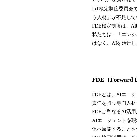
IoT検定制度委員
う人材」が不足して
FDE検定制度は、
私たちは、「エンジ
はなく、AIを活用
FDE（Forward 
FDEとは、AIエ
責任を持つ専門人材
FDEは単なるAI活
AIエージェントを
体へ展開することを