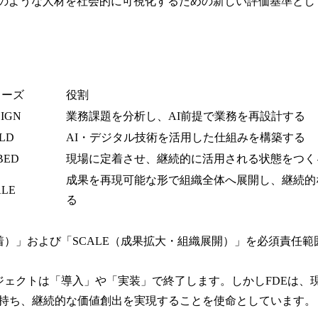
そのような人材を社会的に可視化するための新しい評価基準とし
ェーズ
役割
IGN
業務課題を分析し、AI前提で業務を再設計する
LD
AI・デジタル技術を活用した仕組みを構築する
BED
現場に定着させ、継続的に活用される状態をつく
成果を再現可能な形で組織全体へ展開し、継続的
ALE
る
定着）」および「SCALE（成果拡大・組織展開）」を必須責任範
ロジェクトは「導入」や「実装」で終了します。しかしFDEは、
持ち、継続的な価値創出を実現することを使命としています。