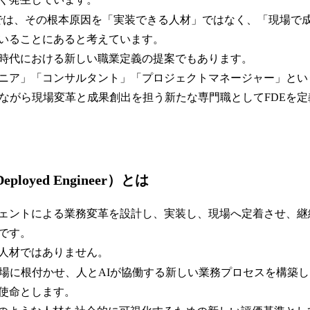
会では、その根本原因を「実装できる人材」ではなく、「現場で
いることにあると考えています。
AI時代における新しい職業定義の提案でもあります。
ニア」「コンサルタント」「プロジェクトマネージャー」とい
しながら現場変革と成果創出を担う新たな専門職としてFDEを
Deployed Engineer）とは
ージェントによる業務変革を設計し、実装し、現場へ定着させ、
です。
用人材ではありません。
現場に根付かせ、人とAIが協働する新しい業務プロセスを構築
使命とします。