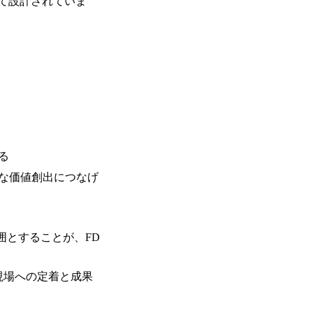
て設計されていま
る
な価値創出につなげ
囲とすることが、FD
現場への定着と成果