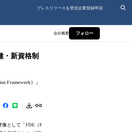
プレスリリースを受信
企業登録申請
会社概要
フォロー
種・新資格制
on Framework）」
材像として「FDE（F