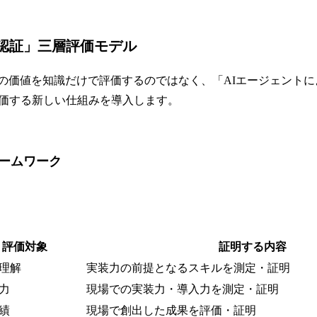
認証」三層評価モデル
材の価値を知識だけで評価するのではなく、「AIエージェント
価する新しい仕組みを導入します。
レームワーク
評価対象
証明する内容
理解
実装力の前提となるスキルを測定・証明
力
現場での実装力・導入力を測定・証明
績
現場で創出した成果を評価・証明