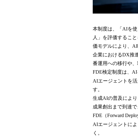
本制度は、「AIを
人」を評価すること
価モデルにより、A
企業におけるDX推
番運用への移行や、
FDE検定制度は、
AIエージェントを
す。
生成AIの普及によ
成果創出まで到達で
FDE（Forward 
AIエージェントに
く。