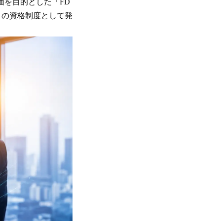
・評価を目的とした「FD
、国内初※1の資格制度として発