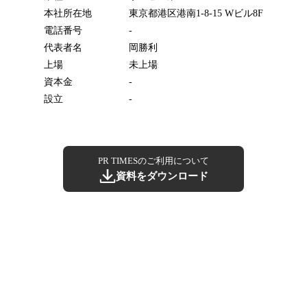
本社所在地
東京都港区港南1-8-15 Wビル8F
電話番号
-
代表者名
岡勝利
上場
未上場
資本金
-
設立
-
PR TIMESのご利用について
資料をダウンロード