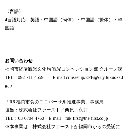
〈言語〉
4言語対応 英語・中国語（簡体）・中国語（繁体）・韓
国語
お問い合わせ
福岡市経済観光文化局 観光コンベンション部 クルーズ課
TEL 092-711-4559 E-mail cruiseship.EPB@city.fukuoka.l
g.jp
「R6 福岡市食のユニバーサル推進事業」事務局
担当：株式会社ファースト／栗原、永井
TEL：03‐6704‐4760 E-mail：fuk-first@the-first.co.jp
※本事業は、株式会社ファーストが福岡市からの受託に