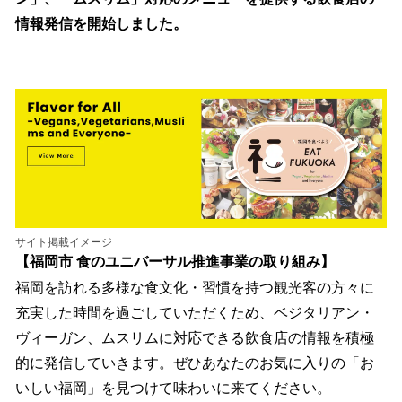
読
み
情報発信を開始しました。
込
み
中
で
す
サイト掲載イメージ
【福岡市 食のユニバーサル推進事業の取り組み】
福岡を訪れる多様な食文化・習慣を持つ観光客の方々に
充実した時間を過ごしていただくため、ベジタリアン・
ヴィーガン、ムスリムに対応できる飲食店の情報を積極
的に発信していきます。ぜひあなたのお気に入りの「お
いしい福岡」を見つけて味わいに来てください。