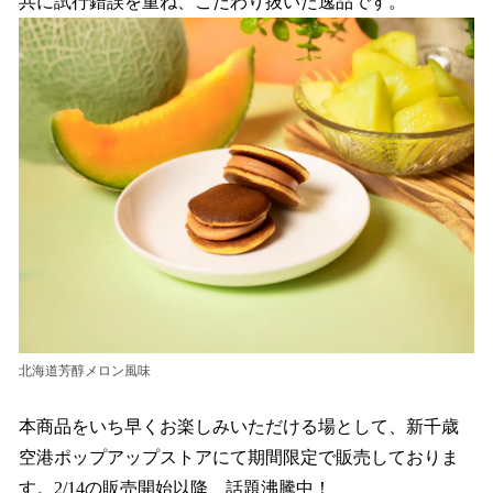
共に試行錯誤を重ね、こだわり抜いた逸品です。
北海道芳醇メロン風味
本商品をいち早くお楽しみいただける場として、新千歳
空港ポップアップストアにて期間限定で販売しておりま
す。2/14の販売開始以降、話題沸騰中！