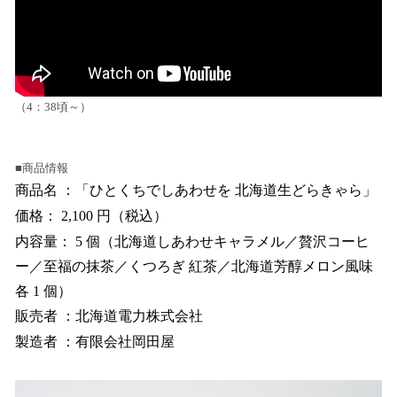
（4：38頃～）
■商品情報
商品名 ：「ひとくちでしあわせを 北海道生どらきゃら」
価格： 2,100 円（税込）
内容量： 5 個（北海道しあわせキャラメル／贅沢コーヒ
ー／至福の抹茶／くつろぎ 紅茶／北海道芳醇メロン風味
各 1 個）
販売者 ：北海道電力株式会社
製造者 ：有限会社岡田屋