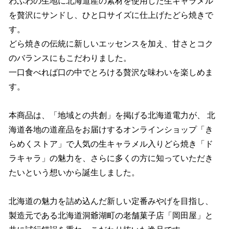
わふわの生地に北海道産の素材を使用した生キャラメル
を贅沢にサンドし、ひと口サイズに仕上げたどら焼きで
す。
どら焼きの伝統に新しいエッセンスを加え、甘さとコク
のバランスにもこだわりました。
一口食べれば口の中でとろける贅沢な味わいを楽しめま
す。
本商品は、「地域との共創」を掲げる北海道電力が、 北
海道各地の道産品をお届けするオンラインショップ「き
らめくストア」で人気の生キャラメル入りどら焼き「ド
ラキャラ」の魅力を、さらに多くの方に知っていただき
たいという想いから誕生しました。
北海道の魅力を詰め込んだ新しい定番みやげを目指し、
製造元である北海道洞爺湖町の老舗菓子店「岡田屋」と