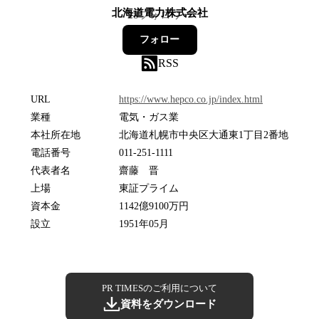
北海道電力株式会社
28
フォロワー
フォロー
RSS
URL
https://www.hepco.co.jp/index.html
業種
電気・ガス業
本社所在地
北海道札幌市中央区大通東1丁目2番地
電話番号
011-251-1111
代表者名
齋藤 晋
上場
東証プライム
資本金
1142億9100万円
設立
1951年05月
PR TIMESのご利用について
資料をダウンロード