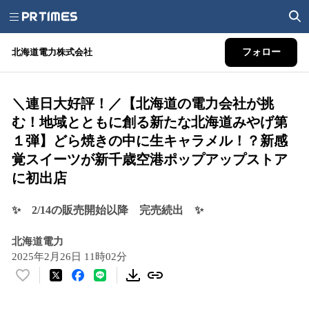
北海道電力株式会社
フォロー
＼連日大好評！／【北海道の電力会社が挑
む！地域とともに創る新たな北海道みやげ第
１弾】どら焼きの中に生キャラメル！？新感
覚スイーツが新千歳空港ポップアップストア
に初出店
✨ 2/14の販売開始以降 完売続出 ✨
北海道電力
2025年2月26日 11時02分
い
い