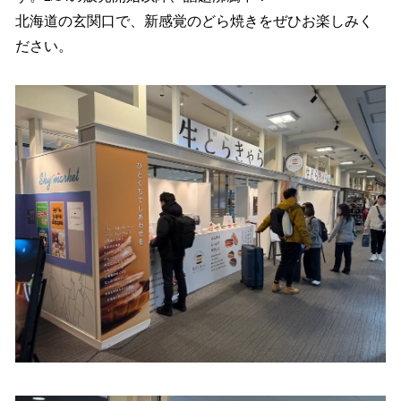
北海道の玄関口で、新感覚のどら焼きをぜひお楽しみく
ださい。