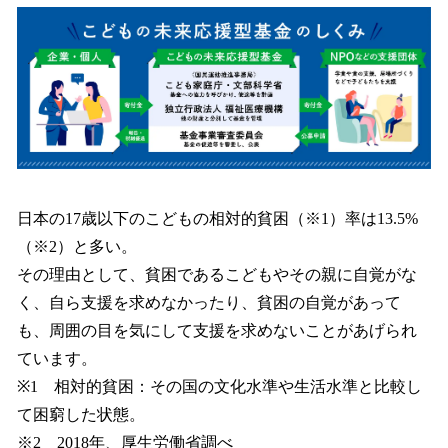
日本の17歳以下のこどもの相対的貧困（※1）率は13.5%
（※2）と多い。
その理由として、貧困であるこどもやその親に自覚がな
く、自ら支援を求めなかったり、貧困の自覚があって
も、周囲の目を気にして支援を求めないことがあげられ
ています。
※1 相対的貧困：その国の文化水準や生活水準と比較し
て困窮した状態。
※2 2018年、厚生労働省調べ