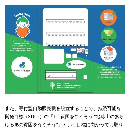
また、寄付型自動販売機を設置することで、持続可能な
開発目標（SDGs）の「1：貧困をなくそう “地球上のあら
ゆる形の貧困をなくそう”」という目標に向かっても取り