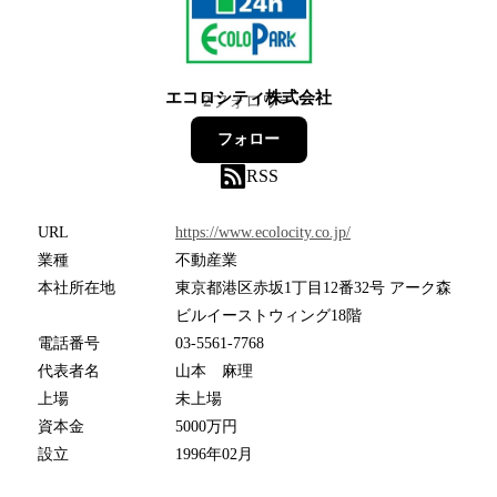
エコロシティ株式会社
2
フォロワー
フォロー
RSS
URL
https://www.ecolocity.co.jp/
業種
不動産業
本社所在地
東京都港区赤坂1丁目12番32号 アーク森
ビルイーストウィング18階
電話番号
03-5561-7768
代表者名
山本 麻理
上場
未上場
資本金
5000万円
設立
1996年02月