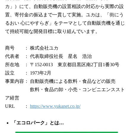
カ」）にて、自動販売機の設置相談の対応から実際の設
置、寄付金の振込まで一貫して実施。ユカは、「街にう
るおい 心にやすらぎ」をテーマとして自動販売機を通じ
て持続可能な開発目標に取り組んでいます。
商号 ： 株式会社ユカ
代表者 ： 代表取締役社長 星名 浩治
所在地 ： 〒152-0013 東京都目黒区南2丁目1番30号
設立 ： 1973年2月
事業内容： 自動販売機による飲料・食品などの販売
飲料・食品の卸・小売・コンビニエンススト
ア経営
URL ：
https://www.yukanet.co.jp/
「エコロパーク」とは…