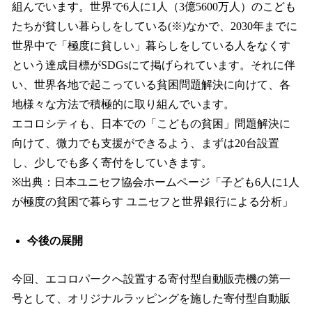
組んでいます。世界で6人に1人（3億5600万人）のこども
たちが貧しい暮らしをしている(※)なかで、2030年までに
世界中で「極度に貧しい」暮らしをしている人をなくす
という達成目標がSDGsにて掲げられています。それに伴
い、世界各地で起こっている貧困問題解決に向けて、各
地様々な方法で積極的に取り組んでいます。
エコロシティも、日本での「こどもの貧困」問題解決に
向けて、微力でも支援ができるよう、まずは20台設置
し、少しでも多く寄付をしていきます。
※出典：日本ユニセフ協会ホームページ「子ども6人に1人
が極度の貧困で暮らす ユニセフと世界銀行による分析」
今後の展開
今回、エコロパークへ設置する寄付型自動販売機の第一
号として、オリジナルラッピングを施した寄付型自動販