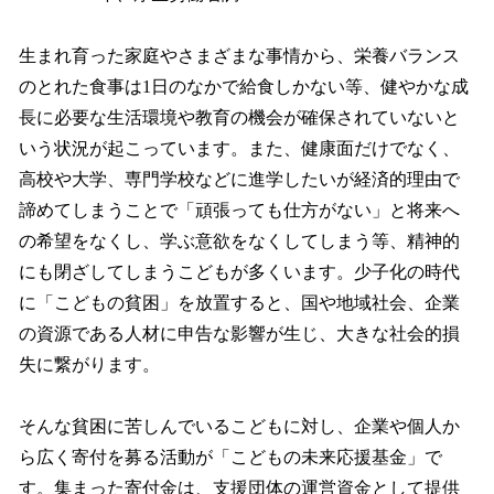
生まれ育った家庭やさまざまな事情から、栄養バランス
のとれた食事は1日のなかで給食しかない等、健やかな成
長に必要な生活環境や教育の機会が確保されていないと
いう状況が起こっています。また、健康面だけでなく、
高校や大学、専門学校などに進学したいが経済的理由で
諦めてしまうことで「頑張っても仕方がない」と将来へ
の希望をなくし、学ぶ意欲をなくしてしまう等、精神的
にも閉ざしてしまうこどもが多くいます。少子化の時代
に「こどもの貧困」を放置すると、国や地域社会、企業
の資源である人材に申告な影響が生じ、大きな社会的損
失に繋がります。
そんな貧困に苦しんでいるこどもに対し、企業や個人か
ら広く寄付を募る活動が「こどもの未来応援基金」で
す。集まった寄付金は、支援団体の運営資金として提供