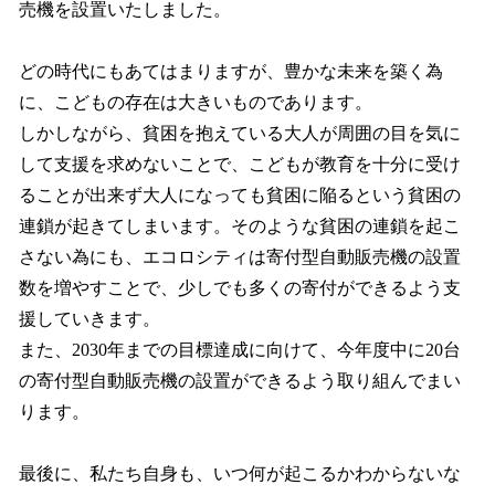
売機を設置いたしました。
どの時代にもあてはまりますが、豊かな未来を築く為
に、こどもの存在は大きいものであります。
しかしながら、貧困を抱えている大人が周囲の目を気に
して支援を求めないことで、こどもが教育を十分に受け
ることが出来ず大人になっても貧困に陥るという貧困の
連鎖が起きてしまいます。そのような貧困の連鎖を起こ
さない為にも、エコロシティは寄付型自動販売機の設置
数を増やすことで、少しでも多くの寄付ができるよう支
援していきます。
また、2030年までの目標達成に向けて、今年度中に20台
の寄付型自動販売機の設置ができるよう取り組んでまい
ります。
最後に、私たち自身も、いつ何が起こるかわからないな