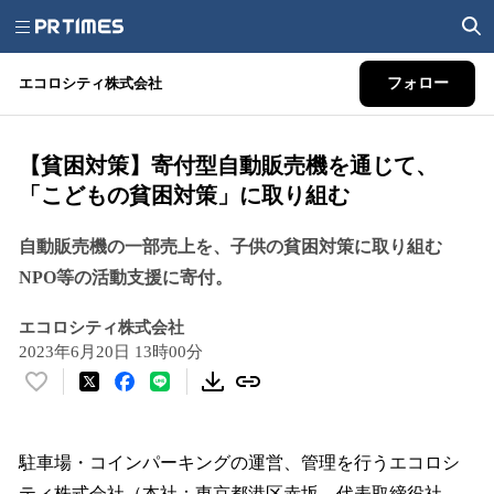
エコロシティ株式会社
フォロー
【貧困対策】寄付型自動販売機を通じて、
「こどもの貧困対策」に取り組む
自動販売機の一部売上を、子供の貧困対策に取り組む
NPO等の活動支援に寄付。
エコロシティ株式会社
2023年6月20日 13時00分
い
い
ね
！
駐車場・コインパーキングの運営、管理を行うエコロシ
数
ティ株式会社（本社：東京都港区赤坂、代表取締役社