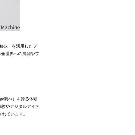
blox」を活用したプ
の全世界への展開やフ
age調べ）を誇る体験
体験やデジタルアイテ
されています。