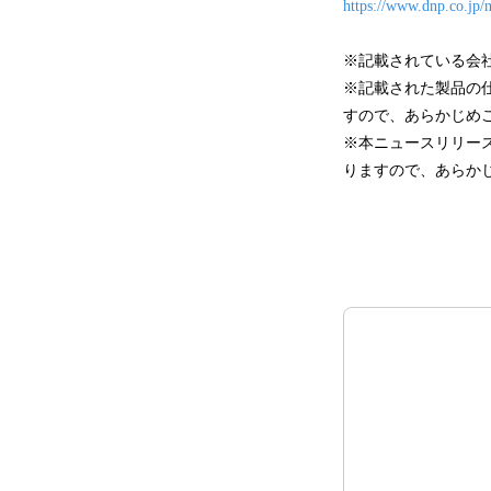
https://www.dnp.co.jp/
※記載されている会
※記載された製品の
すので、あらかじめ
※本ニュースリリース
りますので、あらか