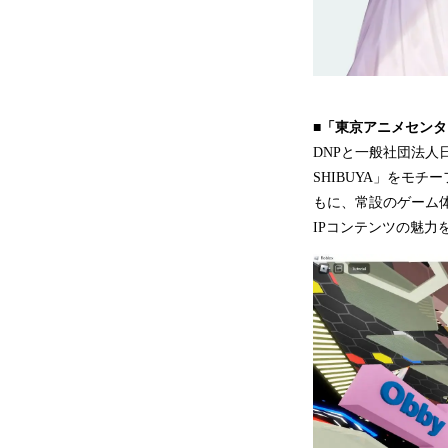
■「東京アニメセンター 
DNPと一般社団法人日
SHIBUYA」をモチ
もに、常設のゲーム
IPコンテンツの魅