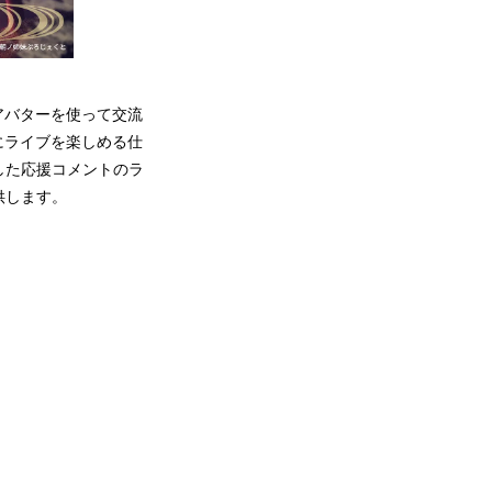
アバターを使って交流
にライブを楽しめる仕
した応援コメントのラ
供します。
）