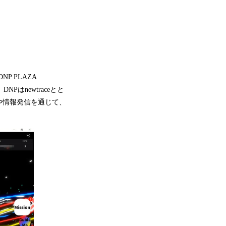
 PLAZA
Pはnewtraceとと
や情報発信を通じて、