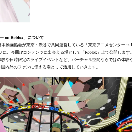
on Roblox」について
本動画協会が東京・渋谷で共同運営している「東京アニメセンター in DNP
ーフに、今回IPコンテンツに出会える場として「Roblox」上で公開します。DN
体験や日時限定のライブイベントなど、バーチャル空間ならではの体験
力を国内外のファンに伝える場として活用していきます。