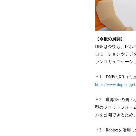
【今後の展開】
DNPは今後も、IPホ
ロモーションやデジ
ァンコミュニケーシ
＊1 DNPのXRコ
https://www.dnp.co.jp/b
＊2 世界180の国・
型のプラットフォー
ムを公開できるため
＊3 Robloxを活用し