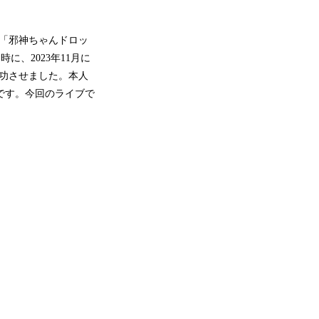
メ「邪神ちゃんドロッ
、2023年11月に
成功させました。本人
中です。今回のライブで