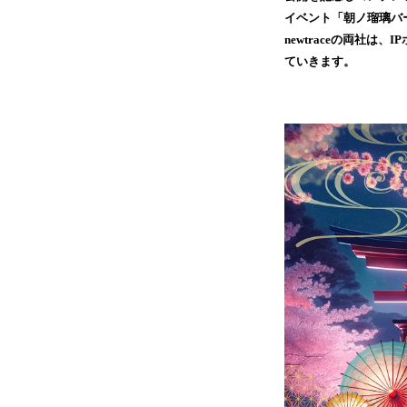
イベント「朝ノ瑠璃バー
newtraceの両社
ていきます。