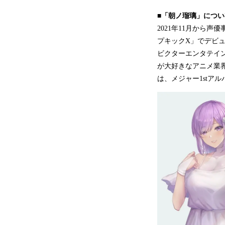
■「朝ノ瑠璃」につい
2021年11月から
プキックX」でデビュ
ビクターエンタテイン
が大好きなアニメ業界
は、メジャー1stア