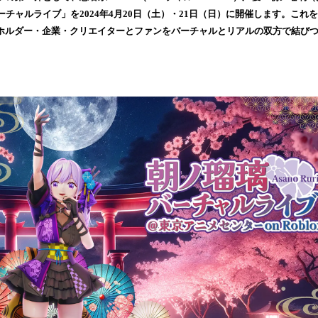
込
チャルライブ」を2024年4月20日（土）・21日（日）に開催します。これを
み
は、IPホルダー・企業・クリエイターとファンをバーチャルとリアルの双方で結
中
で
す