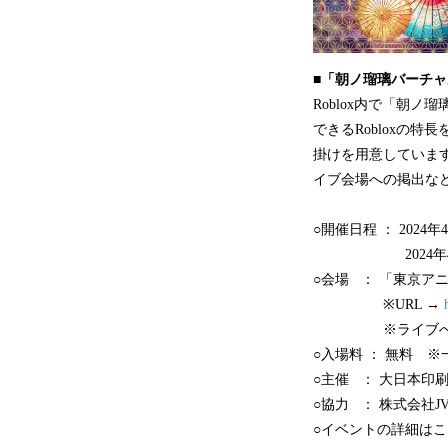
■「朝ノ瑠璃バーチ
Roblox内で「朝
できるRobloxの
掛けを用意していま
イブ会場への掲出な
○開催日程 ： 2024年
2024年4月21日（
○会場 ： 「東京アニメ
※URL →
※ライブへの参加に
○入場料 ： 無料 
○主催 ： 大日本印刷株
○協力 ： 株式会社
○イベントの詳細はこ