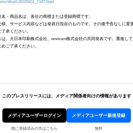
news/detail/20169431_1587.html
社名・商品名は、各社の商標または登録商標です。
仕様、サービス内容などは発表日現在のものです。その後予告なしに変
ご了承ください。
は、大日本印刷株式会社、newtrace株式会社の共同発表です。重複し
じめご了承ください。
このプレスリリースには、
メディア関係者向けの情報があります
メディアユーザーログイン
メディアユーザー新規登録
既に登録済みの方はこちら
無料