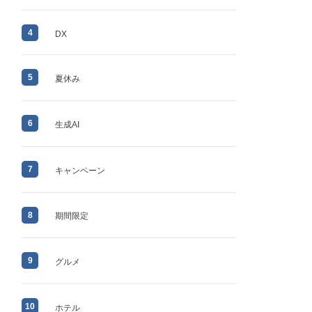
4
DX
5
夏休み
6
生成AI
7
キャンペーン
8
期間限定
9
グルメ
10
ホテル