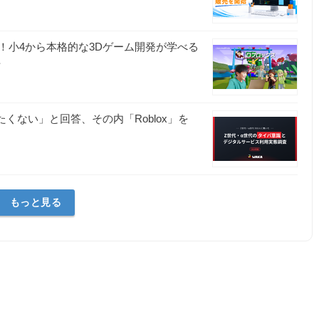
！小4から本格的な3Dゲーム開発が学べる
始
したくない」と回答、その内「Roblox」を
もっと見る