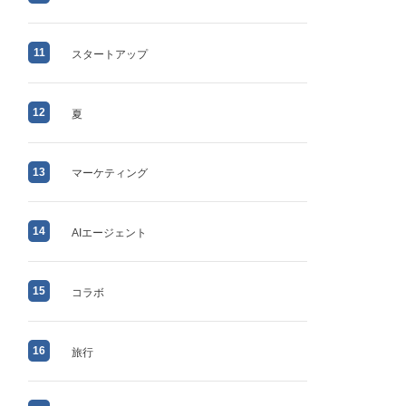
11
スタートアップ
12
夏
13
マーケティング
14
AIエージェント
15
コラボ
16
旅行