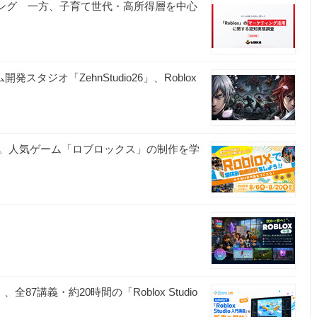
ケティング 一方、子育て世代・高所得層を中心
スタジオ「ZehnStudio26」、Roblox
。人気ゲーム「ロブロックス」の制作を学
全87講義・約20時間の「Roblox Studio