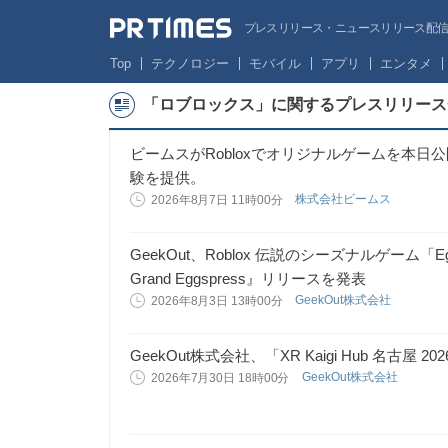
プレスリリース・ニュースリリース配信サー
Top
テクノロジー
モバイル
アプリ
エンタメ
「ロブロックス」に関するプレスリリース
ビームスがRobloxでオリジナルゲームを本
験を提供。
株式会社ビームス
2026年8月7日 11時00分
GeekOut、Roblox 伝説のシーズナルゲーム「Egg H
Grand Eggspress』リリースを発表
GeekOut株式会社
2026年8月3日 13時00分
GeekOut株式会社、「XR Kaigi Hub 名古屋 
GeekOut株式会社
2026年7月30日 18時00分