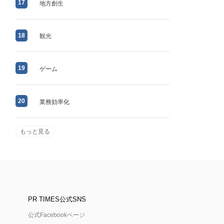
17
地方創生
18
観光
19
ゲーム
20
業務効率化
もっと見る
PR TIMES公式SNS
公式Facebookページ