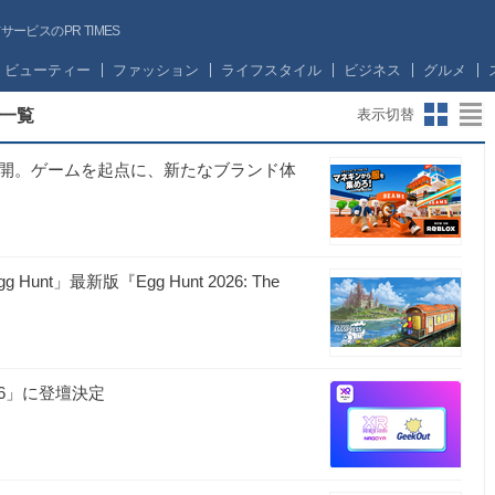
ビスのPR TIMES
ビューティー
ファッション
ライフスタイル
ビジネス
グルメ
一覧
表示切替
日公開。ゲームを起点に、新たなブランド体
unt」最新版『Egg Hunt 2026: The
2026」に登壇決定