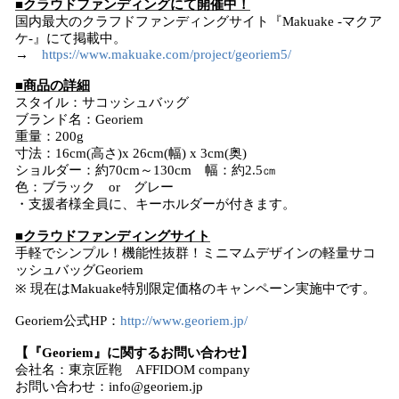
■クラウドファンディングにて開催中！
国内最大のクラフドファンディングサイト『Makuake -マクア
ケ-』にて掲載中。
→
https://www.makuake.com/project/georiem5/
■商品の詳細
スタイル：サコッシュバッグ
ブランド名：Georiem
重量：200g
寸法：16cm(高さ)x 26cm(幅) x 3cm(奥)
ショルダー：約70cm～130cm 幅：約2.5㎝
色：ブラック or グレー
・支援者様全員に、キーホルダーが付きます。
■クラウドファンディングサイト
手軽でシンプル！機能性抜群！ミニマムデザインの軽量サコ
ッシュバッグGeoriem
※ 現在はMakuake特別限定価格のキャンペーン実施中です。
Georiem公式HP：
http://www.georiem.jp/
【『Georiem』に関するお問い合わせ】
会社名：東京匠鞄 AFFIDOM company
お問い合わせ：info@georiem.jp