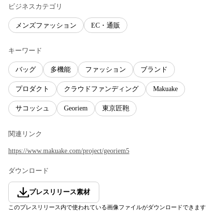
ビジネスカテゴリ
メンズファッション
EC・通販
キーワード
バッグ
多機能
ファッション
ブランド
プロダクト
クラウドファンディング
Makuake
サコッシュ
Georiem
東京匠鞄
関連リンク
https://www.makuake.com/project/georiem5
ダウンロード
プレスリリース素材
このプレスリリース内で使われている画像ファイルがダウンロードできます