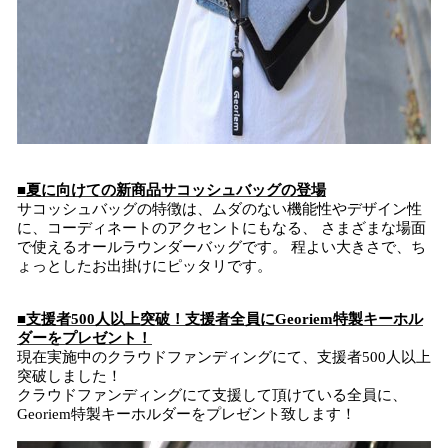
■夏に向けての新商品サコッシュバッグの登場
サコッシュバッグの特徴は、ムダのない機能性やデザイン性
に、コーディネートのアクセントにもなる、 さまざまな場面
で使えるオールラウンダーバッグです。 程よい大きさで、ち
ょっとしたお出掛けにピッタリです。
■支援者500人以上突破！支援者全員にGeoriem特製キーホル
ダーをプレゼント！
現在実施中のクラウドファンディングにて、支援者500人以上
突破しました！
クラウドファンディングにて支援して頂けている全員に、
Georiem特製キーホルダーをプレゼント致します！