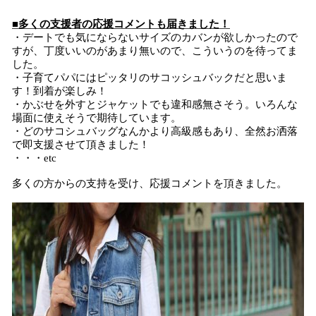
■多くの支援者の応援コメントも届きました！
・デートでも気にならないサイズのカバンが欲しかったので
すが、丁度いいのがあまり無いので、こういうのを待ってま
した。
・子育てパパにはピッタリのサコッシュバックだと思いま
す！到着が楽しみ！
・かぶせを外すとジャケットでも違和感無さそう。いろんな
場面に使えそうで期待しています。
・どのサコシュバッグなんかより高級感もあり、全然お洒落
で即支援させて頂きました！
・・・etc
多くの方からの支持を受け、応援コメントを頂きました。