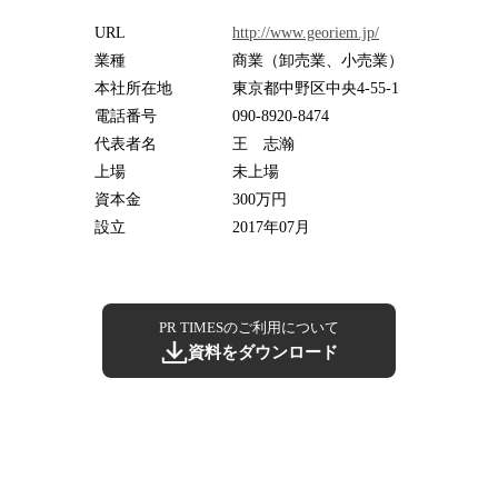
URL
http://www.georiem.jp/
業種
商業（卸売業、小売業）
本社所在地
東京都中野区中央4-55-1
電話番号
090-8920-8474
代表者名
王 志瀚
上場
未上場
資本金
300万円
設立
2017年07月
PR TIMESのご利用について
資料をダウンロード