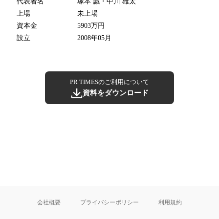
代表者名
塚本 誠・中川 雄太
上場
未上場
資本金
5903万円
設立
2008年05月
PR TIMESのご利用について
資料をダウンロード
会社概要
プライバシーポリシー
利用規約