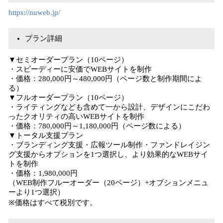
https://nuweb.jp/
プラン詳細
▼セミオーダープラン（10ページ）
・スピーディーに安価でWEBサイトを制作
・価格：280,000円～480,000円（ページ数と制作期間によ
る）
▼フルオーダープラン（10ページ）
・ライティングなども含めて一から設計、デザインにこだわ
ったクオリティの高いWEBサイトを制作
・価格：780,000円～1,180,000円（ページ数による）
▼トータル支援プラン
・ブランディング支援・広報ツール制作・ファンドレイジン
グ支援からオプションを1つ選択し、より効果的なWEBサイ
トを制作
・価格：1,980,000円
（WEB制作フルーオーダー（20ページ）+オプションメニュ
ーより1つ選択）
※価格はすべて税別です。