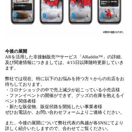
今後の展開
ARを活用した非接触販売™️サービス「ARaddin™️」の詳細、
及び関連情報につきましては、4/15日以降随時更新していき
ます。
弊社では現在、特に以下のお悩みを持つ方々からの出店をお
待ちしております。
・コロナショックの中で売上減少が起こっている小売店様
・ファンイベントの開催ができず、グッズの在庫を抱えるイ
ベント関係者様
・新たな販促物、販促径路を開拓したい事業者様
ぜひお電話か、お問い合わせフォームよりご連絡ください。
また、今後の展開について弊社代表の鳥越が各SNSにてより
詳しく紹介いたしますので、合わせてご覧ください。