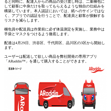
ると同時に、配達人からの商品の受け渡し時は、二重梱包に
して顧客に中身だけを取ってもらえるような独自の仕組みを
構築しています。本人認証においては、紙へのサインではな
く、アプリでの認証を行うことで、配達員と顧客が接触する
リスクを減らします。
梱包員や配送員は作業前に必ず体温測定を実施し、業務中は
手袋とマスクをつけるよう徹底します。
配達は4月29日、渋谷区、千代田区、品川区の3区から開始し
ます。
ユーザーは配送して欲しい商品を弊社開発の専用アプリ
「ARaddin™️」を通して購入することができます。