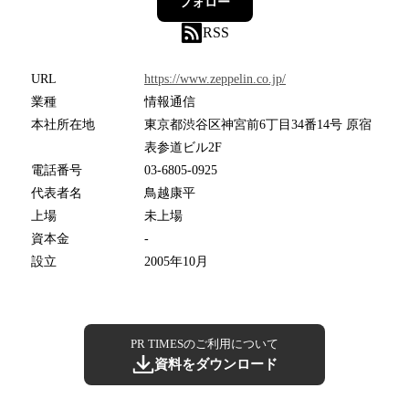
フォロー
RSS
URL
https://www.zeppelin.co.jp/
業種
情報通信
本社所在地
東京都渋谷区神宮前6丁目34番14号 原宿
表参道ビル2F
電話番号
03-6805-0925
代表者名
鳥越康平
上場
未上場
資本金
-
設立
2005年10月
PR TIMESのご利用について
資料をダウンロード