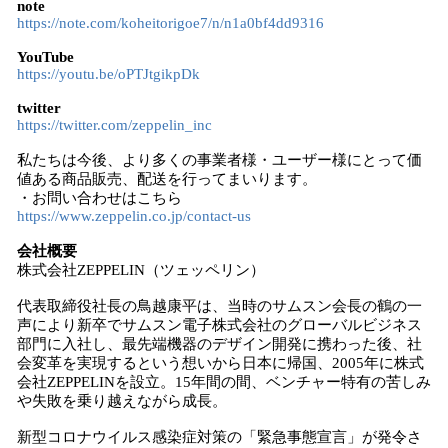
note
https://note.com/koheitorigoe7/n/n1a0bf4dd9316
YouTube
https://youtu.be/oPTJtgikpDk
twitter
https://twitter.com/zeppelin_inc
私たちは今後、より多くの事業者様・ユーザー様にとって価
値ある商品販売、配送を行ってまいります。
・お問い合わせはこちら
https://www.zeppelin.co.jp/contact-us
会社概要
株式会社ZEPPELIN（ツェッペリン）
代表取締役社長の鳥越康平は、当時のサムスン会長の鶴の一
声により新卒でサムスン電子株式会社のグローバルビジネス
部門に入社し、最先端機器のデザイン開発に携わった後、社
会変革を実現するという想いから日本に帰国、2005年に株式
会社ZEPPELINを設立。15年間の間、ベンチャー特有の苦しみ
や失敗を乗り越えながら成長。
新型コロナウイルス感染症対策の「緊急事態宣言」が発令さ