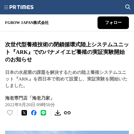
FGROW JAPAN株式会社
フォロー
次世代型養殖技術の閉鎖循環式陸上システムユニッ
ト『ARK』でのバナメイエビ養殖の実証実験開始
のお知らせ
日本の水産業の課題を解決するための陸上養殖システムユニ
ット『ARK』を西日本で初めて設置し、実証実験を開始いた
しました。
海老専門店「海老乃家」
2022年9月20日 09時50分
い
い
ね