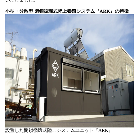
いたしました。
小型・分散型 閉鎖循環式陸上養殖システム『ARK』の特徴
設置した閉鎖循環式陸上システムユニット『ARK』