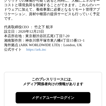
グリッドでの稼働が可能であると同時に、大幅にエネルギー
コストと環境負荷を削減することができます。これらのハー
ドウェアに加えて、養殖事業に必要となるリモート管理アプ
リケーション、資材や種苗の提供サービスも行っていく予定
です。
代表取締役CEO ： 竹之下 航洋
設立日：2020年12月23日
本店所在地：東京都渋谷区広尾1丁目7-20
湘南製作所：神奈川県平塚市東八幡4丁目15番13−1
海外拠点 (ARK WORLDWIDE LTD)：London, UK
公式サイト
https://ark.inc
このプレスリリースには、
メディア関係者向けの情報があります
メディアユーザーログイン