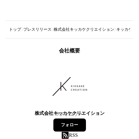
トップ
プレスリリース
株式会社キッカケクリエイション
キッカケク
会社概要
株式会社キッカケクリエイション
7
フォロワー
フォロー
RSS