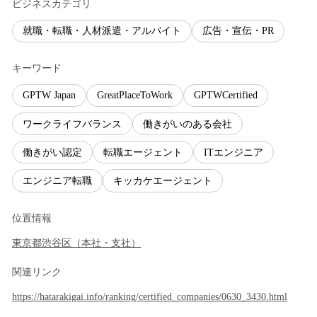
ビジネスカテゴリ
就職・転職・人材派遣・アルバイト
広告・宣伝・PR
キーワード
GPTW Japan
GreatPlaceToWork
GPTWCertified
ワークライフバランス
働きがいのある会社
働きがい認定
転職エージェント
ITエンジニア
エンジニア転職
キッカケエージェント
位置情報
東京都
渋谷区
（
本社・支社
）
関連リンク
https://hatarakigai.info/ranking/certified_companies/0630_3430.html