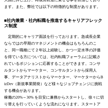
ます。また、弊社では以下の特徴的な制度があります。
■社内兼業・社内転職を推進するキャリアフレック
ス制度
定期的にキャリア面談を行っております。急成長企業
ならではの早期のマネジメントの機会はもちろんのこ
と、同一職種にて２年以上経験し、かつ一定水準の評価
を得ている方については、社内転職フォーラムに記載さ
れているポジションに応募することができます。コンサ
ルタントからマーケター、コンサルタントから採用人
事、データアナリストからマーケター、マーケターからB
izDev（新規事業開発）など様々なジョブチェンジに挑戦
する機会があります。
稼働の20%～30% を目安に兼務からスタートし、徐々に切
り替えを行っていくような流れになります。スタートア