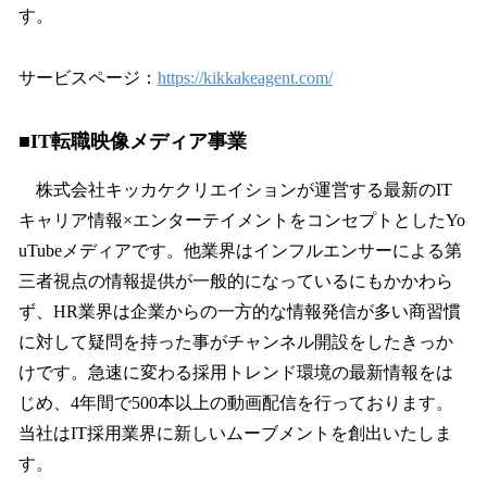
す。
サービスページ：
https://kikkakeagent.com/
■IT転職映像メディア事業
株式会社キッカケクリエイションが運営する最新のIT
キャリア情報×エンターテイメントをコンセプトとしたYo
uTubeメディアです。他業界はインフルエンサーによる第
三者視点の情報提供が一般的になっているにもかかわら
ず、HR業界は企業からの一方的な情報発信が多い商習慣
に対して疑問を持った事がチャンネル開設をしたきっか
けです。急速に変わる採用トレンド環境の最新情報をは
じめ、4年間で500本以上の動画配信を行っております。
当社はIT採用業界に新しいムーブメントを創出いたしま
す。