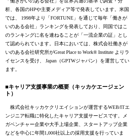
「働きがいのある会社」を世界共通の基準で調査・分
析、各国のHPや主要メディア等で発表しています。米国
では、 1998年より「FORTUNE」を通じて毎年「働きが
いのある会社」ランキングを発表しており、同国ではこ
のランキングに名を連ねることが「一流企業の証」とし
て認められています。日本においては、株式会社働きが
いのある会社研究所がGreat Place to Work® Institute よりラ
イセンスを受け、 Japan（GPTWジャパン）を運営してい
ます。
■キャリア支援事業の概要（キッカケエージェン
ト）
株式会社キッカケクリエイションが運営するWEB/ITエ
ンジニア転職に特化したキャリア支援サービスです。メ
ガベンチャー企業や大手上場企業、スタートアップ企業
などを中心に年間1,000社以上の採用支援を行っていま