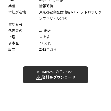
業種
情報通信
本社所在地
東京都豊島区西池袋1-11-1 メトロポリタ
ンプラザビル14階
電話番号
-
代表者名
堤 正雄
上場
未上場
資本金
700万円
設立
2012年09月
PR TIMESのご利用について
資料をダウンロード