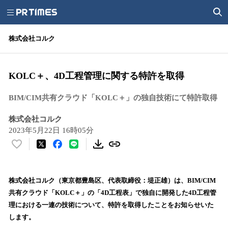
株式会社コルク
KOLC＋、4D工程管理に関する特許を取得
BIM/CIM共有クラウド「KOLC＋」の独自技術にて特許取得
株式会社コルク
2023年5月22日 16時05分
い
い
ね
！
株式会社コルク（東京都豊島区、代表取締役：堤正雄）は、BIM/CIM
数
共有クラウド「KOLC＋」の「4D工程表」で独自に開発した4D工程管
を
理における一連の技術について、特許を取得したことをお知らせいた
読
します。
み