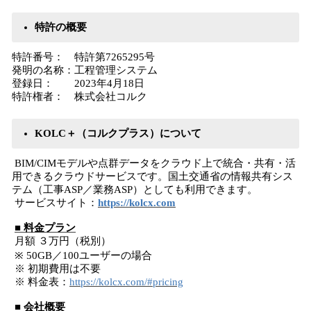
特許の概要
特許番号： 特許第7265295号
発明の名称：工程管理システム
登録日： 2023年4月18日
特許権者： 株式会社コルク
KOLC＋（コルクプラス）について
BIM/CIMモデルや点群データをクラウド上で統合・共有・活
用できるクラウドサービスです。国土交通省の情報共有シス
テム（工事ASP／業務ASP）としても利用できます。
サービスサイト：
https://kolcx.com
■ 料金プラン
月額 ３万円（税別）
※ 50GB／100ユーザーの場合
※ 初期費用は不要
※ 料金表：
https://kolcx.com/#pricing
■ 会社概要