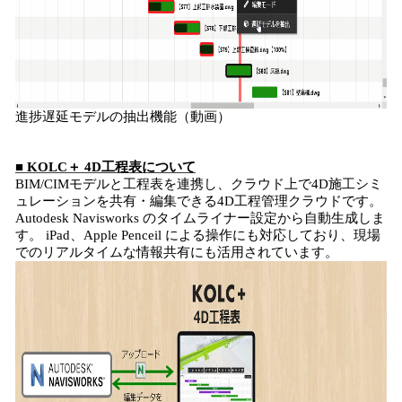
進捗遅延モデルの抽出機能（動画）
■ KOLC＋ 4D工程表について
BIM/CIMモデルと工程表を連携し、クラウド上で4D施工シミ
ュレーションを共有・編集できる4D工程管理クラウドです。
Autodesk Navisworks のタイムライナー設定から自動生成しま
す。 iPad、Apple Penceil による操作にも対応しており、現場
でのリアルタイムな情報共有にも活用されています。