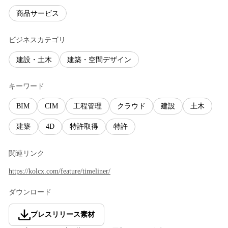
商品サービス
ビジネスカテゴリ
建設・土木
建築・空間デザイン
キーワード
BIM
CIM
工程管理
クラウド
建設
土木
建築
4D
特許取得
特許
関連リンク
https://kolcx.com/feature/timeliner/
ダウンロード
プレスリリース素材