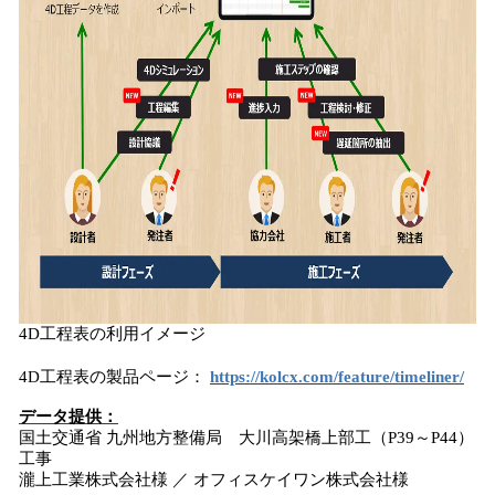
4D工程表の利用イメージ
4D工程表の製品ページ：
https://kolcx.com/feature/timeliner/
データ提供：
国土交通省 九州地方整備局 大川高架橋上部工（P39～P44）
工事
瀧上工業株式会社様 ／ オフィスケイワン株式会社様