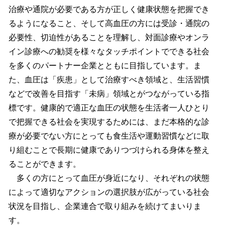
治療や通院が必要である方が正しく健康状態を把握でき
るようになること、そして高血圧の方には受診・通院の
必要性、切迫性があることを理解し、対面診療やオンラ
イン診療への勧奨を様々なタッチポイントでできる社会
を多くのパートナー企業とともに目指しています。ま
た、血圧は「疾患」として治療すべき領域と、生活習慣
などで改善を目指す「未病」領域とがつながっている指
標です。健康的で適正な血圧の状態を生活者一人ひとり
で把握できる社会を実現するためには、まだ本格的な診
療が必要でない方にとっても食生活や運動習慣などに取
り組むことで長期に健康でありつづけられる身体を整え
ることができます。
多くの方にとって血圧が身近になり、それぞれの状態
によって適切なアクションの選択肢が広がっている社会
状況を目指し、企業連合で取り組みを続けてまいりま
す。