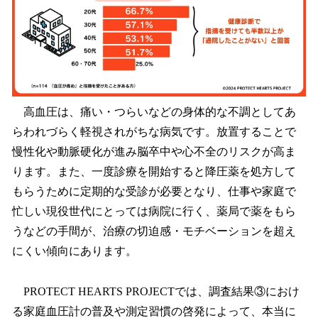
高血圧は、痛い・つらいなどの身体的な不調としてあ
らわれづらく軽視されがちな病気です。放置することで
慢性化や動脈硬化が進み脳卒中や心不全のリスクが高ま
ります。また、一度診療を開始すると降圧薬を処方して
もらうために定期的な受診が必要となり、仕事や家庭で
忙しい現役世代にとっては病院に行く、薬局で薬をもら
うなどの手間が、治療の切迫感・モチベーションを超え
にくい傾向にあります。
PROTECT HEARTS PROJECTでは、調査結果③におけ
る家庭血圧計の普及や測定習慣の啓発によって、本当に