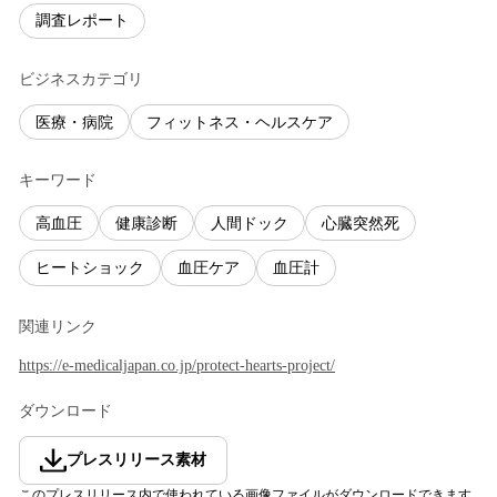
調査レポート
ビジネスカテゴリ
医療・病院
フィットネス・ヘルスケア
キーワード
高血圧
健康診断
人間ドック
心臓突然死
ヒートショック
血圧ケア
血圧計
関連リンク
https://e-medicaljapan.co.jp/protect-hearts-project/
ダウンロード
プレスリリース素材
このプレスリリース内で使われている画像ファイルがダウンロードできます