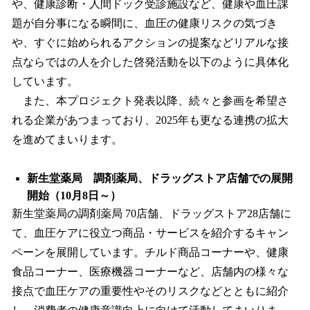
や、健康診断・人間ドック受診施設など、健康や血圧課
題が自分事になる瞬間に、血圧の健康リスクの気づき
や、すぐに始められるアクションの提案などリアルな接
点ならではの人を介した啓発活動を以下のように具体化
しています。
また、本プロジェクト発表以降、続々と参画を希望さ
れる企業があつまっており、2025年も更なる連携の拡大
を進めてまいります。
新生堂薬局 調剤薬局、ドラッグストア店舗での展開
開始（10月8日～）
新生堂薬局の調剤薬局 70店舗、ドラッグストア28店舗に
て、血圧ケアに役立つ商品・サービスを紹介するキャン
ペーンを展開しています。チルド商品コーナーや、健康
食品コーナー、医療機器コーナーなど、店舗内の様々な
接点で血圧ケアの重要性やそのリスクなどとともに紹介