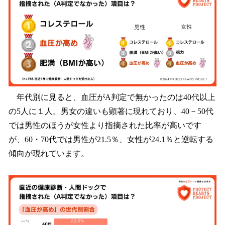
年代別に見ると、血圧がA判定で無かったのは40代以上
の5人に１人。男女の違いも顕著に現れており、40－50代
では男性のほうが女性より指摘された比率が高いです
が、60・70代では男性が21.5％、女性が24.1％と逆転する
傾向が現れています。