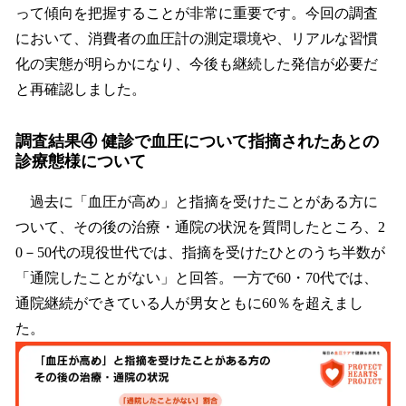
って傾向を把握することが非常に重要です。今回の調査
において、消費者の血圧計の測定環境や、リアルな習慣
化の実態が明らかになり、今後も継続した発信が必要だ
と再確認しました。
調査結果④ 健診で血圧について指摘されたあとの
診療態様について
過去に「血圧が高め」と指摘を受けたことがある方に
ついて、その後の治療・通院の状況を質問したところ、2
0－50代の現役世代では、指摘を受けたひとのうち半数が
「通院したことがない」と回答。一方で60・70代では、
通院継続ができている人が男女ともに60％を超えまし
た。