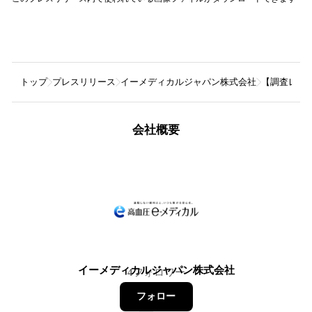
トップ
プレスリリース
イーメディカルジャパン株式会社
【調査レポ
会社概要
イーメディカルジャパン株式会社
4
フォロワー
フォロー