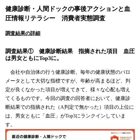
健康診断・人間ドックの事後アクションと血
圧情報リテラシー 消費者実態調査
調査結果の詳細
調査結果① 健康診断結果 指摘された項目 血圧
は男女ともにTop3に。
会社や自治体の行う健康診断。毎年の健康状態のバロ
メータとして大切な指標ですが、年齢が高まるほど、判
定が良くなかった項目が増えてきて、様々な心配も増え
てくるものです。今回の調査の回答者において、健康診
断結果での指摘された（A判定で無かった）項目の上位に
は、男女ともに「血圧」がTop3にランクインしていま
す。