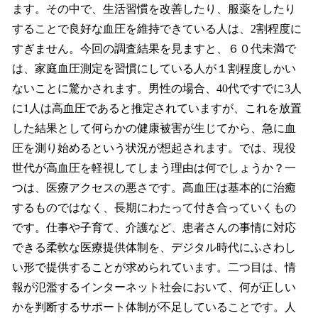
ます。その中で、生活習慣を改善したり、服薬をしたり
することで良好な血圧を維持できている人は、2割程度に
すぎません。今回の調査結果を見ますと、６０代未満で
は、家庭血圧測定を習慣にしている人が１割程度しかい
ないことに驚かされます。男性の場合、40代ですでに3人
に1人は高血圧であると推定されていますが、これを放置
した結果として何らかの健康被害が生じてから、急に血
圧を測り始めるという状況が想起されます。では、現役
世代が高血圧を軽視してしまう理由は何でしょうか？一
つは、医療アクセスの悪さです。高血圧は基本的に治癒
するものではなく、長期にわたって付き合っていくもの
です。仕事や子育て、介護など、患者さんの事情に対応
できる柔軟な医療提供体制を、デジタル時代にふさわし
い形で提供することが求められています。二つ目は、情
報が氾濫するインターネット社会において、何が正しい
かを判断するサポート体制が不足していることです。人