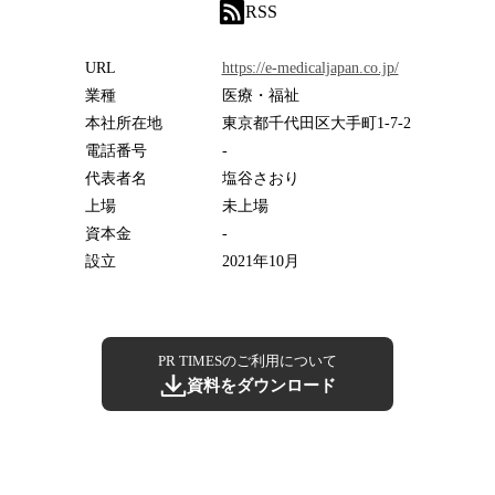
RSS
URL
https://e-medicaljapan.co.jp/
業種
医療・福祉
本社所在地
東京都千代田区大手町1-7-2
電話番号
-
代表者名
塩谷さおり
上場
未上場
資本金
-
設立
2021年10月
PR TIMESのご利用について
資料をダウンロード