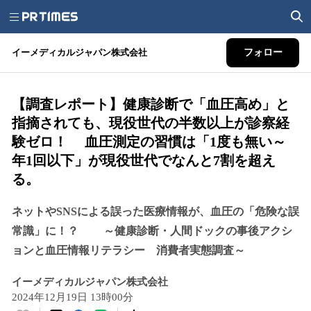
イーメディカルジャパン株式会社
フォロー
【調査レポート】健康診断で「血圧高め」と
指摘されても、現役世代の半数以上が診察経
験ゼロ！ 血圧測定の習慣は「1度も無い～
年1回以下」が現役世代でなんと7割を超え
る。
ネットやSNSによる誤った医療情報が、血圧の「危険な誤
常識」に！？ ～健康診断・人間ドックの事後アクシ
ョンと血圧情報リテラシー 消費者実態調査～
イーメディカルジャパン株式会社
2024年12月19日 13時00分