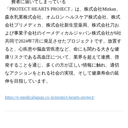
費者に届いてしまっている
「PROTECT HEARTS PROJECT」は、株式会社Mizkan、
森永乳業株式会社、オムロン ヘルスケア株式会社、株式
会社プリメディカ、株式会社新生堂薬局、株式会社刀お
よび事業子会社のイーメディカルジャパン株式会社が6社
共同で2024年7月に発足させたプロジェクトです。放置す
ると、心疾患や脳血管疾患など、命にも関わる大きな健
康リスクである高血圧について、業界を超えて連携、啓
発することを通じ、多くの方が正しい情報に触れ、適切
なアクションをとれる社会の実現、そして健康寿命の延
伸を目指しています。
https://e-medicaljapan.co.jp/protect-hearts-project/