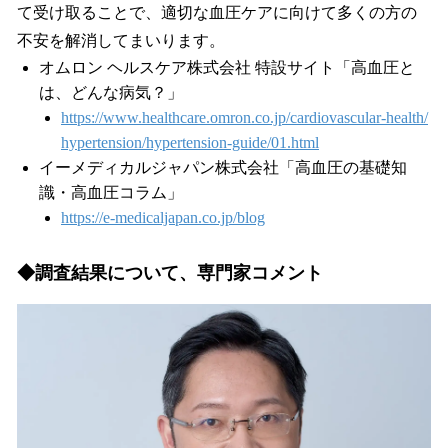
て受け取ることで、適切な血圧ケアに向けて多くの方の
不安を解消してまいります。
オムロン ヘルスケア株式会社 特設サイト「高血圧と
は、どんな病気？」
https://www.healthcare.omron.co.jp/cardiovascular-health/
hypertension/hypertension-guide/01.html
イーメディカルジャパン株式会社「高血圧の基礎知
識・高血圧コラム」
https://e-medicaljapan.co.jp/blog
◆調査結果について、専門家コメント