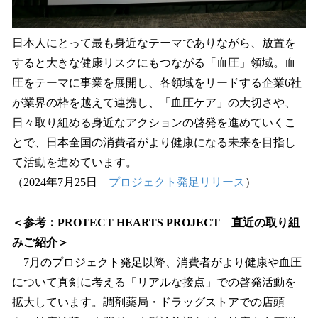
日本人にとって最も身近なテーマでありながら、放置を
すると大きな健康リスクにもつながる「血圧」領域。血
圧をテーマに事業を展開し、各領域をリードする企業6社
が業界の枠を越えて連携し、「血圧ケア」の大切さや、
日々取り組める身近なアクションの啓発を進めていくこ
とで、日本全国の消費者がより健康になる未来を目指し
て活動を進めています。
（2024年7月25日
プロジェクト発足リリース
）
＜参考：PROTECT HEARTS PROJECT 直近の取り組
みご紹介＞
7月のプロジェクト発足以降、消費者がより健康や血圧
について真剣に考える「リアルな接点」での啓発活動を
拡大しています。調剤薬局・ドラッグストアでの店頭