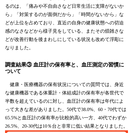
るのは、「痛みや不自由さなど日常生活に支障がないか
ら」「対策するのが面倒だから」「時間がないから」な
どが上位を占めており、直近の自身の健康状態への切迫
感のなさなどから様子見をしている、またその煩雑さな
どが改善行動を後まわしにしている状況も改めて浮彫に
なりました。
調査結果③ 血圧計の保有率と、血圧測定の習慣に
ついて
健康・医療機器の保有状況についての質問では、身近
な健康機器である体重計・体組成計の保有率が各世代で
半数を超えているのに対し、血圧計の保有率は年代によ
って大きな差がありました。50代で38.0%、60・70代では
65.5%と血圧計の保有率が比較的高い一方、40代でわずか
26.5%、20-30代は10％台と非常に低い結果となりました。