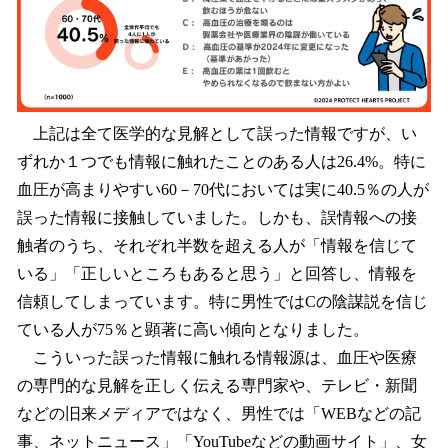
上記は全て医学的な見解として誤った情報ですが、い
ずれか１つでも情報に触れたことのある人は26.4%。特に
血圧が高まりやすい60－70代においては実に40.5％の人が
誤った情報に接触していました。しかも、誤情報への接
触者のうち、それぞれ半数を超える人が「情報を信じて
いる」「正しいところもあると思う」と回答し、情報を
信頼してしまっています。特に男性ではCの陰謀説を信じ
ている人が75％と顕著に高い傾向となりました。
こういった誤った情報に触れる情報源は、血圧や医療
の専門的な見解を正しく伝える専門家や、テレビ・新聞
などの旧来メディアではなく、男性では「WEBなどの記
事、ネットニュース」「YouTubeなどの動画サイト」、女