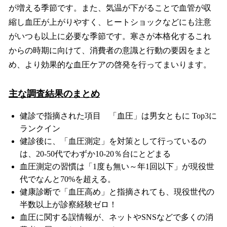
が増える季節です。また、気温が下がることで血管が収
縮し血圧が上がりやすく、ヒートショックなどにも注意
がいつも以上に必要な季節です。寒さが本格化するこれ
からの時期に向けて、消費者の意識と行動の要因をまと
め、より効果的な血圧ケアの啓発を行ってまいります。
主な調査結果のまとめ
健診で指摘された項目 「血圧」は男女ともに Top3に
ランクイン
健診後に、「血圧測定」を対策として行っているの
は、20-50代でわずか10-20％台にとどまる
血圧測定の習慣は「1度も無い～年1回以下」が現役世
代でなんと70%を超える。
健康診断で「血圧高め」と指摘されても、現役世代の
半数以上が診察経験ゼロ！
血圧に関する誤情報が、ネットやSNSなどで多くの消