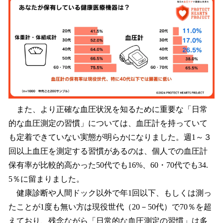
また、より正確な血圧状況を知るために重要な「日常
的な血圧測定の習慣」については、血圧計を持っていて
も定着できていない実態が明らかになりました。週1～３
回以上血圧を測定する習慣があるのは、個人での血圧計
保有率が比較的高かった50代でも16%、60・70代でも34.
5％に留まりました。
健康診断や人間ドック以外で年1回以下、もしくは測っ
たことが1度も無い方は現役世代（20－50代）で70％を超
えており、残念ながら「日常的な血圧測定の習慣」は多