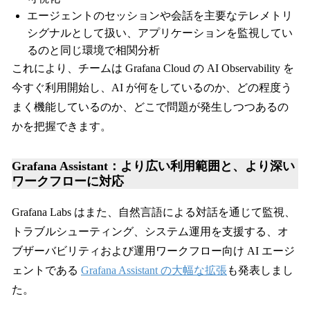
エージェントのセッションや会話を主要なテレメトリ
シグナルとして扱い、アプリケーションを監視してい
るのと同じ環境で相関分析
これにより、チームは Grafana Cloud の AI Observability を
今すぐ利用開始し、AI が何をしているのか、どの程度う
まく機能しているのか、どこで問題が発生しつつあるの
かを把握できます。
Grafana Assistant：より広い利用範囲と、より深い
ワークフローに対応
Grafana Labs はまた、自然言語による対話を通じて監視、
トラブルシューティング、システム運用を支援する、オ
ブザーバビリティおよび運用ワークフロー向け AI エージ
ェントである
Grafana Assistant の大幅な拡張
も発表しまし
た。