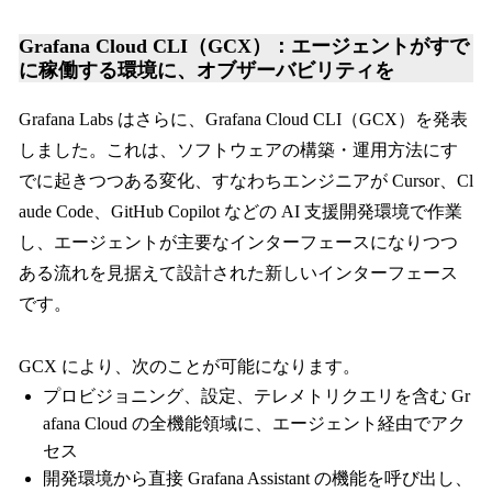
Grafana Cloud CLI（GCX）：エージェントがすで
に稼働する環境に、オブザーバビリティを
Grafana Labs はさらに、Grafana Cloud CLI（GCX）を発表
しました。これは、ソフトウェアの構築・運用方法にす
でに起きつつある変化、すなわちエンジニアが Cursor、Cl
aude Code、GitHub Copilot などの AI 支援開発環境で作業
し、エージェントが主要なインターフェースになりつつ
ある流れを見据えて設計された新しいインターフェース
です。
GCX により、次のことが可能になります。
プロビジョニング、設定、テレメトリクエリを含む Gr
afana Cloud の全機能領域に、エージェント経由でアク
セス
開発環境から直接 Grafana Assistant の機能を呼び出し、