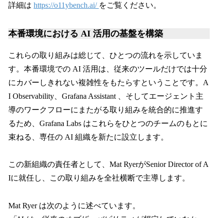
詳細は
https://o11ybench.ai/
をご覧ください。
本番環境における AI 活用の基盤を構築
これらの取り組みは総じて、ひとつの流れを示していま
す。本番環境での AI 活用は、従来のツールだけでは十分
にカバーしきれない複雑性をもたらすということです。A
I Observability、Grafana Assistant 、そしてエージェント主
導のワークフローにまたがる取り組みを統合的に推進す
るため、Grafana Labs はこれらをひとつのチームのもとに
束ねる、専任の AI 組織を新たに設立します。
この新組織の責任者として、Mat RyerがSenior Director of A
Iに就任し、この取り組みを全社横断で主導します。
Mat Ryer は次のように述べています。