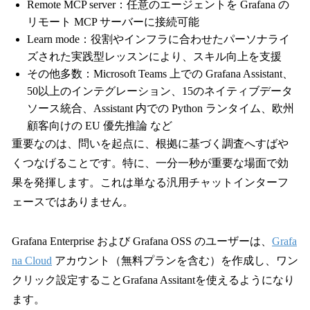
Remote MCP server：任意のエージェントを Grafana の
リモート MCP サーバーに接続可能
Learn mode：役割やインフラに合わせたパーソナライ
ズされた実践型レッスンにより、スキル向上を支援
その他多数：Microsoft Teams 上での Grafana Assistant、
50以上のインテグレーション、15のネイティブデータ
ソース統合、Assistant 内での Python ランタイム、欧州
顧客向けの EU 優先推論 など
重要なのは、問いを起点に、根拠に基づく調査へすばや
くつなげることです。特に、一分一秒が重要な場面で効
果を発揮します。これは単なる汎用チャットインターフ
ェースではありません。
Grafana Enterprise および Grafana OSS のユーザーは、
Grafa
na Cloud
アカウント（無料プランを含む）を作成し、ワン
クリック設定することGrafana Assitantを使えるようになり
ます。