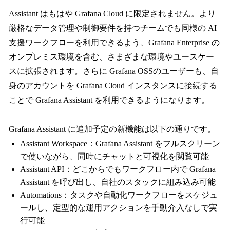
Assistant はもはや Grafana Cloud に限定されません。より
厳格なデータ管理や制御要件を持つチームでも同様の AI
支援ワークフローを利用できるよう、Grafana Enterprise の
オンプレミス環境を含む、さまざまな環境やユースケー
スに拡張されます。さらに Grafana OSSのユーザーも、自
身のアカウントを Grafana Cloud インスタンスに接続する
ことで Grafana Assistant を利用できるようになります。
Grafana Assistant に追加予定の新機能は以下の通りです。
Assistant Workspace：Grafana Assistant をフルスクリーン
で使いながら、同時にチャットと可視化を閲覧可能
Assistant API：どこからでもワークフロー内で Grafana
Assistant を呼び出し、自社のスタックに組み込み可能
Automations：タスクや自動化ワークフローをスケジュ
ールし、定型的な運用アクションを手動介入なしで実
行可能