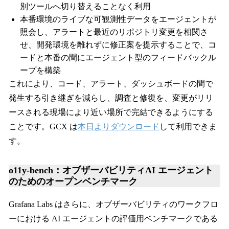
別ツールへ切り替えることなく利用
本番環境のライブな可観測性データをエージェントが
照会し、アラートと最近のリポジトリ変更を相関さ
せ、開発環境を離れずに修正案を提示することで、コ
ードと本番の間にエージェント型のフィードバックル
ープを構築
これにより、コード、アラート、ダッシュボードの間で
発生する引き継ぎを減らし、調査と修復を、変更がリリ
ースされる現場により近い場所で完結できるようにする
ことです。GCX は
本日よりダウンロード
して利用できま
す。
o11y-bench：オブザーバビリティAI エージェント
のためのオープンベンチマーク
Grafana Labs はさらに、オブザーバビリティのワークフロ
ーにおける AI エージェントの評価用ベンチマークである