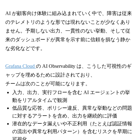
AI が顧客向け体験に組み込まれていく中で、障害は従来
のテレメトリのような形では現れないことが少なくあり
ません。予期しない出力、一貫性のない挙動、そして従
来のダッシュボードが異常を示す前に信頼を損なう静か
な劣化などです。
Grafana Cloud
の AI Observability は、こうした可視性のギ
ャップを埋めるために設計されており、
チームは次のことが可能になります。
入力、出力、実行フローを含む AI エージェントの挙
動をリアルタイムで観測
低品質な応答、ポリシー違反、異常な挙動などの問題
に対するアラートを含め、出力を継続的に評価
潜在的なデータ漏えいや不正利用（たとえば認証情報
の流出や異常な利用パターン）を含むリスクを早期に
可視化