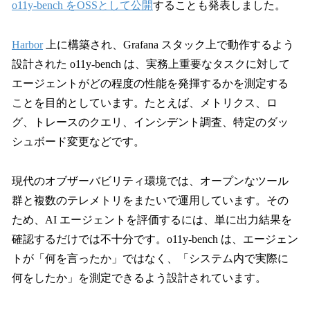
o11y-bench をOSSとして公開
することも発表しました。
Harbor
上に構築され、Grafana スタック上で動作するよう
設計された o11y-bench は、実務上重要なタスクに対して
エージェントがどの程度の性能を発揮するかを測定する
ことを目的としています。たとえば、メトリクス、ロ
グ、トレースのクエリ、インシデント調査、特定のダッ
シュボード変更などです。
現代のオブザーバビリティ環境では、オープンなツール
群と複数のテレメトリをまたいで運用しています。その
ため、AI エージェントを評価するには、単に出力結果を
確認するだけでは不十分です。o11y-bench は、エージェン
トが「何を言ったか」ではなく、「システム内で実際に
何をしたか」を測定できるよう設計されています。