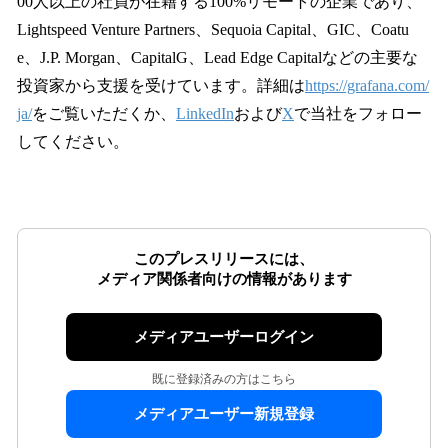
00人以上の社員が在籍する100%リモートの企業であり、
Lightspeed Venture Partners、Sequoia Capital、GIC、Coatu
e、J.P. Morgan、CapitalG、Lead Edge Capitalなどの主要な
投資家から支援を受けています。詳細は
https://grafana.com/
ja/
をご覧いただくか、
LinkedIn
および
X
で当社をフォロー
してください。
このプレスリリースには、
メディア関係者向けの情報があります
メディアユーザーログイン
既に登録済みの方はこちら
メディアユーザー新規登録