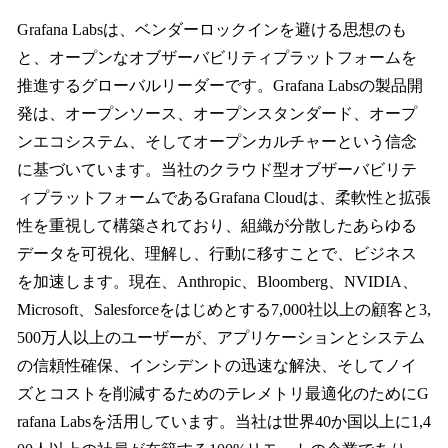
Grafana Labsは、ベンダーロックインを避ける思想のも
と、オープンなオブザーバビリティプラットフォームを
推進するグローバルリーダーです。Grafana Labsの製品開
発は、オープンソース、オープンスタンダード、オープ
ンエコシステム、そしてオープンカルチャーという信念
に基づいています。当社のクラウド型オブザーバビリテ
ィプラットフォームであるGrafana Cloudは、柔軟性と拡張
性を重視して構築されており、組織が分散したあらゆる
データを可視化、理解し、行動に移すことで、ビジネス
を加速します。現在、Anthropic、Bloomberg、NVIDIA、
Microsoft、Salesforceをはじめとする7,000社以上の顧客と3,
500万人以上のユーザーが、アプリケーションとシステム
の信頼性確保、インシデントの迅速な解決、そしてノイ
ズとコストを削減するためのテレメトリ最適化のためにG
rafana Labsを活用しています。当社は世界40か国以上に1,4