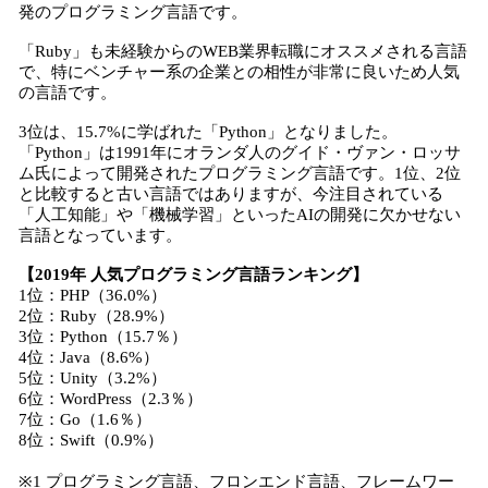
発のプログラミング言語です。
「Ruby」も未経験からのWEB業界転職にオススメされる言語
で、特にベンチャー系の企業との相性が非常に良いため人気
の言語です。
3位は、15.7%に学ばれた「Python」となりました。
「Python」は1991年にオランダ人のグイド・ヴァン・ロッサ
ム氏によって開発されたプログラミング言語です。1位、2位
と比較すると古い言語ではありますが、今注目されている
「人工知能」や「機械学習」といったAIの開発に欠かせない
言語となっています。
【2019年 人気プログラミング言語ランキング】
1位：PHP（36.0%）
2位：Ruby（28.9%）
3位：Python（15.7％）
4位：Java（8.6%）
5位：Unity（3.2%）
6位：WordPress（2.3％）
7位：Go（1.6％）
8位：Swift（0.9%）
※1 プログラミング言語、フロンエンド言語、フレームワー