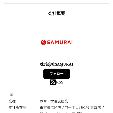
会社概要
株式会社SAMURAI
8
フォロワー
フォロー
RSS
URL
-
業種
教育・学習支援業
本社所在地
東京都港区虎ノ門一丁目3番1号 東京虎ノ