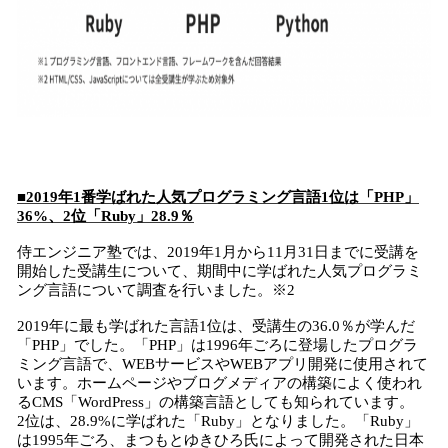
■2019年1番学ばれた人気プログラミング言語1位は「PHP」
36%、2位「Ruby」28.9％
侍エンジニア塾では、2019年1月から11月31日までに受講を
開始した受講生について、期間中に学ばれた人気プログラミ
ング言語について調査を行いました。※2
2019年に最も学ばれた言語1位は、受講生の36.0％が学んだ
「PHP」でした。「PHP」は1996年ごろに登場したプログラ
ミング言語で、WEBサービスやWEBアプリ開発に使用されて
います。ホームページやブログメディアの構築によく使われ
るCMS「WordPress」の構築言語としても知られています。
2位は、28.9%に学ばれた「Ruby」となりました。「Ruby」
は1995年ごろ、まつもとゆきひろ氏によって開発された日本