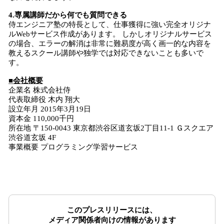
4.専属講師だから何でも質問できる
侍エンジニア塾の特長として、仕事獲得に強い完全オリジナ
ルWebサービス作成があります。 しかしオリジナルサービス
の場合、エラーの解消は非常に難易度が高く画一的な内容を
教えるスクール講師や独学では対応できないことも多いで
す。
■会社概要
企業名 株式会社侍
代表取締役 木内 翔大
設立年月 2015年3月19日
資本金 110,000千円
所在地 〒150-0043 東京都渋谷区道玄坂2丁目11-1 Ｇスクエア
渋谷道玄坂 4F
事業概要 プログラミング学習サービス
このプレスリリースには、
メディア関係者向けの情報があります