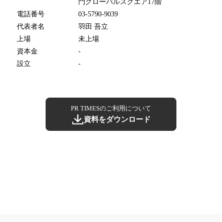
門グローバルスクエア17階
電話番号
03-5790-9039
代表者名
羽田 吾立
上場
未上場
資本金
-
設立
-
PR TIMESのご利用について
資料をダウンロード