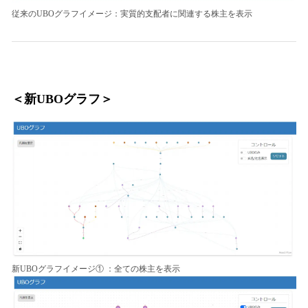
従来のUBOグラフイメージ：実質的支配者に関連する株主を表示
＜新UBOグラフ＞
新UBOグラフイメージ① ：全ての株主を表示