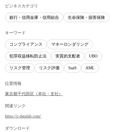
ビジネスカテゴリ
銀行・信用金庫・信用組合
生命保険・損害保険
キーワード
コンプライアンス
マネーロンダリング
犯罪収益移転防止法
実質的支配者
UBO
リスク管理
リスク評価
SaaS
AML
位置情報
東京都
千代田区
（
本社・支社
）
関連リンク
https://c-datalab.com/
ダウンロード