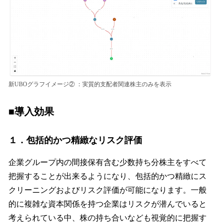
新UBOグラフイメージ② ：実質的支配者関連株主のみを表示
■導入効果
１．包括的かつ精緻なリスク評価
企業グループ内の間接保有含む少数持ち分株主をすべて
把握することが出来るようになり、包括的かつ精緻にス
クリーニングおよびリスク評価が可能になります。一般
的に複雑な資本関係を持つ企業はリスクが潜んでいると
考えられている中、株の持ち合いなども視覚的に把握す