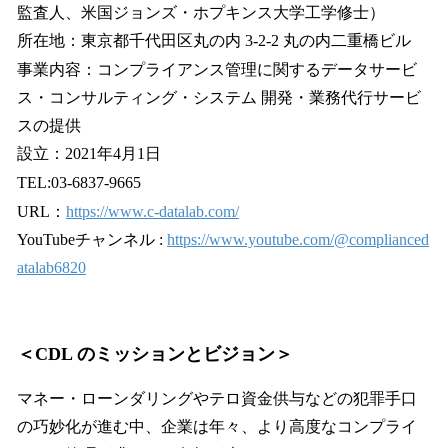
監査人、米国ジョンズ・ホプキンス大学工学修士）
所在地：東京都千代田区丸の内 3-2-2 丸の内二重橋ビル
事業内容：コンプライアンス管理に関するデータサービ
ス・コンサルティング・システム 開発・業務代行サービ
スの提供
設立：2021年4月1日
TEL:03-6837-9665
URL：
https://www.c-datalab.com/
YouTubeチャンネル :
https://www.youtube.com/@complianced
atalab6820
＜CDL のミッションとビジョン＞
マネー・ローンダリングやテロ資金供与などの犯罪手口
の巧妙化が進む中、企業は年々、より高度なコンプライ