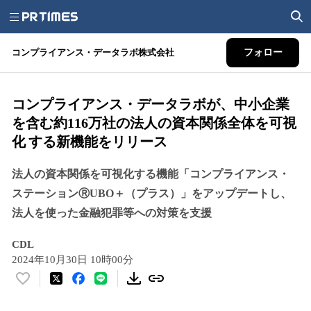
コンプライアンス・データラボ株式会社
フォロー
コンプライアンス・データラボが、中小企業
を含む約116万社の法人の資本関係全体を可視
化 する新機能をリリース
法人の資本関係を可視化する機能「コンプライアンス・
ステーションⓇUBO＋（プラス）」をアップデートし、
法人を使った金融犯罪等への対策を支援
CDL
2024年10月30日 10時00分
い
い