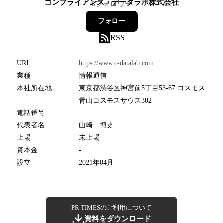
コンプライアンス・データラボ株式会社
6
フォロワー
フォロー
RSS
URL
https://www.c-datalab.com
業種
情報通信
本社所在地
東京都渋谷区神宮前5丁目53-67 コスモス
青山コスモスサウス302
電話番号
-
代表者名
山崎 博史
上場
未上場
資本金
-
設立
2021年04月
PR TIMESのご利用について
資料をダウンロード