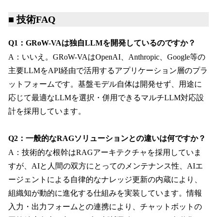
■ 技術FAQ
Q1：GRoW-VAは独自LLMを開発しているのですか？
A：いいえ。GRoW-VAはOpenAI、Anthropic、Google等の
主要LLMをAPI経由で活用するアプリケーション層のプラ
ットフォームです。基盤モデル自体は開発せず、用途に
応じて最適なLLMを選択・併用できるマルチLLM対応設
計を採用しています。
Q2：一般的なRAGソリューションとの違いは何ですか？
A：技術的な根幹はRAGアーキテクチャを採用していま
すが、AIと人間の双方にとってのメンテナンス性、AIエ
ージェントによる自律的なナレッジ更新の内蔵により、
組織知が動的に進化する仕組みを実装しています。情報
入力・出力フォームとの連携により、チャットボットの