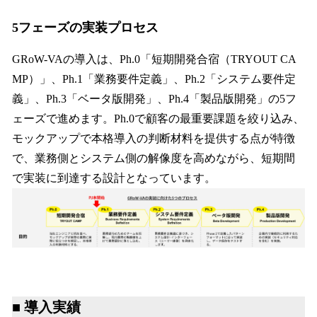
5フェーズの実装プロセス
GRoW-VAの導入は、Ph.0「短期開発合宿（TRYOUT CA
MP）」、Ph.1「業務要件定義」、Ph.2「システム要件定
義」、Ph.3「ベータ版開発」、Ph.4「製品版開発」の5フ
ェーズで進めます。Ph.0で顧客の最重要課題を絞り込み、
モックアップで本格導入の判断材料を提供する点が特徴
で、業務側とシステム側の解像度を高めながら、短期間
で実装に到達する設計となっています。
■ 導入実績