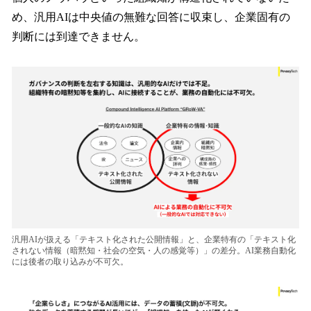
め、汎用AIは中央値の無難な回答に収束し、企業固有の
判断には到達できません。
汎用AIが扱える「テキスト化された公開情報」と、企業特有の「テキスト化
されない情報（暗黙知・社会の空気・人の感覚等）」の差分。AI業務自動化
には後者の取り込みが不可欠。