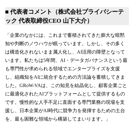
■ 代表者コメント（株式会社プライバシーテ
ック 代表取締役CEO 山下大介）
「企業のなかには、これまで蓄積されてきた膨大な暗黙
知や判断のノウハウが眠っています。しかし、その多く
は構造化されないまま属人化し、AI活用の障壁となって
います。私たちは5年間、AI・データガバナンスという最
も専門性が求められる領域でエンタープライズを支援
し、組織知をAIに統合するための方法論を蓄積してきま
した。GRoW-VAは、この知見を結晶化し、顧客企業ごと
に最適化されたAIプラットフォームとして提供するもの
です。慢性的な人手不足に直面する専門業務の現場を支
援し、日本企業がAI時代に競争力を発揮するための土台
を、最も困難な領域から構築してまいります。」