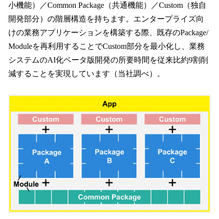
小機能）／Common Package（共通機能）／Custom（独自
開発部分）の階層構造を持ちます。エンタープライズ向
けの業務アプリケーションを構築する際、既存のPackage/
Moduleを再利用することでCustom部分を最小化し、業務
システムのAI化ベータ版開発の所要時間を従来比約9割削
減することを実現しています（当社調べ）。