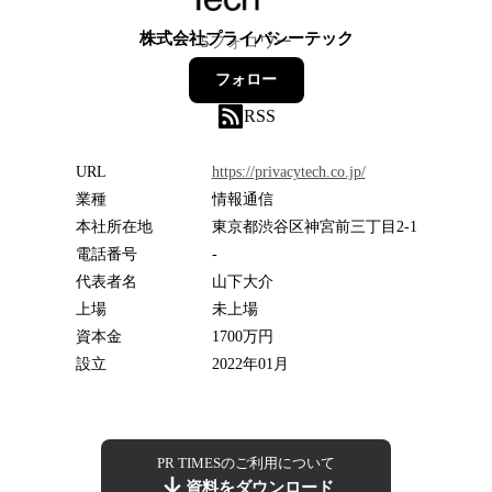
株式会社プライバシーテック
5
フォロワー
フォロー
RSS
URL
https://privacytech.co.jp/
業種
情報通信
本社所在地
東京都渋谷区神宮前三丁目2-1
電話番号
-
代表者名
山下大介
上場
未上場
資本金
1700万円
設立
2022年01月
PR TIMESのご利用について
資料をダウンロード