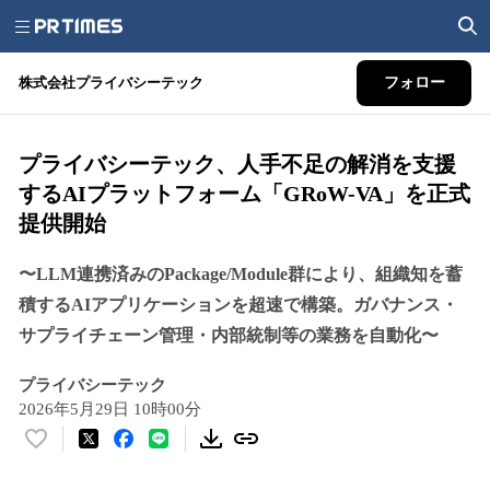
株式会社プライバシーテック
フォロー
プライバシーテック、人手不足の解消を支援
するAIプラットフォーム「GRoW-VA」を正式
提供開始
〜LLM連携済みのPackage/Module群により、組織知を蓄
積するAIアプリケーションを超速で構築。ガバナンス・
サプライチェーン管理・内部統制等の業務を自動化〜
プライバシーテック
2026年5月29日 10時00分
い
い