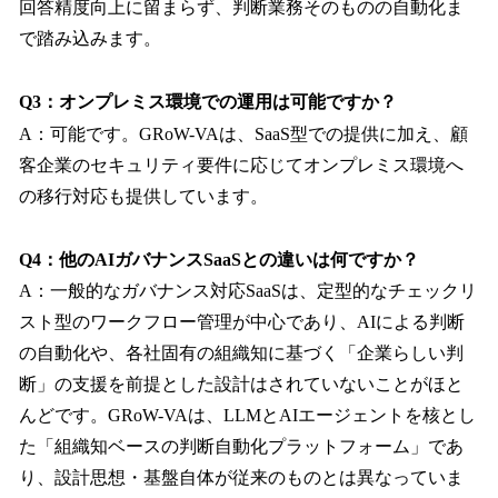
回答精度向上に留まらず、判断業務そのものの自動化ま
で踏み込みます。
Q3：オンプレミス環境での運用は可能ですか？
A：可能です。GRoW-VAは、SaaS型での提供に加え、顧
客企業のセキュリティ要件に応じてオンプレミス環境へ
の移行対応も提供しています。
Q4：他のAIガバナンスSaaSとの違いは何ですか？
A：一般的なガバナンス対応SaaSは、定型的なチェックリ
スト型のワークフロー管理が中心であり、AIによる判断
の自動化や、各社固有の組織知に基づく「企業らしい判
断」の支援を前提とした設計はされていないことがほと
んどです。GRoW-VAは、LLMとAIエージェントを核とし
た「組織知ベースの判断自動化プラットフォーム」であ
り、設計思想・基盤自体が従来のものとは異なっていま