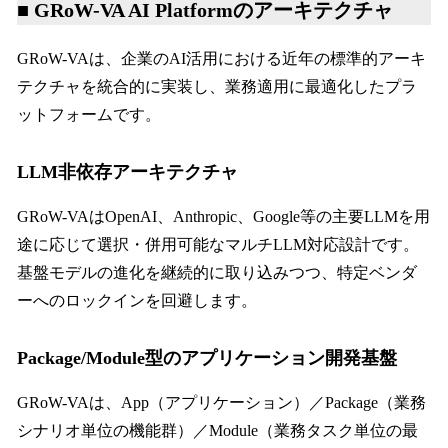
■ GRoW-VA AI Platformのアーキテクチャ
GRoW-VAは、企業のAI活用における近年の標準的アーキ
テクチャを統合的に実装し、業務適用に最適化したプラ
ットフォームです。
LLM非依存アーキテクチャ
GRoW-VAはOpenAI、Anthropic、Google等の主要LLMを用
途に応じて選択・併用可能なマルチLLM対応設計です。
基盤モデルの進化を継続的に取り込みつつ、特定ベンダ
ーへのロックインを回避します。
Package/Module型のアプリケーション開発基盤
GRoW-VAは、App（アプリケーション）／Package（業務
シナリオ単位の機能群）／Module（業務タスク単位の最