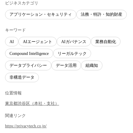
ビジネスカテゴリ
アプリケーション・セキュリティ
法務・特許・知的財産
キーワード
AI
AIエージェント
AIガバナンス
業務自動化
Compound Intelligence
リーガルテック
データプライバシー
データ活用
組織知
非構造データ
位置情報
東京都
渋谷区
（
本社・支社
）
関連リンク
https://privacytech.co.jp/