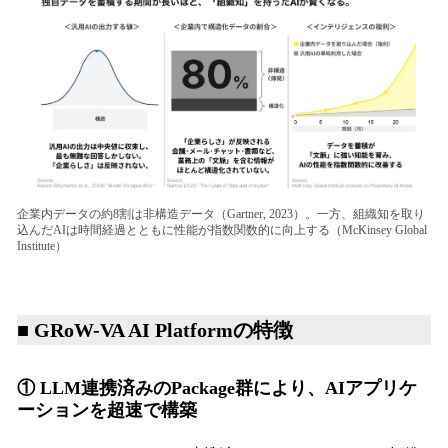
企業内データの約8割は非構造データ（Gartner, 2023）。一方、組織知を取り
込んだAIは時間経過とともに性能が指数関数的に向上する（McKinsey Global
Institute）
■ GRoW-VA AI Platformの特徴
① LLM連携済みのPackage群により、AIアプリケ
ーションを超速で構築