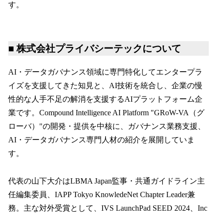
す。
■ 株式会社プライバシーテックについて
AI・データガバナンス領域に専門特化してエンタープラ
イズを支援してきた知見と、AI技術を統合し、企業の慢
性的な人手不足の解消を支援するAIプラットフォーム企
業です。Compound Intelligence AI Platform "GRoW-VA（グ
ローバ）"の開発・提供を中核に、ガバナンス業務支援、
AI・データガバナンス専門人材の紹介を展開していま
す。
代表の山下大介はLBMA Japan監事・共通ガイドライン主
任編集委員、IAPP Tokyo KnowledeNet Chapter Leader兼
務。主な対外受賞として、IVS LaunchPad SEED 2024、Inc