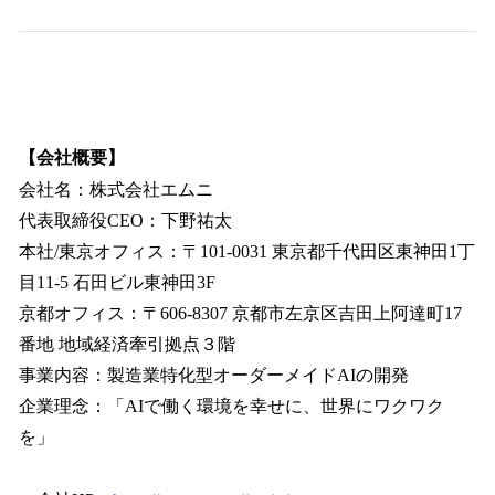
【会社概要】
会社名：株式会社エムニ
代表取締役CEO：下野祐太
本社/東京オフィス：〒101-0031 東京都千代田区東神田1丁
目11-5 石田ビル東神田3F
京都オフィス：〒606-8307 京都市左京区吉田上阿達町17
番地 地域経済牽引拠点３階
事業内容：製造業特化型オーダーメイドAIの開発
企業理念：「AIで働く環境を幸せに、世界にワクワク
を」