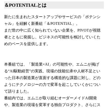
＆POTENTIALとは
新たに生まれたスタートアップやサービスの「ポテンシ
ャル」を紐解く新番組「＆POTENTIAL」。
まだ世の中に広く知られていない企業を、PIVOTが視聴
者とともに発掘し、ビジネスの可能性を検討していくた
めのベースを提供します。
本番組では、「製造業×AI」の可能性や、エムニが掲げ
る“AI駆動経営”の実践、現場の技能伝承や人材不足とい
った日本の製造業が直面する構造的な課題に対し、どの
ようにテクノロジーの力で変革を起こしていくかについ
て語りました。
番組内では、エムニが取り組むオーダーメイドAI開発
や、製造業の現場を変革する独自プロダクト、さらにス