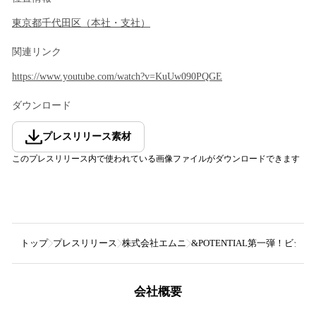
東京都
千代田区
（
本社・支社
）
関連リンク
https://www.youtube.com/watch?v=KuUw090PQGE
ダウンロード
プレスリリース素材
このプレスリリース内で使われている画像ファイルがダウンロードできます
トップ
プレスリリース
株式会社エムニ
&POTENTIAL第一弾！ビ
会社概要