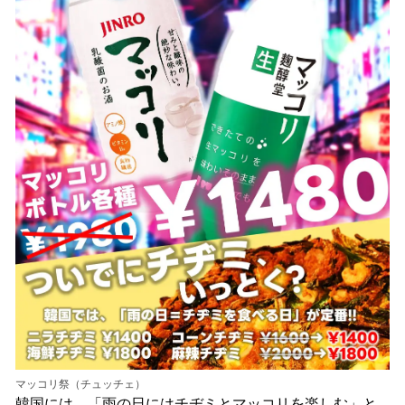
マッコリ祭（チュッチェ）
韓国には、「雨の日にはチヂミとマッコリを楽しむ」と