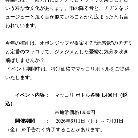
いう粋な食文化があります。雨の降る音と、チヂミをジ
ュージューと焼く音が似ていることから広まったとも言
われています。
今年の梅雨は、オボンジップが提案する“新感覚”のチヂミ
と定番のマッコリで、ジメジメとした憂鬱な気分を吹き
飛ばしませんか？
イベント期間中は、特別価格でマッコリボトルをご提供
いたします。
イベント内容：
マッコリ ボトル各種
1,480円（税
込）
※通常価格1,980円
開催期間 ：
2026年6月1日（月）～ 7月31日
（金） ※予告なく終了することがあります。