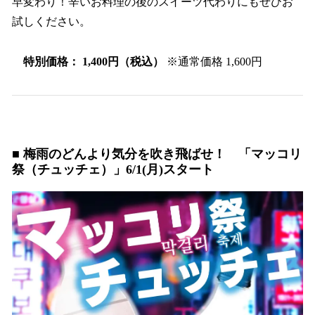
早変わり！辛いお料理の後のスイーツ代わりにもぜひお
試しください。
特別価格： 1,400円（税込）
※通常価格 1,600円
■ 梅雨のどんより気分を吹き飛ばせ！ 「マッコリ
祭（チュッチェ）」6/1(月)スタート