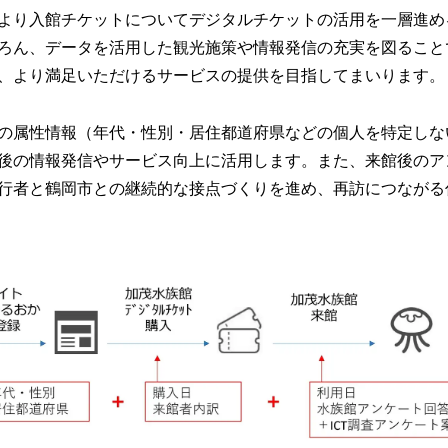
より入館チケットについてデジタルチケットの活用を一層進め
ろん、データを活用した観光施策や情報発信の充実を図ることで
、より満足いただけるサービスの提供を目指してまいります。
の属性情報（年代・性別・居住都道府県などの個人を特定しな
後の情報発信やサービス向上に活用します。また、来館後のア
行者と鶴岡市との継続的な接点づくりを進め、再訪につながる