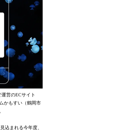
で運営のECサイト
ウムかもすい（鶴岡市
。
が見込まれる今年度、