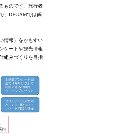
るものです。旅行者
、DEGAMでは鶴
い情報）をかもすい
ンケートや観光情報
仕組みづくりを目指