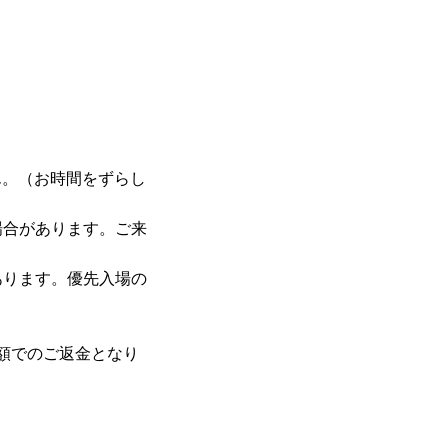
ん。（お時間をずらし
場合があります。ご来
あります。優先入場の
額でのご返金となり