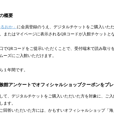
の概要
つるおか」
に会員登録のうえ、デジタルチケットをご購入いた
L、またはマイページに表示されるQRコードが入館チケットと
口でQRコードをご提示いただくことで、受付端末で読み取り
ムーズにご入館いただけます。
ら１年間です。
族館アンケートでオフィシャルショップクーポンをプレ
して、デジタルチケットをご購入いただいた方を対象に、ご入
します。
ご回答いただいた方には、かもすいオフィシャルショップ「海