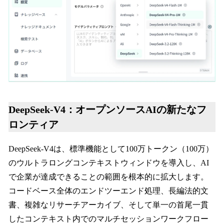
DeepSeek-V4：オープンソースAIの新たなフ
ロンティア
DeepSeek-V4は、標準機能として100万トークン（100万）
のウルトラロングコンテキストウィンドウを導入し、AI
で企業が達成できることの範囲を根本的に拡大します。
コードベース全体のエンドツーエンド処理、長編法的文
書、複雑なリサーチアーカイブ、そして単一の首尾一貫
したコンテキスト内でのマルチセッションワークフロー