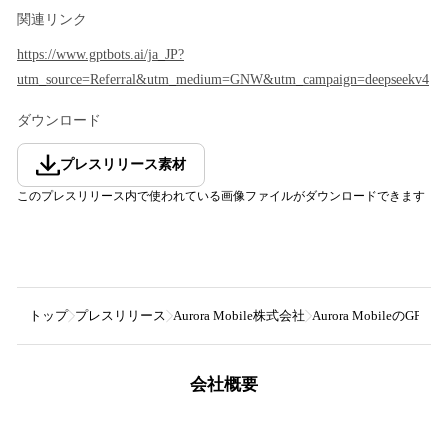
関連リンク
https://www.gptbots.ai/ja_JP?
utm_source=Referral&utm_medium=GNW&utm_campaign=deepseekv4
ダウンロード
プレスリリース素材
このプレスリリース内で使われている画像ファイルがダウンロードできます
トップ
プレスリリース
Aurora Mobile株式会社
Aurora Mobileの
会社概要