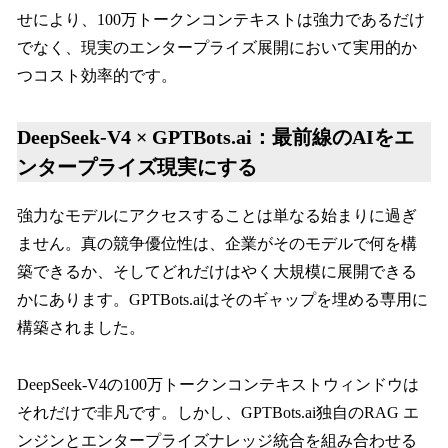
せにより、100万トークンコンテキストは強力であるだけ
でなく、現実のエンタープライズ展開において実用的か
つコスト効率的です。
DeepSeek-V4 × GPTBots.ai：最前線のAIをエ
ンタープライズ現実にする
強力なモデルにアクセスすることは単なる始まりに過ぎ
ません。真の競争優位性は、企業がそのモデルで何を構
築できるか、そしてどれだけはやく大規模に展開できる
かにあります。GPTBots.aiはそのギャップを埋める専用に
構築されました。
DeepSeek-V4の100万トークンコンテキストウィンドウは
それだけで非凡です。しかし、GPTBots.ai独自のRAG エ
ンジンとエンタープライズナレッジ統合を組み合わせる