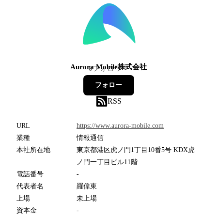
Aurora Mobile株式会社
0
フォロワー
フォロー
RSS
URL
https://www.aurora-mobile.com
業種
情報通信
本社所在地
東京都港区虎ノ門1丁目10番5号 KDX虎
ノ門一丁目ビル11階
電話番号
-
代表者名
羅偉東
上場
未上場
資本金
-