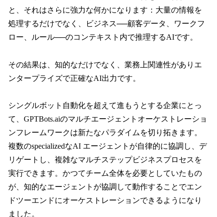
と、それはさらに強力な何かになります：大量の情報を
処理するだけでなく、ビジネス──顧客データ、ワークフ
ロー、ルール──のコンテキスト内で推理するAIです。
その結果は、知的なだけでなく、業務上関連性がありエ
ンタープライズで正確なAI出力です。
シングルボット自動化を超えて進もうとする企業にとっ
て、GPTBots.aiのマルチエージェントオーケストレーショ
ンフレームワークは新たなパラダイムを切り拓きます。
複数のspecializedなAI エージェントが自律的に協調し、デ
リゲートし、複雑なマルチステップビジネスプロセスを
実行できます。かつてチーム全体を必要としていたもの
が、知的なエージェントが協調して動作することでエン
ドツーエンドにオーケストレーションできるようになり
ました。