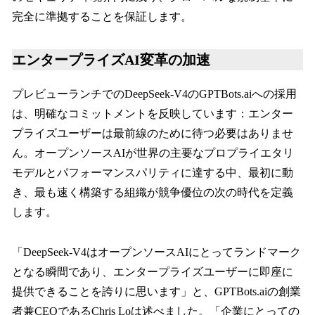
完全に準拠することを保証します。
エンタープライズAI変革の加速
プレビューランチでのDeepSeek-V4のGPTBots.aiへの採用
は、明確なコミットメントを反映しています：エンター
プライズユーザーは最前線のために待つ必要はありませ
ん。オープンソースAIが世界の主要なプロプライエタリ
モデルとパフォーマンスパリティに達する中、最初に動
き、最も速く構築する組織が競争優位の次の時代を定義
します。
「DeepSeek-V4はオープンソースAIにとってランドマーク
となる瞬間であり、エンタープライズユーザーに即座に
提供できることを誇りに思います」と、GPTBots.aiの創業
者兼CEOであるChris Loは述べました。「企業にとっての