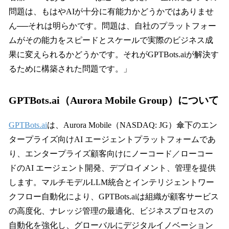
問題は、もはやAIが十分に有能力かどうかではありませ
ん──それは明らかです。問題は、自社のプラットフォー
ムがその能力をスピードとスケールで実際のビジネス成
果に変えられるかどうかです。それがGPTBots.aiが解決す
るために構築された問題です。」
GPTBots.ai（Aurora Mobile Group）について
GPTBots.ai
は、Aurora Mobile（NASDAQ: JG）傘下のエン
タープライズ向けAI エージェントプラットフォームであ
り、エンタープライズ顧客向けにノーコード／ローコー
ドのAI エージェント開発、デプロイメント、管理を提供
します。マルチモデルLLM統合とインテリジェントワー
クフロー自動化により、GPTBots.aiは組織が顧客サービス
の高度化、ナレッジ管理の最適化、ビジネスプロセスの
自動化を強化し、グローバルにデジタルイノベーション