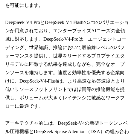
を可能にします。
DeepSeek-V4-ProとDeepSeek-V4-Flashの2つのバリエーショ
ンが用意されており、エンタープライズAIニーズの全領
域に対応します。DeepSeek-V4-Proは、エージェントコー
ディング、世界知識、推論において最前線レベルのパフ
ォーマンスを提供し、世界をリードするプロプライエタ
リモデルに匹敵する結果を達成しながら、完全なオープ
ンソースを維持します。速度と効率性を優先する企業向
けに、DeepSeek-V4-Flashは、より高速な応答速度とより
低いリソースフットプリントでほぼ同等の推論機能を提
供し、ボリュームが大きくレイテンシに敏感なワークフ
ローに最適です。
アーキテクチャ的には、DeepSeek-V4の新型トークンレベ
ル圧縮機構とDeepSeek Sparse Attention（DSA）の組み合わ