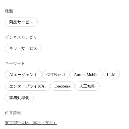
種類
商品サービス
ビジネスカテゴリ
ネットサービス
キーワード
AIエージェント
GPTBots.ai
Aurora Mobile
LLM
エンタープライズAI
DeepSeek
人工知能
業務効率化
位置情報
東京都
中央区
（
本社・支社
）