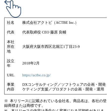
社名
株式会社アクトビ（ACTBE Inc.）
代表
代表取締役 CEO 藤原 良輔
本社
所在
大阪府大阪市西区北堀江1丁目23-9
地
設立
2018年2月
年
URL
https://actbe.co.jp/
事業
DXコンサルティング／ソフトウェアの企画・開発・運
内容
ケティング支援／プロダクトの企画・開発・運用
※ 本リリースに記載されている会社名、商品名は、各社の登
録商標または商標です。
※ 本リリースの内容は予告なく変更になる可能性がありま