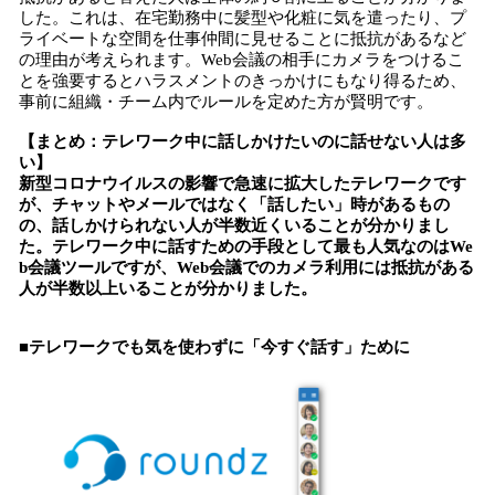
した。これは、在宅勤務中に髪型や化粧に気を遣ったり、プ
ライベートな空間を仕事仲間に見せることに抵抗があるなど
の理由が考えられます。Web会議の相手にカメラをつけるこ
とを強要するとハラスメントのきっかけにもなり得るため、
事前に組織・チーム内でルールを定めた方が賢明です。
【まとめ：テレワーク中に話しかけたいのに話せない人は多
い】
新型コロナウイルスの影響で急速に拡大したテレワークです
が、チャットやメールではなく「話したい」時があるもの
の、話しかけられない人が半数近くいることが分かりまし
た。テレワーク中に話すための手段として最も人気なのはWe
b会議ツールですが、Web会議でのカメラ利用には抵抗がある
人が半数以上いることが分かりました。
■テレワークでも気を使わずに「今すぐ話す」ために