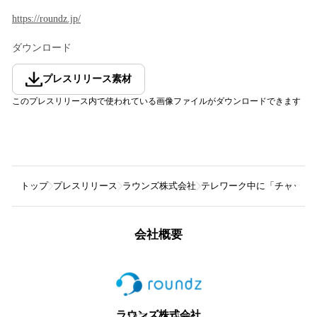
https://roundz.jp/
ダウンロード
プレスリリース素材
このプレスリリース内で使われている画像ファイルがダウンロードできます
トップ
プレスリリース
ラウンズ株式会社
テレワーク中に「チャット
会社概要
ラウンズ株式会社
12
フォロワー