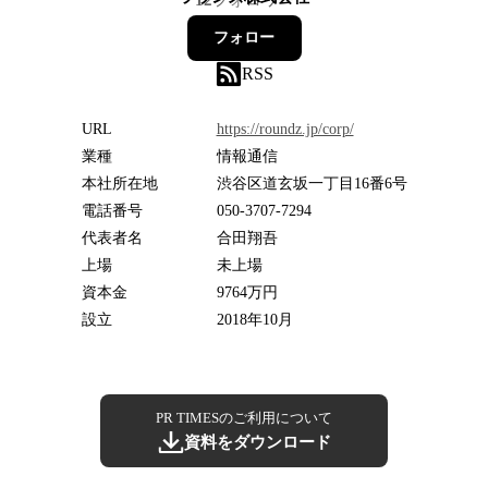
フォロー
RSS
URL
https://roundz.jp/corp/
業種
情報通信
本社所在地
渋谷区道玄坂一丁目16番6号
電話番号
050-3707-7294
代表者名
合田翔吾
上場
未上場
資本金
9764万円
設立
2018年10月
PR TIMESのご利用について
資料をダウンロード