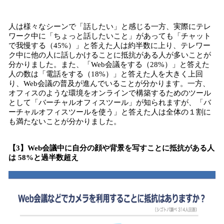
人は様々なシーンで「話したい」と感じる一方、実際にテレ
ワーク中に「ちょっと話したいこと」があっても「チャット
で我慢する（45%）」と答えた人は約半数に上り、テレワー
ク中に他の人に話しかけることに抵抗がある人が多いことが
分かりました。また、「Web会議をする（28%）」と答えた
人の数は「電話をする（18%）」と答えた人を大きく上回
り、Web会議の普及が進んでいることが分かります。一方、
オフィスのような環境をオンラインで構築するためのツール
として「バーチャルオフィスツール」が知られますが、「バ
ーチャルオフィスツールを使う」と答えた人は全体の１割に
も満たないことが分かりました。
【3】Web会議中に自分の顔や背景を写すことに抵抗がある人
は 58%と過半数超え