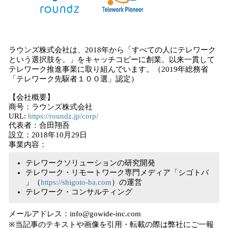
ラウンズ株式会社は、2018年から「すべての人にテレワーク
という選択肢を。」をキャッチコピーに創業。以来一貫して
テレワーク推進事業に取り組んでいます。（2019年総務省
「テレワーク先駆者１００選」認定）
【会社概要】
商号：ラウンズ株式会社
URL:
https://roundz.jp/corp/
代表者：合田翔吾
設立：2018年10月29日
事業内容：
テレワークソリューションの研究開発
テレワーク・リモートワーク専門メディア「シゴトバ
」（
https://shigoto-ba.com
）の運営
テレワーク・コンサルティング
メールアドレス：info@gowide-inc.com
※当記事のテキストや画像を引用・転載の際は弊社にご一報