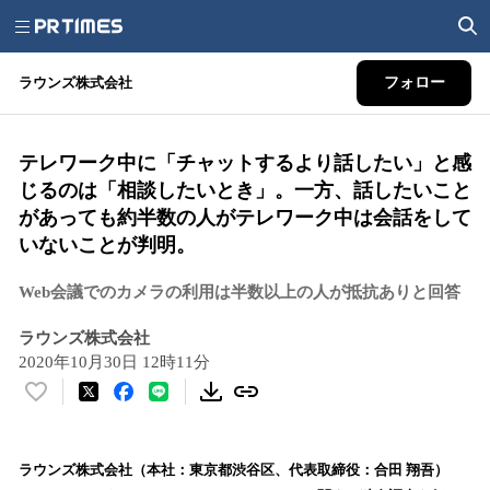
ラウンズ株式会社
フォロー
テレワーク中に「チャットするより話したい」と感
じるのは「相談したいとき」。一方、話したいこと
があっても約半数の人がテレワーク中は会話をして
いないことが判明。
Web会議でのカメラの利用は半数以上の人が抵抗ありと回答
ラウンズ株式会社
2020年10月30日 12時11分
い
い
ね
！
ラウンズ株式会社（本社：東京都渋谷区、代表取締役：合田 翔吾）