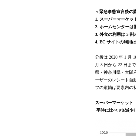
＜緊急事態宣言後の
1. スーパーマーケ
2. ホームセンター
3. 外食の利用は 5
4. EC サイトの利用は
分析は 2020 年 1 
月 8 日から 22 
県・神奈川県・大阪府
ーザーのレシート自
フの縦軸は要素内の初
スーパーマーケット
平時に比べ 9％減