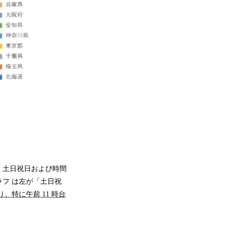
・土日祝日および時間
フ は左が「土日祝
、特に午前 11 時台