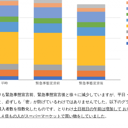
りも緊急事態宣言前、緊急事態宣言後と徐々に減少していますが、平日
と、必ずしも「密」が防げているわけではありませんでした。以下のグラ
購入者数を指数化したものです。とりわけ
土日祝日の午前は増加して おり
1.4 倍もの人がスーパーマーケットで買い物をしていました
。