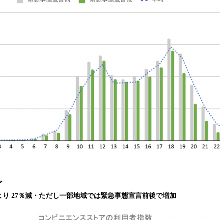
ア
り 27％減・ただし一部地域では緊急事態宣言前後で増加