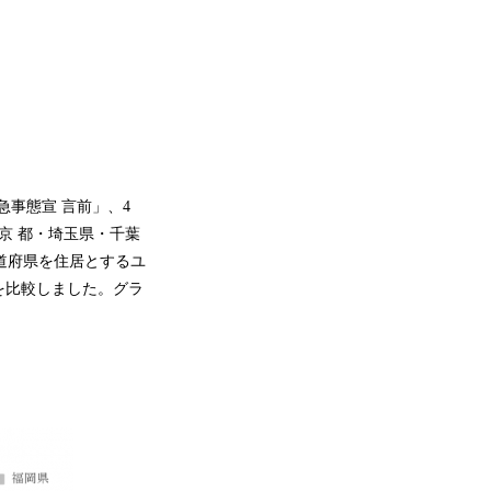
を「緊急事態宣 言前」、4
東京 都・埼玉県・千葉
都道府県を住居とするユ
を比較しました。グラ