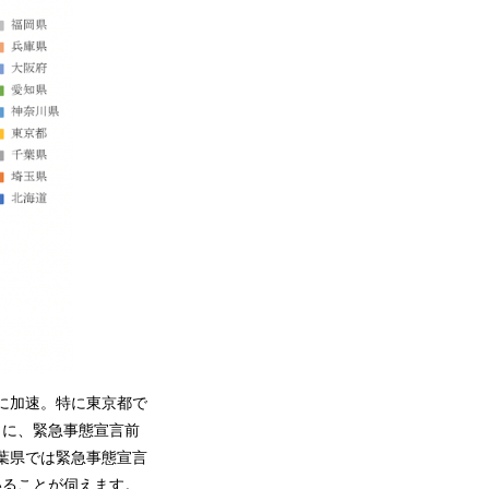
に加速。特に東京都で
うに、緊急事態宣言前
葉県では緊急事態宣言
いることが伺えます。