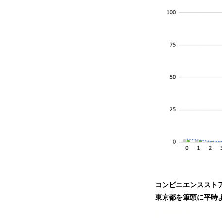
コンビニエンススト
東京都を筆頭に平時よ