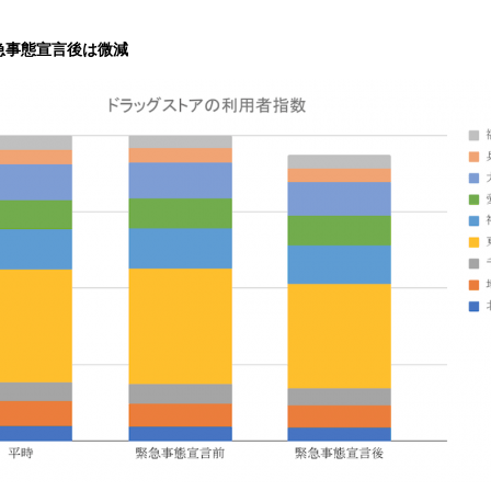
急事態宣言後は微減