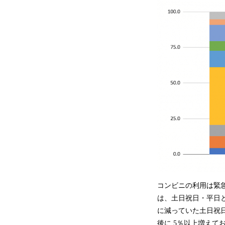
コンビニの利用は緊
は、土日祝日・平日と
に減っていた土日祝
後に 5％以上増え