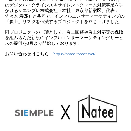
数
はデジタル・クライシス＆サイレントクレーム対策事業を手
を
がけるシエンプレ株式会社（本社：東京都新宿区、代表：
読
佐々木 寿郎）と共同で、インフルエンサーマーケティングの
み
「炎上」リスクを低減するプロジェクトを立ち上げました。
込
み
同プロジェクトの一環として、炎上回避や炎上対応等の保険
中
を組み込んだ新規のインフルエンサーマーケティングサービ
スの提供を3月より開始しております。
で
す
お問い合わせはこちら：
https://natee.jp/contact/