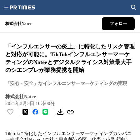
株式会社Natee
フォロー
「インフルエンサーの炎上」に特化したリスク管理
と対応が可能に。TikTokインフルエンサーマーケ
ティングのNateeとデジタルクライシス対策最大手
のシエンプレが業務提携を開始
「安心・安全」なインフルエンサーマーケティングの実現
株式会社Natee
2021年3月3日 10時00分
い
い
ね
TikTokに特化したインフルエンサーマーケティングカンパニ
！
ー株式会社Natee（本社：東京都渋谷区、代表：小島 領剣）