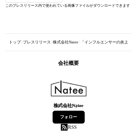
このプレスリリース内で使われている画像ファイルがダウンロードできます
トップ
プレスリリース
株式会社Natee
「インフルエンサーの炎上」に特
会社概要
株式会社Natee
39
フォロワー
フォロー
RSS