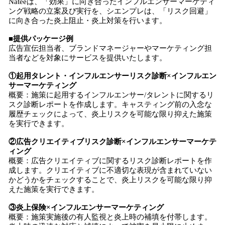
Nateeは、「効果」に向き合ったインフルエンサーマーケティ
ング戦略の立案及び実行を、シエンプレは、「リスク回避」
に向き合った炎上阻止・炎上対策を行います。
■提供パッケージ例
広告宣伝担当者、ブランドマネージャーやマーケティング担
当者などを対象にサービスを提供いたします。
①起用タレント・インフルエンサーリスク診断×インフルエン
サーマーケティング
概要：施策に起用するインフルエンサー/タレントに関するリ
スク診断レポートを作成します。キャスティング前の入念な
履歴チェックによって、炎上リスクを可能な限り抑えた施策
を実行できます。
②広告クリエイティブリスク診断×インフルエンサーマーケテ
ィング
概要：広告クリエイティブに関するリスク診断レポートを作
成します。クリエイティブに不適切な表現が含まれていない
かどうかをチェックすることで、炎上リスクを可能な限り抑
えた施策を実行できます。
③炎上保険×インフルエンサーマーケティング
概要：施策実施後の有人監視と炎上時の補填を付帯します。