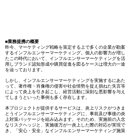
■業務提携の概要
昨今、マーケティング戦略を策定する上で多くの企業が勘案
するインフルエンサーマーケティング。個人の影響力が増し
たこの時代において、インフルエンサーマーケティングを活
用しブランド認知形成や購買促進を図るケースは増大の一途
を辿っております。
しかし、インフルエンサーマーケティングを実施するにあた
って、著作権・肖像権の侵害や社会情勢を捉え損ねた失言等
によって炎上を引き起こし、経営活動に深刻な悪影響を与え
てしまうといった事例も多く存在します。
本プロジェクトが提供するサービスは、炎上リスクがつきま
とうインフルエンサーマーケティングに、事前及び事後の炎
上対策パッケージを組み込みます。そのため、実施前の入念
なリスクヘッジと、実施後万が一炎上した際の対応が実現で
き、「安心・安全」なインフルエンサーマーケティング施策