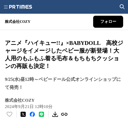
株式会社COZY
フォロー
アニメ『ハイキュー!!』×BABYDOLL 高校ジ
ャージをイメージしたベビー服が新登場！大
人用のもふもふ着る毛布＆もちもちクッショ
ンの再販も決定！
9/25(水)昼12時～ベビードール公式オンラインショップに
て発売！
株式会社COZY
2024年9月21日 12時10分
い
い