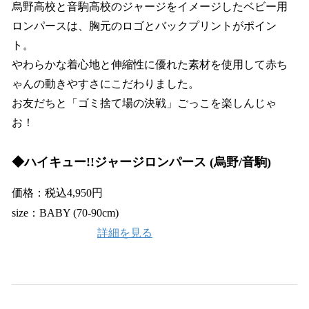
烏野高校と音駒高校のジャージをイメージしたベビー用
ロンパースは、胸元のロゴとバックプリントがポイン
ト。
やわらかな着心地と伸縮性に優れた素材を使用して赤ち
ゃんの動きやすさにこだわりました。
お友だちと「ゴミ捨て場の決戦」ごっこを楽しんじゃ
お！
◆ハイキュー!!ジャージロンパース (烏野/音駒)
価格：税込4,950円
size：BABY (70-90cm)
詳細を見る