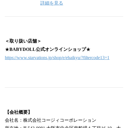
詳細を見る
＜取り扱い店舗＞
★
BABYDOLL公式オンラインショップ
★
https://www.starvations.jp/shop/e/ehaikyu/?filtercode13=1
【会社概要】
会社名：株式会社コージィコーポレーション