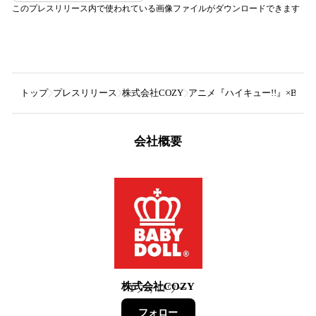
このプレスリリース内で使われている画像ファイルがダウンロードできます
トップ
プレスリリース
株式会社COZY
アニメ『ハイキュー!!』×B
会社概要
株式会社COZY
1
フォロワー
フォロー