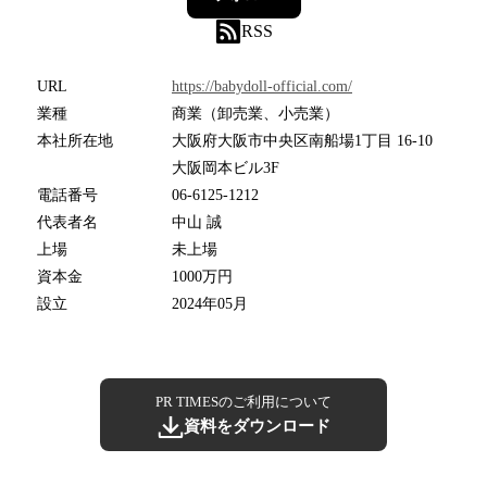
RSS
URL
https://babydoll-official.com/
業種
商業（卸売業、小売業）
本社所在地
大阪府大阪市中央区南船場1丁目 16-10
大阪岡本ビル3F
電話番号
06-6125-1212
代表者名
中山 誠
上場
未上場
資本金
1000万円
設立
2024年05月
PR TIMESのご利用について
資料をダウンロード