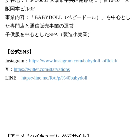
所在地：〒542-0081 大阪市中央区南船場１丁目16-10 大
阪岡本ビル3F
事業内容：「BABYDOLL（ベビードール）」を中心とし
た専門店と通信販売事業の運営
子供服を中心としたSPA（製造小売業）
【公式SNS】
Instagram：
https://www.instagram.com/babydoll_official/
X：
https://twitter.com/starvations
LINE：
https://line.me/R/ti/p/%40babydoll
【アニメ『ハイキュー!!』公式サイト】