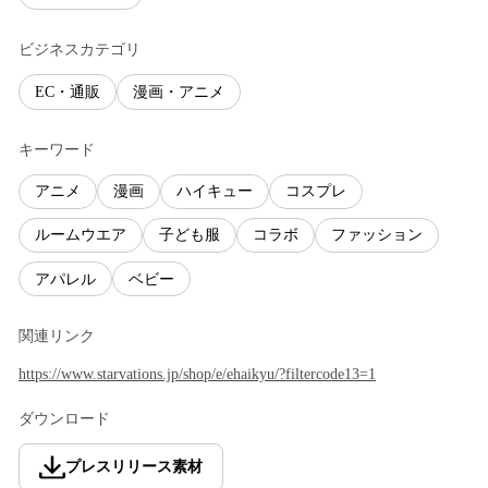
ビジネスカテゴリ
EC・通販
漫画・アニメ
キーワード
アニメ
漫画
ハイキュー
コスプレ
ルームウエア
子ども服
コラボ
ファッション
アパレル
ベビー
関連リンク
https://www.starvations.jp/shop/e/ehaikyu/?filtercode13=1
ダウンロード
プレスリリース素材