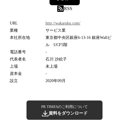
RSS
URL
http://wakaruku.com/
業種
サービス業
本社所在地
東京都中央区銀座6-13-16 銀座Wallビ
ル UCF5階
電話番号
-
代表者名
石川 沙絵子
上場
未上場
資本金
-
設立
2020年09月
PR TIMESのご利用について
資料をダウンロード