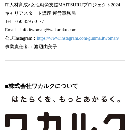
IT人材育成×女性就労支援MAITSURUプロジェクト2024
キャリアスタート講座 運営事務局
Tel：050-3595-0177
Email：info.itwoman@wakaruku.com
公式Instagram：
https://www.instagram.com/gunma.itwoman/
事業責任者.：渡辺由美子
■株式会社ワカルクについて