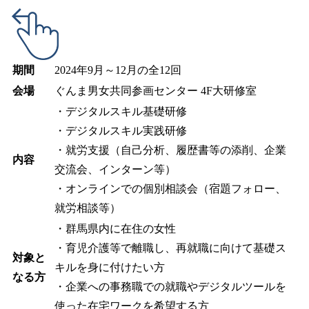
期間
2024年9月～12月の全12回
会場
ぐんま男女共同参画センター 4F大研修室
・デジタルスキル基礎研修
・デジタルスキル実践研修
・就労支援（自己分析、履歴書等の添削、企業
内容
交流会、インターン等）
・オンラインでの個別相談会（宿題フォロー、
就労相談等）
・群馬県内に在住の女性
・育児介護等で離職し、再就職に向けて基礎ス
対象と
キルを身に付けたい方
なる方
・企業への事務職での就職やデジタルツールを
使った在宅ワークを希望する方