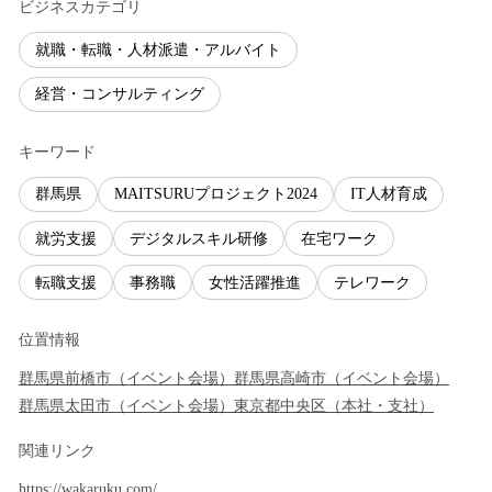
ビジネスカテゴリ
就職・転職・人材派遣・アルバイト
経営・コンサルティング
キーワード
群馬県
MAITSURUプロジェクト2024
IT人材育成
就労支援
デジタルスキル研修
在宅ワーク
転職支援
事務職
女性活躍推進
テレワーク
位置情報
群馬県
前橋市
（
イベント会場
）
群馬県
高崎市
（
イベント会場
）
群馬県
太田市
（
イベント会場
）
東京都
中央区
（
本社・支社
）
関連リンク
https://wakaruku.com/