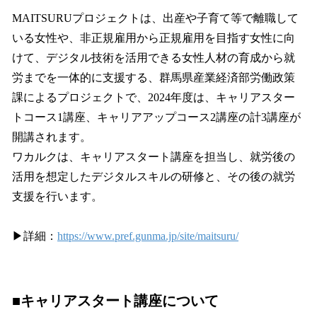
MAITSURUプロジェクトは、出産や子育て等で離職して
いる女性や、非正規雇用から正規雇用を目指す女性に向
けて、デジタル技術を活用できる女性人材の育成から就
労までを一体的に支援する、群馬県産業経済部労働政策
課によるプロジェクトで、2024年度は、キャリアスター
トコース1講座、キャリアアップコース2講座の計3講座が
開講されます。
ワカルクは、キャリアスタート講座を担当し、就労後の
活用を想定したデジタルスキルの研修と、その後の就労
支援を行います。
▶詳細：
https://www.pref.gunma.jp/site/maitsuru/
■キャリアスタート講座について