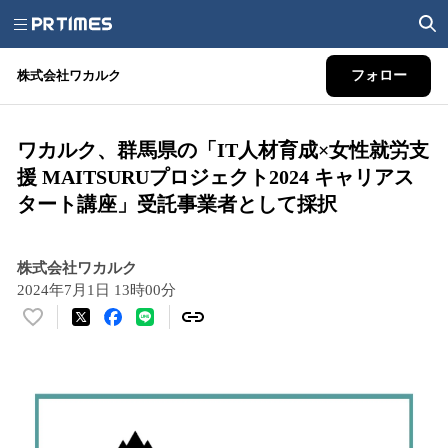
株式会社ワカルク
フォロー
ワカルク、群馬県の「IT人材育成×女性就労支
援 MAITSURUプロジェクト2024 キャリアス
タート講座」受託事業者として採択
株式会社ワカルク
2024年7月1日 13時00分
い
い
ね
！
数
を