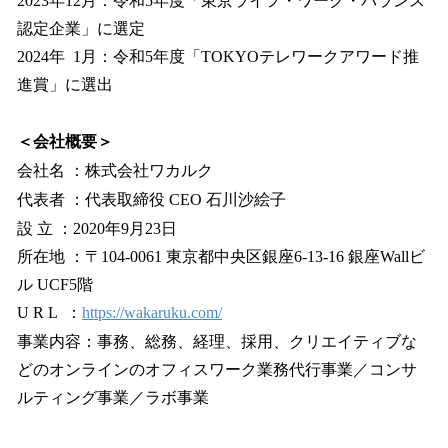
2023年12月：令和5年度「東京ライフ・ワーク・バランス
認定企業」に選定
2024年 1月：令和5年度「TOKYOテレワークアワード推
進賞」に選出
＜会社概要＞
会社名 ：株式会社ワカルク
代表者 ：代表取締役 CEO 石川沙絵子
設 立 ：2020年9月23日
所在地 ：〒104-0061 東京都中央区銀座6-13-16 銀座Wallビ
ル UCF5階
U R L ：
https://wakaruku.com/
事業内容：事務、総務、経理、採用、クリエイティブな
どのオンラインのオフィスワーク業務代行事業／コンサ
ルティング事業／ラボ事業