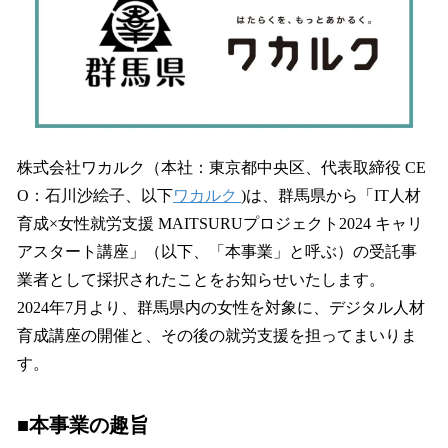
読
み
込
み
中
で
す
株式会社ワカルク（本社：東京都中央区、代表取締役 CE
O：⽯川沙絵⼦、以下
ワカルク
)は、群馬県から「IT人材
育成×女性就労支援 MAITSURUプロジェクト2024 キャリ
アスタート講座」（以下、「本事業」と呼ぶ）の受託事
業者として採択されたことをお知らせいたします。
2024年7月より、群馬県内の女性を対象に、デジタル人材
育成講座の開催と、その後の就労支援を担ってまいりま
す。
■本事業の趣旨