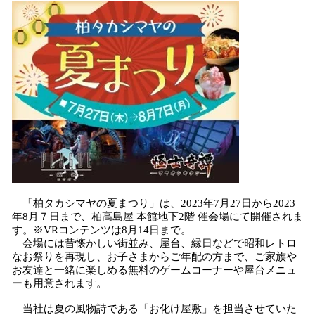
込
み
中
で
す
「柏タカシマヤの夏まつり」は、2023年7月27日から2023
年8月７日まで、柏高島屋 本館地下2階 催会場にて開催されま
す。※VRコンテンツは8月14日まで。
会場には昔懐かしい街並み、屋台、縁日などで昭和レトロ
なお祭りを再現し、お子さまからご年配の方まで、ご家族や
お友達と一緒に楽しめる無料のゲームコーナーや屋台メニュ
ーも用意されます。
当社は夏の風物詩である「お化け屋敷」を担当させていた