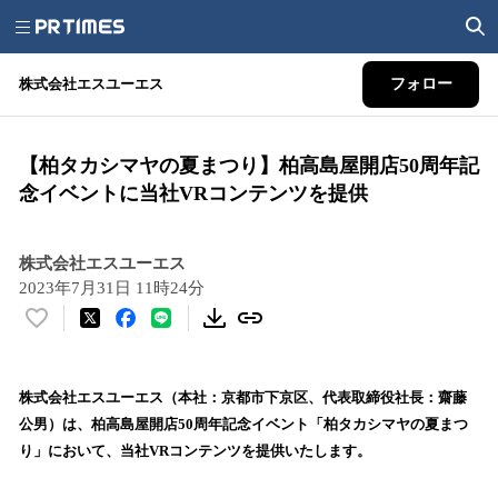
株式会社エスユーエス
フォロー
【柏タカシマヤの夏まつり】柏高島屋開店50周年記
念イベントに当社VRコンテンツを提供
株式会社エスユーエス
2023年7月31日 11時24分
い
い
ね
！
株式会社エスユーエス（本社：京都市下京区、代表取締役社長：齋藤
数
公男）は、柏高島屋開店50周年記念イベント「柏タカシマヤの夏まつ
を
り」において、当社VRコンテンツを提供いたします。
読
み