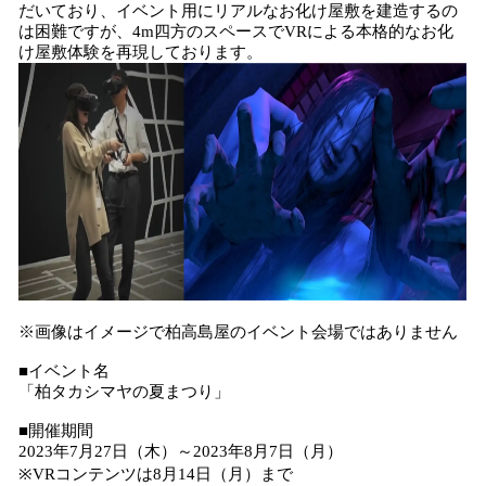
だいており、イベント用にリアルなお化け屋敷を建造するの
は困難ですが、4m四方のスペースでVRによる本格的なお化
け屋敷体験を再現しております。
※画像はイメージで柏高島屋のイベント会場ではありません
■イベント名
「柏タカシマヤの夏まつり」
■開催期間
2023年7月27日（木）～2023年8月7日（月）
※VRコンテンツは8月14日（月）まで