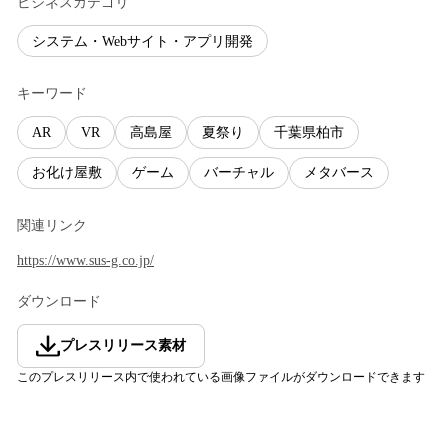
ビジネスカテゴリ
システム・Webサイト・アプリ開発
キーワード
AR
VR
高島屋
夏祭り
千葉県柏市
お化け屋敷
ゲーム
バーチャル
メタバース
関連リンク
https://www.sus-g.co.jp/
ダウンロード
プレスリリース素材
このプレスリリース内で使われている画像ファイルがダウンロードできます