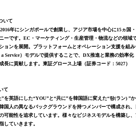
roupについて
oupは、2016年にシンガポールで創業し、アジア市場を中心に15ヵ
ニーです。EC・マーケティング・生産管理・物流などの領域で
ションを展開。プラットフォームとオペレーション支援を組み合
ocess as a Service）モデルで提供することで、DX推進と業務の
成長に貢献します。東証グロース上場（証券コード：5027）
ついて
”を英語にした“YOU”と“共に”を韓国語に変えた“랑(ラン) 
韓国人の異なるバックグラウンドを持つメンバーで構成され、
の可能性を追求しています。様々なビジネスモデルを構築し、
指していきます。