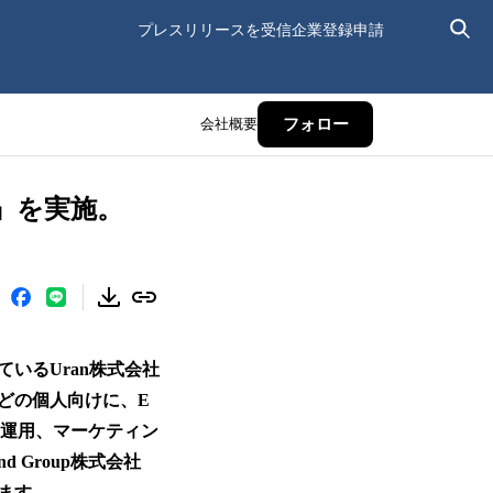
プレスリリースを受信
企業登録申請
会社概要
フォロー
携』を実施。
いるUran株式会社
どの個人向けに、E
・運用、マーケティン
 Group株式会社
ます。