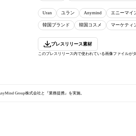
Uran
ユラン
Anymind
エニーマイ
韓国ブランド
韓国コスメ
マーケティ
プレスリリース素材
このプレスリリース内で使われている画像ファイルが
AnyMind Group株式会社と『業務提携』を実施。