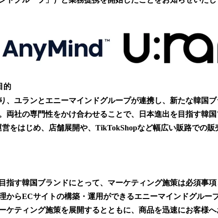
み
中
で
す
目的
り、ユランとエニーマインドグループが連携し、新たな韓国ブ
。両社の専門性をかけ合わせることで、日本進出を目指す韓国
営をはじめ、店舗展開や、TikTokShopなど幅広い販路での
目指す韓国ブランドにとって、マーケティング施策は必須事項
理からECサイトの構築・運用ができるエニーマインドグルー
ーケティング施策を展開するとともに、商品を迅速にお客様へ