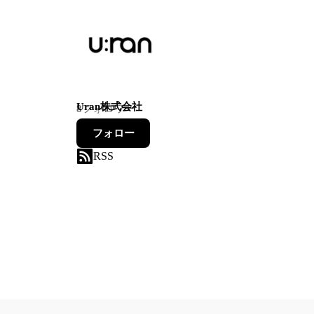
Uran株式会社
8
フォロワー
フォロー
RSS