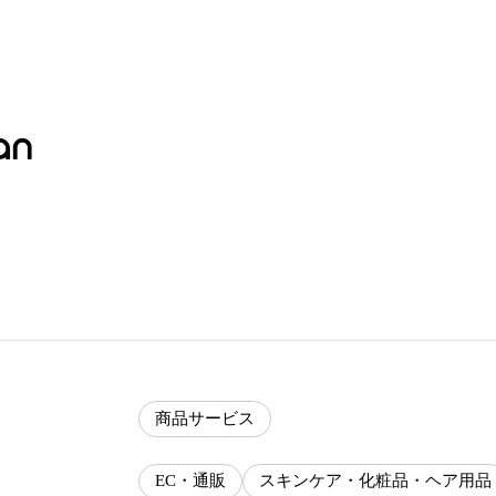
商品サービス
EC・通販
スキンケア・化粧品・ヘア用品