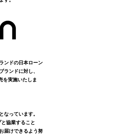
ランドの日本ローン
ブランドに対し、
販売を実施いたしま
となっています。
プと協業すること
お届けできるよう努