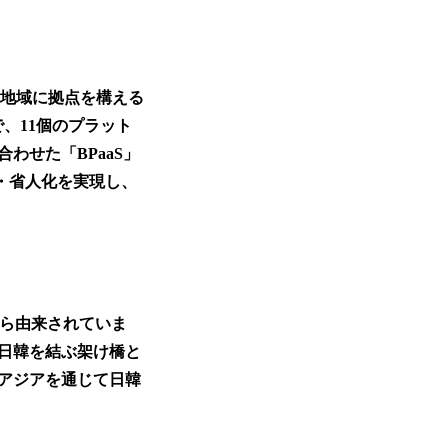
国・地域に拠点を構える
、11個のプラット
わせた「BPaaS」
効率化・省人化を実現し、
”から由来されていま
日韓を結ぶ架け橋と
アジアを通じて日韓