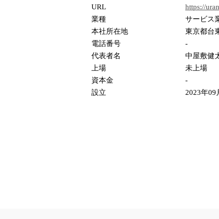
URL
https://ura
業種
サービス
本社所在地
東京都台東
電話番号
-
代表者名
中屋敷健
上場
未上場
資本金
-
設立
2023年09