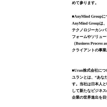
めて参ります。
■AnyMind G
AnyMind Gr
テクノロジーカンパ
フォームやソリュー
（Business Pr
クライアントの事業
■Uran株式会社に
ユランとは、“あなた
す。当社は日本人と
して新たなビジネス
企業の世界進出を目