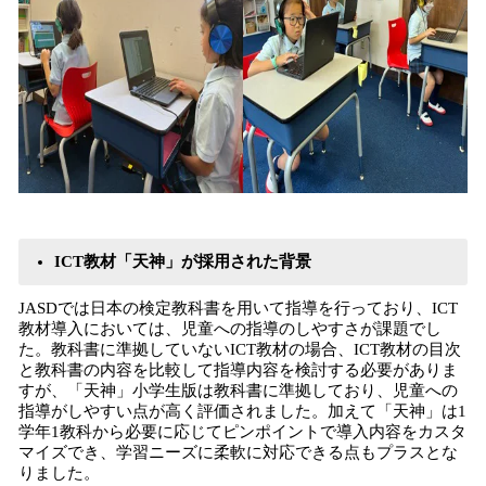
ICT教材「天神」が採用された背景
JASDでは⽇本の検定教科書を⽤いて指導を行っており、ICT
教材導⼊においては、児童への指導のしやすさが課題でし
た。教科書に準拠していないICT教材の場合、ICT教材の⽬次
と教科書の内容を⽐較して指導内容を検討する必要がありま
すが、「天神」⼩学⽣版は教科書に準拠しており、児童への
指導がしやすい点が高く評価されました。加えて「天神」は1
学年1教科から必要に応じてピンポイントで導入内容をカスタ
マイズでき、学習ニーズに柔軟に対応できる点もプラスとな
りました。