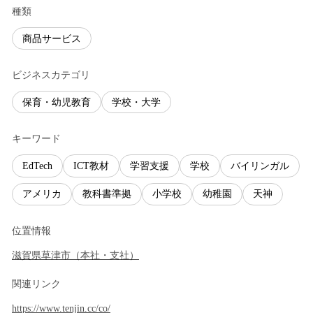
種類
商品サービス
ビジネスカテゴリ
保育・幼児教育
学校・大学
キーワード
EdTech
ICT教材
学習支援
学校
バイリンガル
アメリカ
教科書準拠
小学校
幼稚園
天神
位置情報
滋賀県
草津市
（
本社・支社
）
関連リンク
https://www.tenjin.cc/co/