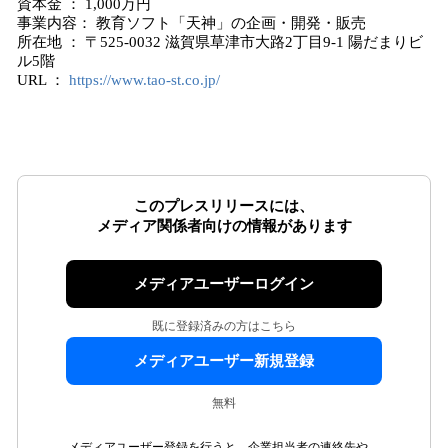
資本金 ： 1,000万円
事業内容： 教育ソフト「天神」の企画・開発・販売
所在地 ： 〒525-0032 滋賀県草津市大路2丁目9-1 陽だまりビ
ル5階
URL ：
https://www.tao-st.co.jp/
このプレスリリースには、
メディア関係者向けの情報があります
メディアユーザーログイン
既に登録済みの方はこちら
メディアユーザー新規登録
無料
メディアユーザー登録を行うと、企業担当者の連絡先や、