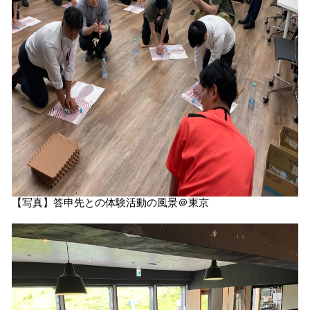
【写真】答申先との体験活動の風景＠東京