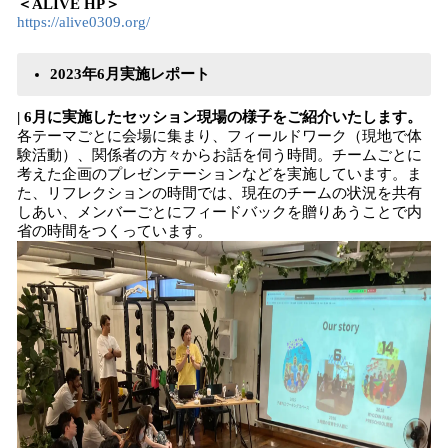
＜ALIVE HP＞
https://alive0309.org/
2023年6月実施レポート
| 6月に実施したセッション現場の様子をご紹介いたします。
各テーマごとに会場に集まり、フィールドワーク（現地で体
験活動）、関係者の方々からお話を伺う時間。チームごとに
考えた企画のプレゼンテーションなどを実施しています。ま
た、リフレクションの時間では、現在のチームの状況を共有
しあい、メンバーごとにフィードバックを贈りあうことで内
省の時間をつくっています。