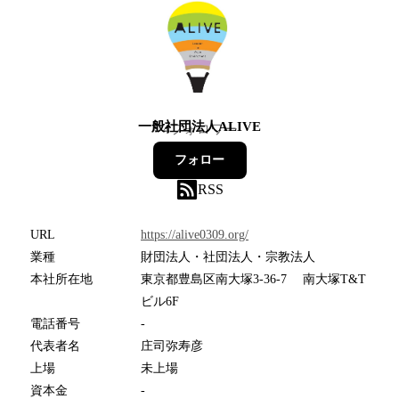
一般社団法人ALIVE
4
フォロワー
フォロー
RSS
URL
https://alive0309.org/
業種
財団法人・社団法人・宗教法人
本社所在地
東京都豊島区南大塚3-36-7 南大塚T&T
ビル6F
電話番号
-
代表者名
庄司弥寿彦
上場
未上場
資本金
-