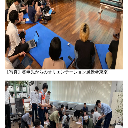
【写真】答申先からのオリエンテーション風景＠東京