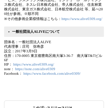
ービス、シスメックス株式会社、サントリーホールディング
ス株式会社、ネスレ日本株式会社、帝人株式会社、住友林業
株式会社、東京ガス株式会社、日本航空株式会社 等、延べ20
0社が参画。※順不同
※その他参画企業様情報はこちら：
https://www.alive0309.org/
一般社団法人ALIVEについて
団体名：一般社団法人ALIVE
代表理事：庄司 弥寿彦
設立：2017年3月9日
住所：170-0005 東京都豊島区南大塚3-36-7 南大塚T&Tビル
6F
HP：
https://www.alive0309.org/
note：
https://note.com/alive0309
Facebook：
https://www.facebook.com/alive0309/