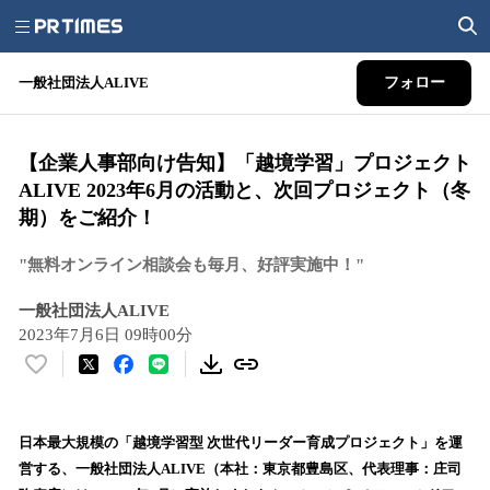
一般社団法人ALIVE
フォロー
【企業人事部向け告知】「越境学習」プロジェクト
ALIVE 2023年6月の活動と、次回プロジェクト（冬
期）をご紹介！
"無料オンライン相談会も毎月、好評実施中！"
一般社団法人ALIVE
2023年7月6日 09時00分
い
い
ね
！
日本最大規模の「越境学習型 次世代リーダー育成プロジェクト」を運
数
営する、一般社団法人ALIVE（本社：東京都豊島区、代表理事：庄司
を