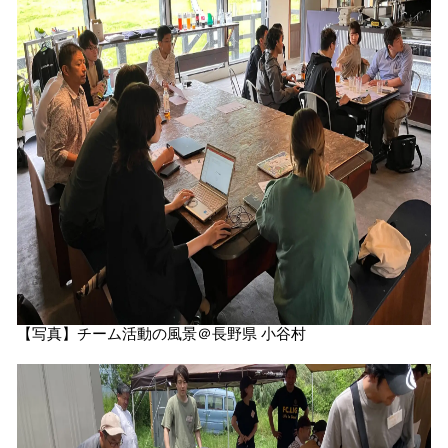
【写真】チーム活動の風景＠長野県 小谷村