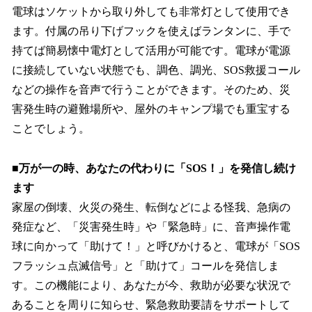
電球はソケットから取り外しても非常灯として使用でき
ます。付属の吊り下げフックを使えばランタンに、手で
持てば簡易懐中電灯として活用が可能です。電球が電源
に接続していない状態でも、調色、調光、SOS救援コール
などの操作を音声で行うことができます。そのため、災
害発生時の避難場所や、屋外のキャンプ場でも重宝する
ことでしょう。
■万が一の時、あなたの代わりに「SOS！」を発信し続け
ます
家屋の倒壊、火災の発生、転倒などによる怪我、急病の
発症など、「災害発生時」や「緊急時」に、音声操作電
球に向かって「助けて！」と呼びかけると、電球が「SOS
フラッシュ点滅信号」と「助けて」コールを発信しま
す。この機能により、あなたが今、救助が必要な状況で
あることを周りに知らせ、緊急救助要請をサポートして