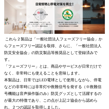
これら２製品は「一般社団法人フェーズフリー協会」か
らフェーズフリー認証を取得、さらに、「一般社団法人
防災安全協会」の防災製品等推奨品として登録済みで
す。
「フェーズフリー」とは、商品やサービスが日常だけで
なく、非常時にも使えることを意味します。
本製品は、日常ではLED電球として使用しながら、停電
などの非常時には非常灯や救難信号を発する（※救難信
号機能は音声操作版のみ）防災グッズとして活躍するの
が最大の特徴であり、この点が上記２協会から認めら
れ、２つの認証を取得しました。