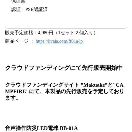
保証書
認証：PSE認証済
販売予定価格：4,980円（1セット２個入り）
商品ページ ：
https://livaia.com/ff01a/lp
クラウドファンディングにて先行販売開始中
クラウドファンディングサイト ”Makuake”と"CA
MPFIRE"にて、本製品の先行販売を予定しており
ます。
音声操作防災LED電球 BB-01A