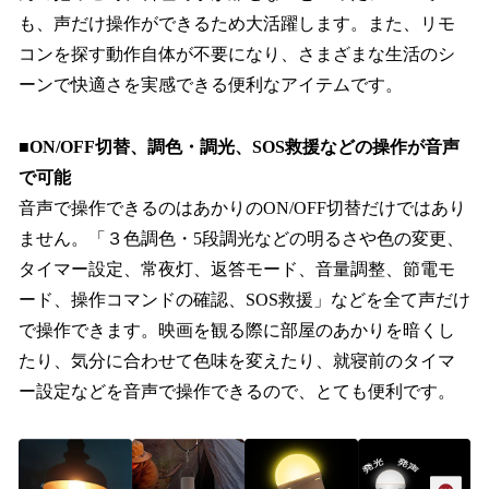
も、声だけ操作ができるため大活躍します。また、リモ
コンを探す動作自体が不要になり、さまざまな生活のシ
ーンで快適さを実感できる便利なアイテムです。
■ON/OFF切替、調色・調光、SOS救援などの操作が音声
で可能
音声で操作できるのはあかりのON/OFF切替だけではあり
ません。「３色調色・5段調光などの明るさや色の変更、
タイマー設定、常夜灯、返答モード、音量調整、節電モ
ード、操作コマンドの確認、SOS救援」などを全て声だけ
で操作できます。映画を観る際に部屋のあかりを暗くし
たり、気分に合わせて色味を変えたり、就寝前のタイマ
ー設定などを音声で操作できるので、とても便利です。