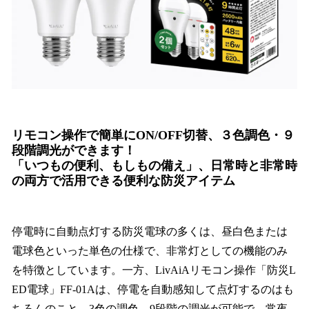
リモコン操作で簡単にON/OFF切替、３色調色・９
段階調光ができます！
「いつもの便利、もしもの備え」、日常時と非常時
の両方で活用できる便利な防災アイテム
停電時に自動点灯する防災電球の多くは、昼白色または
電球色といった単色の仕様で、非常灯としての機能のみ
を特徴としています。一方、LivAiAリモコン操作「防災L
ED電球」FF-01Aは、停電を自動感知して点灯するのはも
ちろんのこと、3色の調色、9段階の調光が可能で、常夜