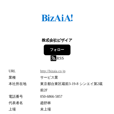
株式会社ビザイア
6
フォロワー
フォロー
RSS
URL
http://bizaia.co.jp
業種
サービス業
本社所在地
東京都台東区蔵前3-19-8 シンエイ第2蔵
前2F
電話番号
050-6866-5857
代表者名
趙舒林
上場
未上場