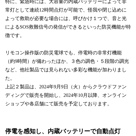
特に、緊急時には、大容量の内蔵バッテリーによって非
常灯として連続12時間点灯が可能で、怪我や閉じ込めに
よって救助が必要な場合には、呼びかけ１つで、音と光
によるSOS救難信号の発信ができるといった防災機能が特
徴です。
リモコン操作版の防災電球でも、停電時の非常灯機能
（約9時間）が備わったほか、３色の調色・５段階の調光
など、他社製品では見られない多彩な機能が加わりまし
た。
上記２製品は、2024年9月9日（火）からクラウドファン
ディングで販売を開始し、2024年10月以降、オンライン
ショップや各店舗にて販売を予定しております。
停電を感知し、内蔵バッテリーで自動点灯