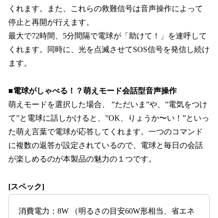
くれます。また、これらの救難信号は音声操作によって
停止と再開が行えます。
最大で72時間、5分間隔で電球が「助けて！」を連呼して
くれます。同時に、光を点滅させてSOS信号を発信し続け
ます。
■電球がしゃべる！？萌えモード会話型音声操作
萌えモードを選択した場合、 ”ただいま”や、”電気をつけ
て”と電球に話しかけると、”OK、りょうか〜い！”といっ
た萌え言葉で電球が応答してくれます。一つのコマンド
に複数の返答が設定されているので、電球と毎日の会話
が楽しめるのが本製品の魅力の１つです。
[スペック]
消費電力：8W （明るさの目安60W形相当、省エネ