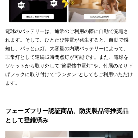
電球のバッテリーは、通常のご利用の際に自動で充電さ
れます。そして、ひとたび停電が発生すると、自動で感
知し、パッと点灯。大容量の内蔵バッテリーによって、
非常灯として連続12時間点灯が可能です。また、電球を
ソケットから取り外して”簡易懐中電灯”や、付属の吊り下
げフックに取り付けて”ランタン”としてもご利用いただけ
ます。
フェーズフリー認証商品、防災製品等推奨品
として登録済み