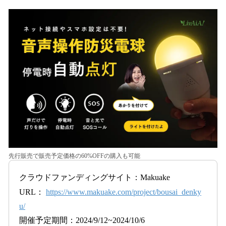
先行販売で販売予定価格の60%OFFの購入も可能
クラウドファンディングサイト：Makuake
URL：
https://www.makuake.com/project/bousai_denky
u/
開催予定期間：2024/9/12~2024/10/6