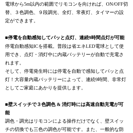
電球から5m以内の範囲でリモコンを向ければ、ON/OFF切
替、３色調色、９段調光、全灯、常夜灯、タイマーの設
定ができます。
■停電を自動感知してパッと点灯、連続9時間点灯が可能
停電自動感知ICを搭載。普段は省エネLED電球として使
用でき、点灯・消灯中に内蔵バッテリーが自動で充電さ
れます。
そして、停電発生時には停電を自動で感知してパッと点
灯！大容量内蔵バッテリーによって、連続9時間、非常灯
としてご家庭にあかりを提供します。
■壁スイッチで３色調色 & 消灯時には高速自動充電が可
能
調色・調光はリモコンによる操作だけでなく、壁スイッ
チの切換でも三色の調色が可能です。また、一般的な防