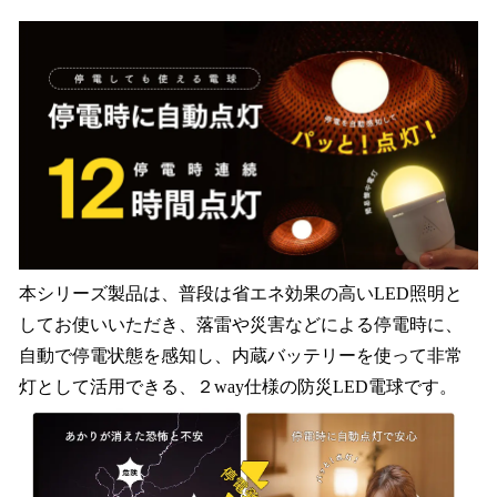
本シリーズ製品は、普段は省エネ効果の高いLED照明と
してお使いいただき、落雷や災害などによる停電時に、
自動で停電状態を感知し、内蔵バッテリーを使って非常
灯として活用できる、２way仕様の防災LED電球です。