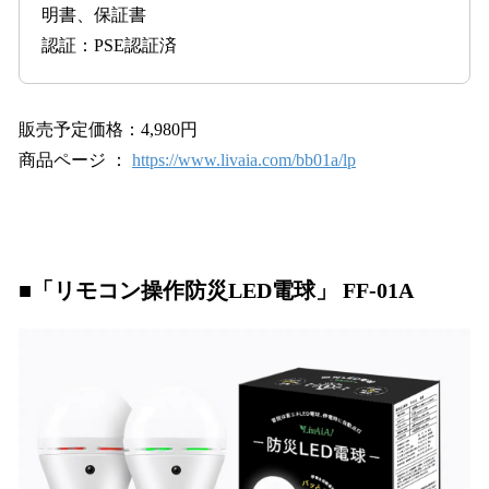
明書、保証書
認証：PSE認証済
販売予定価格：4,980円
商品ページ ：
https://www.livaia.com/bb01a/lp
■「リモコン操作防災LED電球」 FF-01A