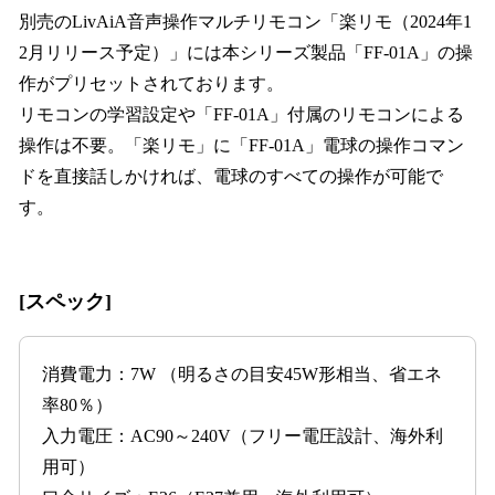
別売のLivAiA音声操作マルチリモコン「楽リモ（2024年1
2月リリース予定）」には本シリーズ製品「FF-01A」の操
作がプリセットされております。
リモコンの学習設定や「FF-01A」付属のリモコンによる
操作は不要。「楽リモ」に「FF-01A」電球の操作コマン
ドを直接話しかければ、電球のすべての操作が可能で
す。
[スペック]
消費電力：7W （明るさの目安45W形相当、省エネ
率80％）
入力電圧：AC90～240V（フリー電圧設計、海外利
用可）