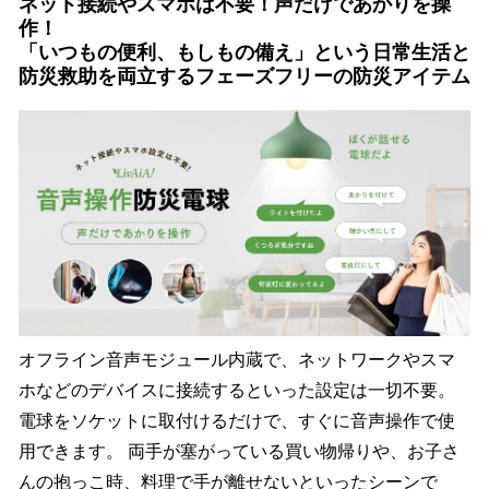
ネット接続やスマホは不要！声だけであかりを操
作！
「いつもの便利、もしもの備え」という日常生活と
防災救助を両立するフェーズフリーの防災アイテム
オフライン音声モジュール内蔵で、ネットワークやスマ
ホなどのデバイスに接続するといった設定は一切不要。
電球をソケットに取付けるだけで、すぐに音声操作で使
用できます。 両手が塞がっている買い物帰りや、お子さ
んの抱っこ時、料理で手が離せないといったシーンで