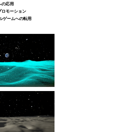
への応用
プロモーション
ルゲームへの転用