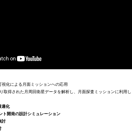
元可視化による月面ミッションへの応用
Aにより取得された月周回衛星データを解析し、月面探査ミッションに利用
最適化
ラント開発の設計シミュレーション
検討
討