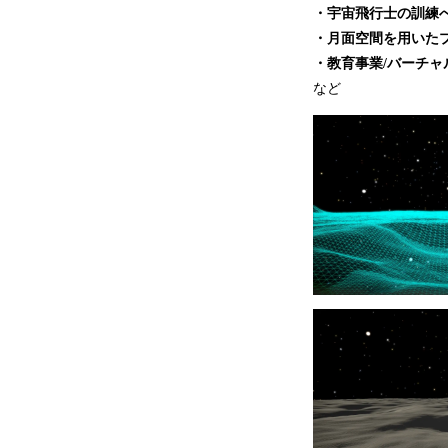
・宇宙飛行士の訓練
・月面空間を用いた
・教育事業/バーチャ
など