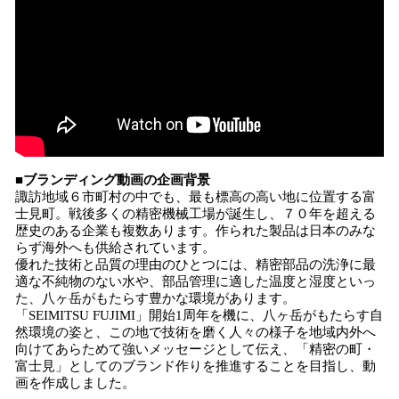
■ブランディング動画の企画背景
諏訪地域６市町村の中でも、最も標高の高い地に位置する富
士見町。戦後多くの精密機械工場が誕生し、７０年を超える
歴史のある企業も複数あります。作られた製品は日本のみな
らず海外へも供給されています。
優れた技術と品質の理由のひとつには、精密部品の洗浄に最
適な不純物のない水や、部品管理に適した温度と湿度といっ
た、八ヶ岳がもたらす豊かな環境があります。
「SEIMITSU FUJIMI」開始1周年を機に、八ヶ岳がもたらす自
然環境の姿と、この地で技術を磨く人々の様子を地域内外へ
向けてあらためて強いメッセージとして伝え、「精密の町・
富士見」としてのブランド作りを推進することを目指し、動
画を作成しました。