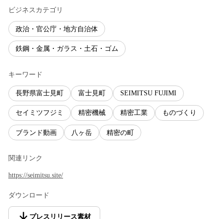
ビジネスカテゴリ
政治・官公庁・地方自治体
鉄鋼・金属・ガラス・土石・ゴム
キーワード
長野県富士見町
富士見町
SEIMITSU FUJIMI
セイミツフジミ
精密機械
精密工業
ものづくり
ブランド動画
八ヶ岳
精密の町
関連リンク
https://seimitsu.site/
ダウンロード
プレスリリース素材