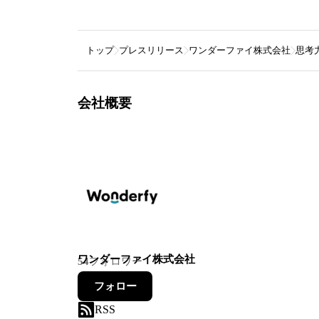
トップ
プレスリリース
ワンダーファイ株式会社
思考力
会社概要
ワンダーファイ株式会社
54
フォロワー
フォロー
RSS