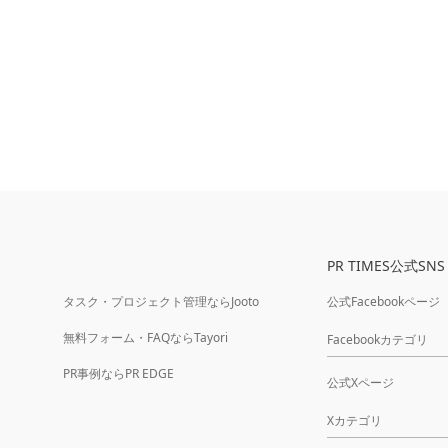
PR TIMES公式SNS
タスク・プロジェクト管理ならJooto
公式Facebookページ
無料フォーム・FAQならTayori
Facebookカテゴリ
PR事例ならPR EDGE
公式Xページ
Xカテゴリ