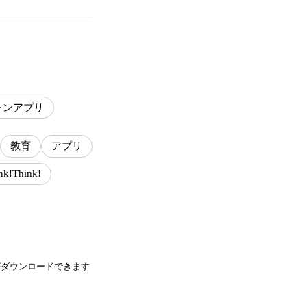
ォンアプリ
教育
アプリ
nk!Think!
がダウンロードできます