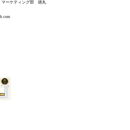
 マーケティング部 徳丸
ab.com