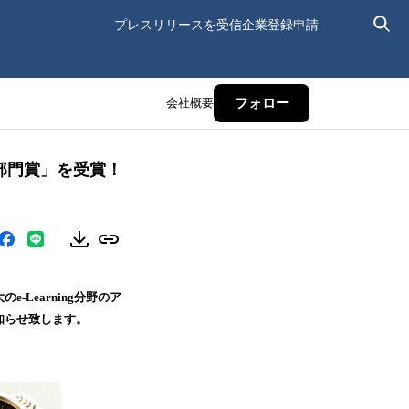
プレスリリースを受信
企業登録申請
会社概要
フォロー
h特別部門賞」を受賞！
Learning分野のア
お知らせ致します。