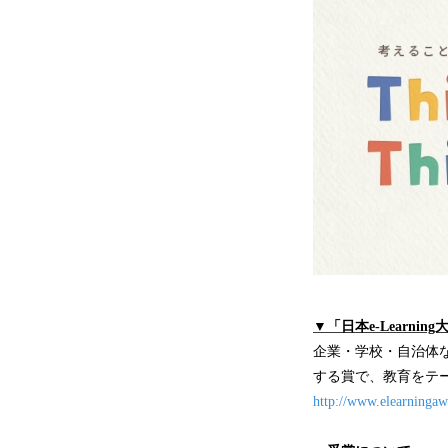
▼「日本e-Learni
企業・学校・自治体
する賞で、教育をテ
http://www.elearningawa