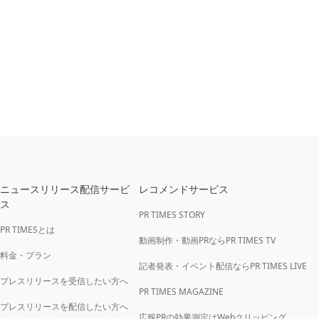
ニュースリリース配信サービ
レコメンドサービス
ス
PR TIMES STORY
PR TIMESとは
動画制作・動画PRならPR TIMES TV
料金・プラン
記者発表・イベント配信ならPR TIMES LIVE
プレスリリースを受信したい方へ
PR TIMES MAGAZINE
プレスリリースを配信したい方へ
広報PRの効果測定はWebクリッピング