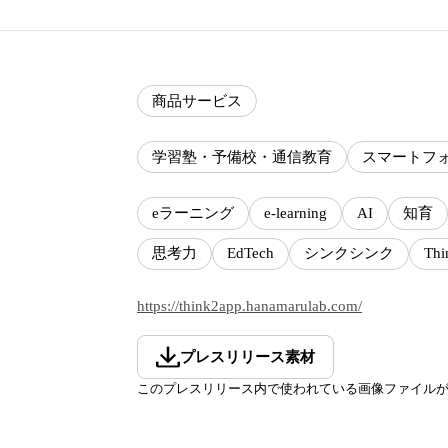
商品サービス
学習塾・予備校・通信教育
スマートフ
eラーニング
e-learning
AI
知育
思考力
EdTech
シンクシンク
Thi
https://think2app.hanamarulab.com/
プレスリリース素材
このプレスリリース内で使われている画像ファイル