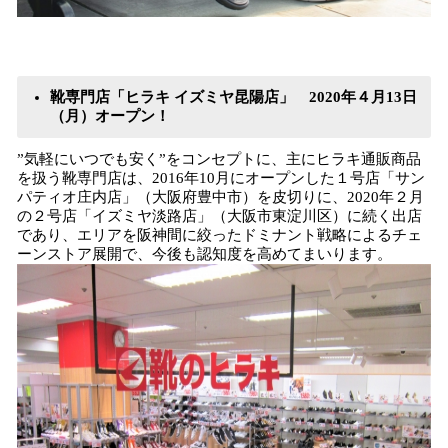
靴専門店「ヒラキ イズミヤ昆陽店」
2020年４月13日
（月）オープン！
”気軽にいつでも安く”をコンセプトに、主にヒラキ通販商品
を扱う靴専門店は、2016年10月にオープンした１号店「サン
パティオ庄内店」（大阪府豊中市）を皮切りに、2020年２月
の２号店「イズミヤ淡路店」（大阪市東淀川区）に続く出店
であり、エリアを阪神間に絞ったドミナント戦略によるチェ
ーンストア展開で、今後も認知度を高めてまいります。