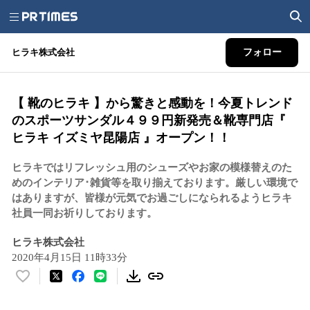
ヒラキ株式会社
フォロー
【 靴のヒラキ 】から驚きと感動を！今夏トレンド
のスポーツサンダル４９９円新発売＆靴専門店『
ヒラキ イズミヤ昆陽店 』オープン！！
ヒラキではリフレッシュ用のシューズやお家の模様替えのた
めのインテリア･雑貨等を取り揃えております。厳しい環境で
はありますが、皆様が元気でお過ごしになられるようヒラキ
社員一同お祈りしております。
ヒラキ株式会社
2020年4月15日 11時33分
い
い