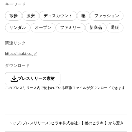
キーワード
散歩
激安
ディスカウント
靴
ファッション
サンダル
オープン
ファミリー
新商品
通販
関連リンク
https://hiraki.co.jp/
ダウンロード
プレスリリース素材
このプレスリリース内で使われている画像ファイルがダウンロードできます
トップ
プレスリリース
ヒラキ株式会社
【 靴のヒラキ 】から驚きと