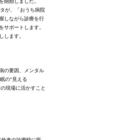
を開始しました。
ータが、「おうち病院
握しながら診療を行
をサポートします。
しします。
病の要因、メンタル
眠の“見える
療の現場に活かすこと
症外来の診療時に医