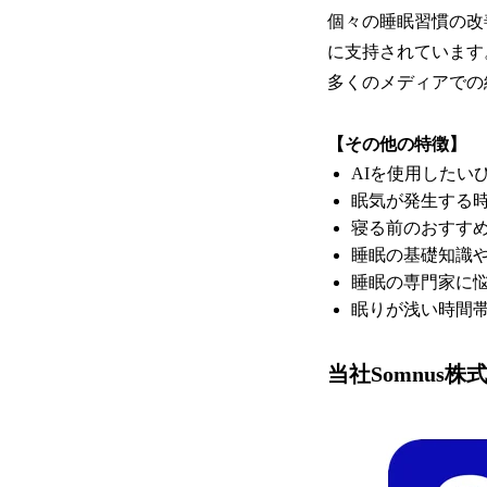
個々の睡眠習慣の改
に支持されています。
多くのメディアでの
【その他の特徴】
AIを使用したい
眠気が発生する
寝る前のおすす
睡眠の基礎知識
睡眠の専門家に
眠りが浅い時間帯
当社Somnus