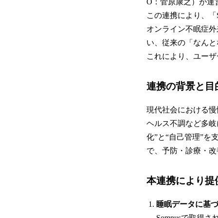
O：菅原康之）が運
この連携により、「
オンライン不眠症外
い、従来の「なんと
これにより、ユーザ
連携の背景と目
現代社会における慢
ヘルス不調など多岐
化”と“自己管理”
で、予防・診療・改
本連携により提
睡眠データに基づ
Somnusで取