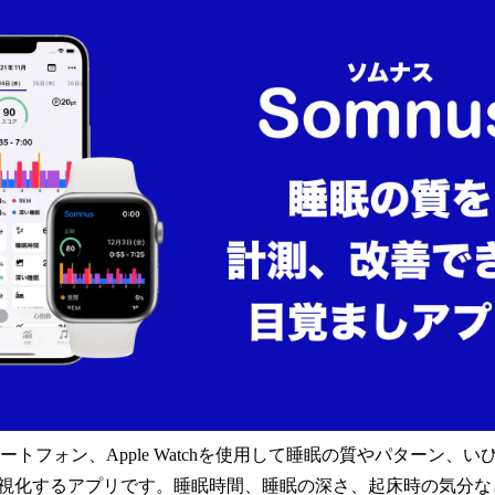
スマートフォン、Apple Watchを使用して睡眠の質やパターン、
視化するアプリです。睡眠時間、睡眠の深さ、起床時の気分な