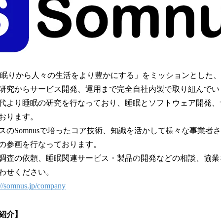
社は「眠りから人々の生活をより豊かにする」をミッションとした
研究からサービス開発、運用まで完全自社内製で取り組んでい
代より睡眠の研究を行なっており、睡眠とソフトウェア開発、
おります。
スのSomnusで培ったコア技術、知識を活かして様々な事業者
の参画を行なっております。
調査の依頼、睡眠関連サービス・製品の開発などの相談、協業
わせください。
://somnus.jp/company
紹介】