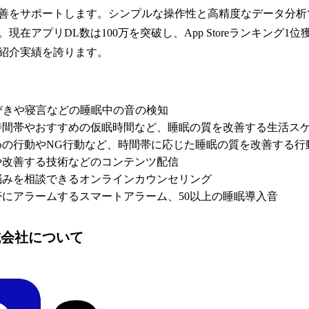
善をサポートします。シンプルな操作性と高精度なデータ分析
現在アプリDL数は100万を突破し、App Storeランキング1
紹介実績を誇ります。
びきや寝言などの睡眠中の音の検知
時間帯やおすすめの仮眠時間など、睡眠の質を改善する生活ス
めの行動やNG行動など、時間帯に応じた睡眠の質を改善する行
や改善する技術などのコンテンツ配信
悩みを相談できるオンラインカウンセリング
にアラームするスマートアラーム、50以上の睡眠導入音
株式会社について