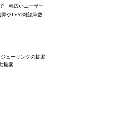
で、幅広いユーザー
位獲得やTVや雑誌等数
ケジューリングの提案
動提案