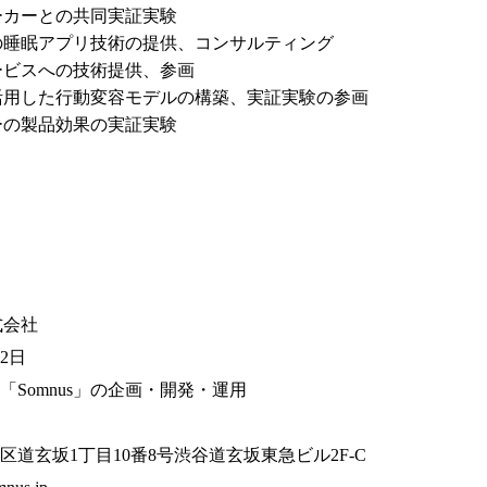
ーカーとの共同実証実験
の睡眠アプリ技術の提供、コンサルティング
ービスへの技術提供、参画
活用した行動変容モデルの構築、実証実験の参画
ーの製品効果の実証実験
株式会社
22日
「Somnus」の企画・開発・運用
区道玄坂1丁目10番8号渋谷道玄坂東急ビル2F-C