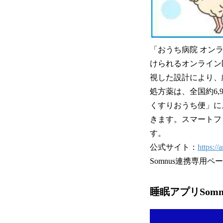
「おうち病院 オン
けられるオンライン
視した設計により、
処方薬は、全国約6,
くすりおうち便」に
きます。スマートフ
す。
公式サイト：
https:/
Somnus連携専用ペ
睡眠アプリSom