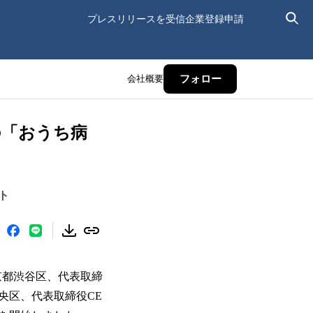
プレスリリースを受信
企業登録申請
会社概要
フォロー
の「おうち病
ト
東京都渋谷区、代表取締
央区、代表取締役CE