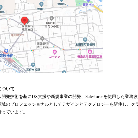
について
開発技術を基にDX支援や新規事業の開発、Salesforceを使用した業
ル領域のプロフェッショナルとしてデザインとテクノロジーを駆使し、
行っています。