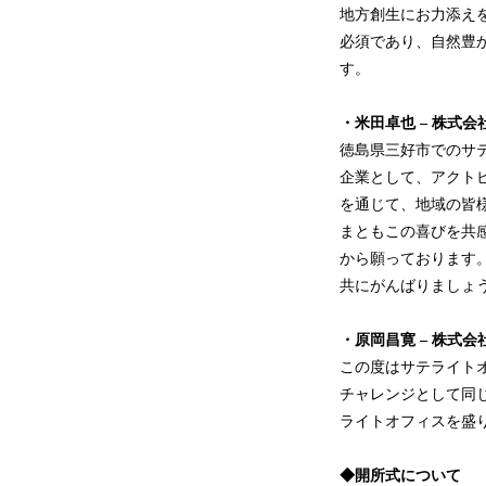
地方創生にお力添えを
必須であり、自然豊
す。
・米田卓也 – 株式会
徳島県三好市でのサテ
企業として、アクトヒ
を通じて、地域の皆
まともこの喜びを共
から願っております
共にがんばりましょ
・原岡昌寛 – 株式会
この度はサテライトオフ
チャレンジとして同し
ライトオフィスを盛り
◆開所式について