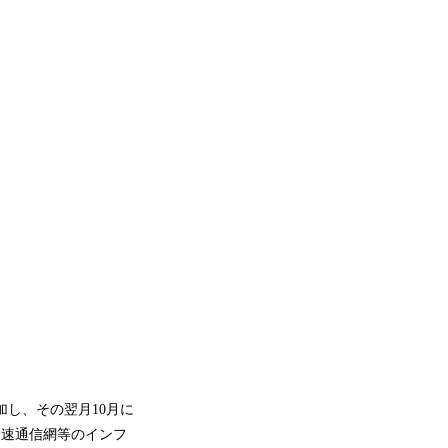
参加し、その翌月10月に
高速通信網等のインフ