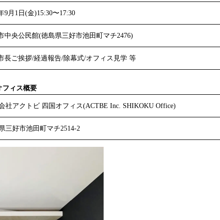
年9月1日(金)15:30〜17:30
市中央公民館(徳島県三好市池田町マチ2476)
市長ご挨拶/経過報告/除幕式/オフィス見学 等
オフィス概要
社アクトビ 四国オフィス(ACTBE Inc. SHIKOKU Office)
県三好市池田町マチ2514-2