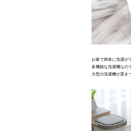
お家で簡単に洗濯が
多機能な洗濯機なの
大型の洗濯機が置き