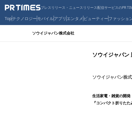
プレスリリース・ニュースリリース配信サービスのPR TIM
Top
テクノロジー
モバイル
アプリ
エンタメ
ビューティー
ファッショ
ソウイジャパン株式会社
ソウイジャパン 
ソウイジャパン株式
⽣活家電・雑貨の開発
『コンパクト折りたたみ