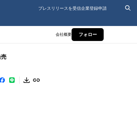
プレスリリースを受信
企業登録申請
会社概要
フォロー
発売