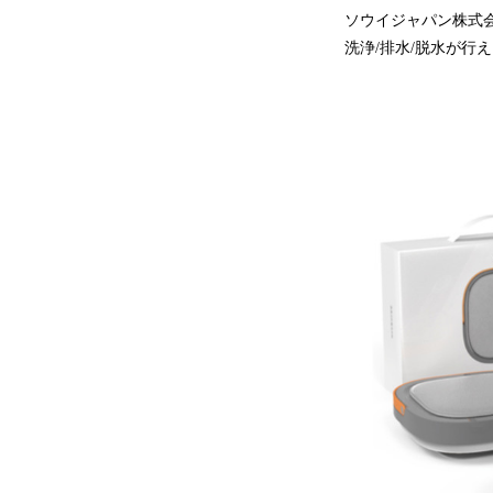
ソウイジャパン株式
洗浄/排水/脱水が行