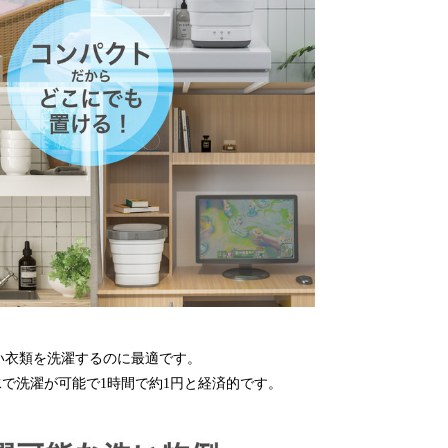
い衣類を洗濯するのに最適です。
の水で洗濯が可能で1時間で約1円と経済的です。