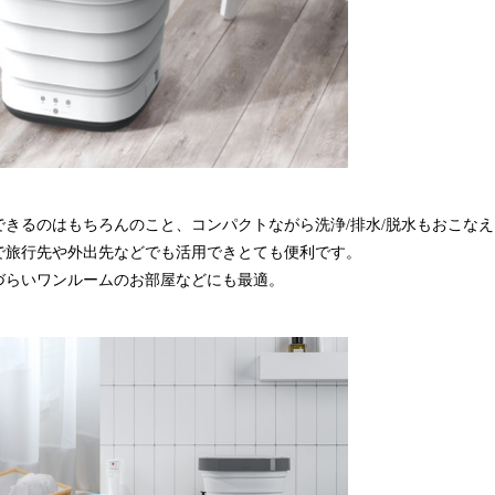
できるのはもちろんのこと、コンパクトながら洗浄/排水/脱水もおこなえ
で旅行先や外出先などでも活用できとても便利です。
づらいワンルームのお部屋などにも最適。